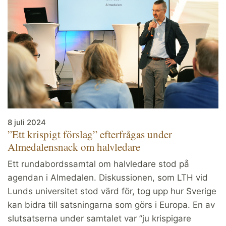
8 juli 2024
”Ett krispigt förslag” efterfrågas under
Almedalensnack om halvledare
Ett rundabordssamtal om halvledare stod på
agendan i Almedalen. Diskussionen, som LTH vid
Lunds universitet stod värd för, tog upp hur Sverige
kan bidra till satsningarna som görs i Europa. En av
slutsatserna under samtalet var ”ju krispigare