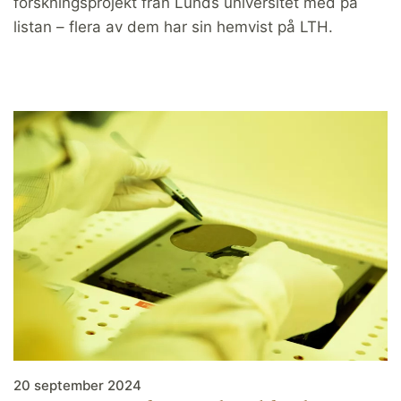
forskningsprojekt från Lunds universitet med på
listan – flera av dem har sin hemvist på LTH.
20 september 2024