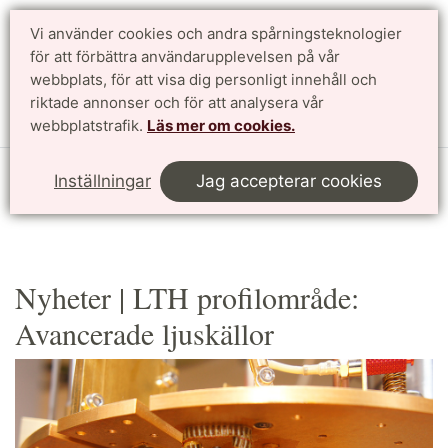
Vi använder cookies och andra spårningsteknologier
för att förbättra användarupplevelsen på vår
Sök
English
webbplats, för att visa dig personligt innehåll och
riktade annonser och för att analysera vår
Meny
webbplatstrafik.
Läs mer om cookies.
Start
Forskning
Profilområden
Avancerade ljuskällor
Inställningar
Jag accepterar cookies
Nyheter
Nyheter | LTH profilområde:
Avancerade ljuskällor