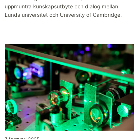
uppmuntra kunskapsutbyte och dialog mellan
Lunds universitet och University of Cambridge.