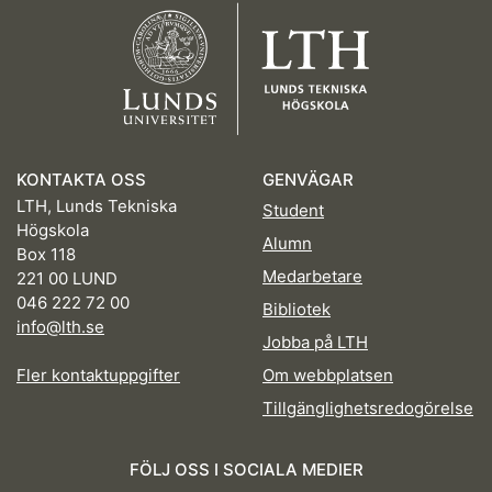
KONTAKTA OSS
GENVÄGAR
LTH, Lunds Tekniska
Student
Högskola
Alumn
Box 118
Medarbetare
221 00 LUND
046 222 72 00
Bibliotek
info@lth.se
Jobba på LTH
Fler kontaktuppgifter
Om webbplatsen
Tillgänglighetsredogörelse
FÖLJ OSS I SOCIALA MEDIER