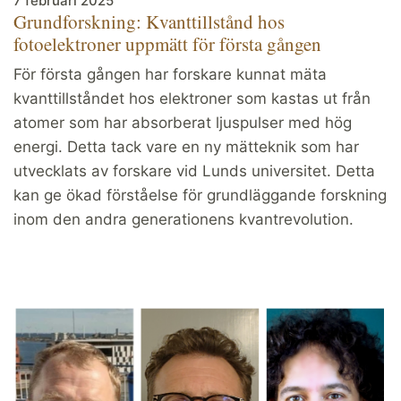
7 februari 2025
Grundforskning: Kvanttillstånd hos
fotoelektroner uppmätt för första gången
För första gången har forskare kunnat mäta
kvanttillståndet hos elektroner som kastas ut från
atomer som har absorberat ljuspulser med hög
energi. Detta tack vare en ny mätteknik som har
utvecklats av forskare vid Lunds universitet. Detta
kan ge ökad förståelse för grundläggande forskning
inom den andra generationens kvantrevolution.