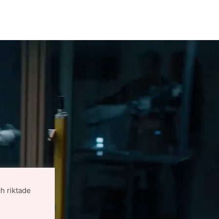
h riktade