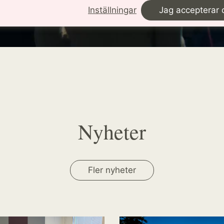
Inställningar
Jag accepterar 
Nyheter
Fler nyheter