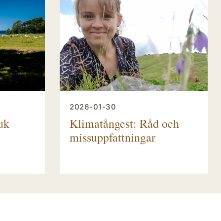
2026-01-30
uk
Klimatångest: Råd och
missuppfattningar