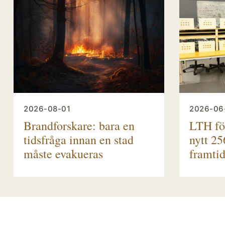
2026-08-01
2026-06
Brandforskare: bara en
LTH fö
tidsfråga innan en stad
nytt 25
måste evakueras
framti