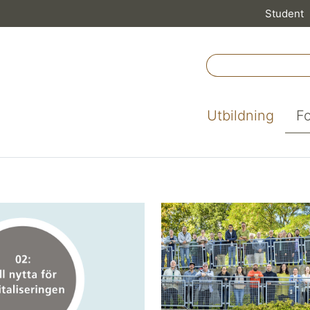
Student
Utbildning
F