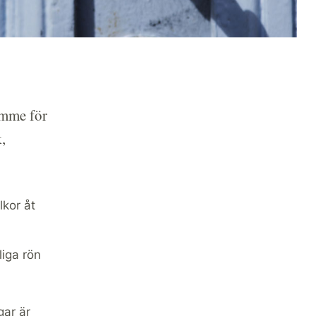
ymme för
,
lkor åt
iga rön
gar är