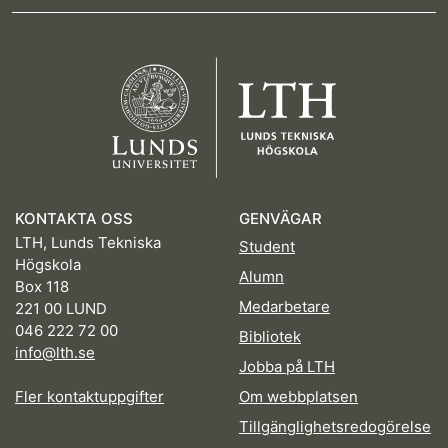
KONTAKTA OSS
GENVÄGAR
LTH, Lunds Tekniska
Student
Högskola
Alumn
Box 118
Medarbetare
221 00 LUND
046 222 72 00
Bibliotek
info@lth.se
Jobba på LTH
Fler kontaktuppgifter
Om webbplatsen
Tillgänglighetsredogörelse