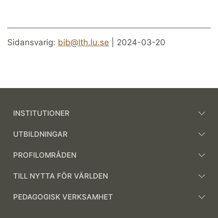
Sidansvarig:
bib@lth.lu.se
| 2024-03-20
INSTITUTIONER
UTBILDNINGAR
PROFILOMRÅDEN
TILL NYTTA FÖR VÄRLDEN
PEDAGOGISK VERKSAMHET