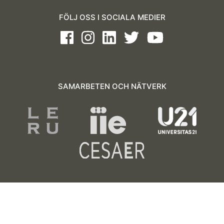
FÖLJ OSS I SOCIALA MEDIER
Facebook
Instagram
LinkedIn
Twitter
Youtube
SAMARBETEN OCH NÄTVERK