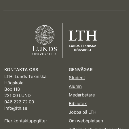
KONTAKTA OSS
GENVÄGAR
LTH, Lunds Tekniska
Student
Högskola
Alumn
Box 118
Medarbetare
221 00 LUND
046 222 72 00
Bibliotek
info@lth.se
Jobba på LTH
Fler kontaktuppgifter
Om webbplatsen