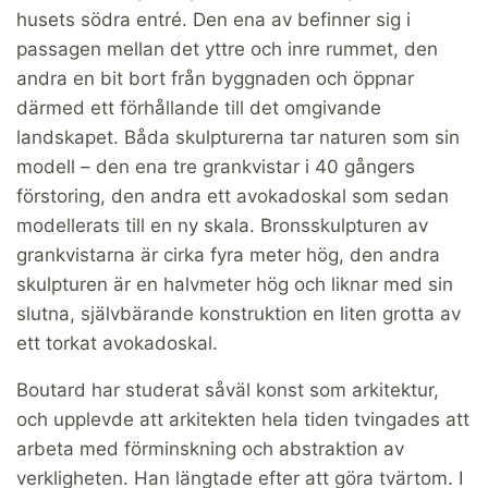
husets södra entré. Den ena av befinner sig i
passagen mellan det yttre och inre rummet, den
andra en bit bort från byggnaden och öppnar
därmed ett förhållande till det omgivande
landskapet. Båda skulpturerna tar naturen som sin
modell – den ena tre grankvistar i 40 gångers
förstoring, den andra ett avokadoskal som sedan
modellerats till en ny skala. Bronsskulpturen av
grankvistarna är cirka fyra meter hög, den andra
skulpturen är en halvmeter hög och liknar med sin
slutna, självbärande konstruktion en liten grotta av
ett torkat avokadoskal.
Boutard har studerat såväl konst som arkitektur,
och upplevde att arkitekten hela tiden tvingades att
arbeta med förminskning och abstraktion av
verkligheten. Han längtade efter att göra tvärtom. I