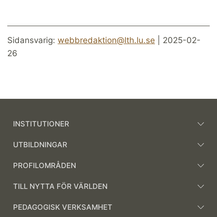
Sidansvarig:
webbredaktion@lth.lu.se
| 2025-02-
26
INSTITUTIONER
UTBILDNINGAR
PROFILOMRÅDEN
TILL NYTTA FÖR VÄRLDEN
PEDAGOGISK VERKSAMHET