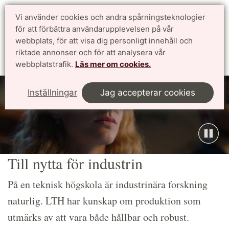
Vi använder cookies och andra spårningsteknologier
Sök
English
för att förbättra användarupplevelsen på vår
webbplats, för att visa dig personligt innehåll och
riktade annonser och för att analysera vår
Meny
webbplatstrafik.
Läs mer om cookies.
Inställningar
Jag accepterar cookies
Till nytta för industrin
På en teknisk högskola är industrinära forskning
naturlig. LTH har kunskap om produktion som
utmärks av att vara både hållbar och robust.