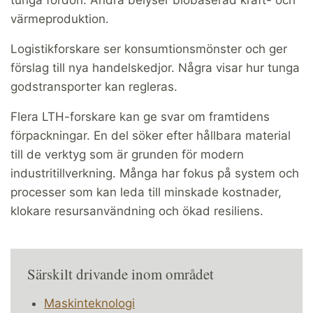
tunga fordon. Andra belyser biobaserad kraft- och
värmeproduktion.
Logistikforskare ser konsumtionsmönster och ger
förslag till nya handelskedjor. Några visar hur tunga
godstransporter kan regleras.
Flera LTH-forskare kan ge svar om framtidens
förpackningar. En del söker efter hållbara material
till de verktyg som är grunden för modern
industritillverkning. Många har fokus på system och
processer som kan leda till minskade kostnader,
klokare resursanvändning och ökad resiliens.
Särskilt drivande inom området
Maskinteknologi