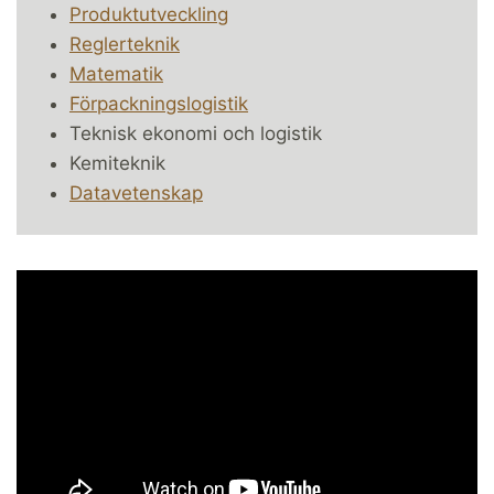
Produktutveckling
Reglerteknik
Matematik
Förpackningslogistik
Teknisk ekonomi och logistik
Kemiteknik
Datavetenskap