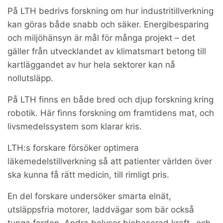
På LTH bedrivs forskning om hur industritillverkning
kan göras både snabb och säker. Energibesparing
och miljöhänsyn är mål för många projekt – det
gäller från utvecklandet av klimatsmart betong till
kartläggandet av hur hela sektorer kan nå
nollutsläpp.
På LTH finns en både bred och djup forskning kring
robotik. Här finns forskning om framtidens mat, och
livsmedelssystem som klarar kris.
LTH:s forskare försöker optimera
läkemedelstillverkning så att patienter världen över
ska kunna få rätt medicin, till rimligt pris.
En del forskare undersöker smarta elnät,
utsläppsfria motorer, laddvägar som bär också