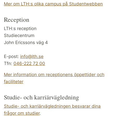
Mer om LTH:s olika campus på Studentwebben
Reception
LTH:s reception
Studiecentrum
John Ericssons väg 4
E-post:
info@lth.se
Tfn:
046-222 72 00
Mer information om receptionens öppettider och
faciliteter
Studie- och karriärvägledning
Studie- och karriärvägledningen besvarar dina
frågor om studier
.