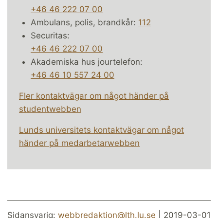
+46 46 222 07 00
Ambulans, polis, brandkår:
112
Securitas:
+46 46 222 07 00
Akademiska hus jourtelefon:
+46 46 10 557 24 00
Fler kontaktvägar om något händer på
studentwebben
Lunds universitets kontaktvägar om något
händer på medarbetarwebben
Sidansvarig:
webbredaktion@lth.lu.se
| 2019-03-01