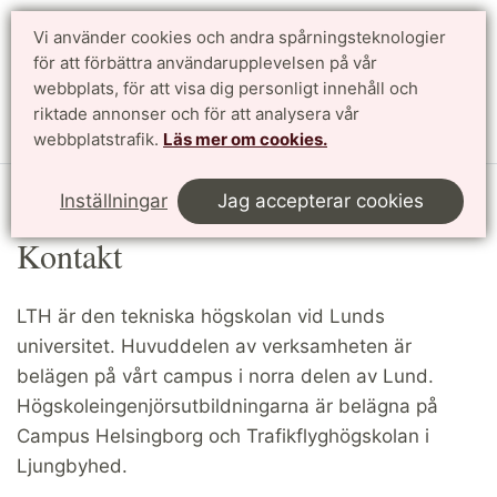
Vi använder cookies och andra spårningsteknologier
Sök
English
för att förbättra användarupplevelsen på vår
webbplats, för att visa dig personligt innehåll och
riktade annonser och för att analysera vår
Meny
webbplatstrafik.
Läs mer om cookies.
Start
Kontakt
Inställningar
Jag accepterar cookies
Kontakt
LTH är den tekniska högskolan vid Lunds
universitet. Huvuddelen av verksamheten är
belägen på vårt campus i norra delen av Lund.
Högskoleingenjörsutbildningarna är belägna på
Campus Helsingborg och Trafikflyghögskolan i
Ljungbyhed.