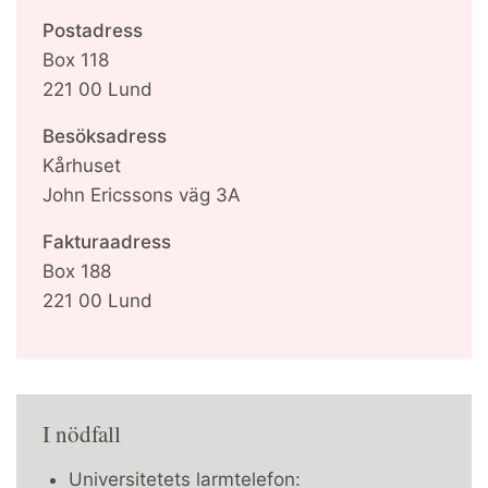
Postadress
Box 118
221 00 Lund
Besöksadress
Kårhuset
John Ericssons väg 3A
Fakturaadress
Box 188
221 00 Lund
I nödfall
Universitetets larmtelefon: