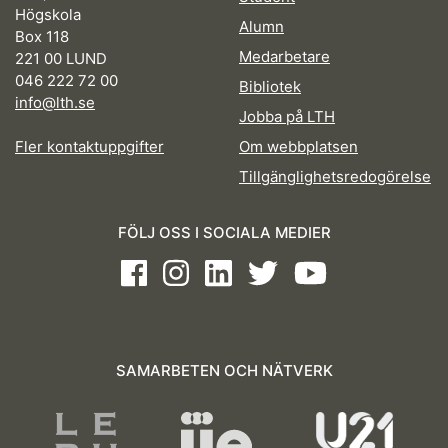
Högskola
Alumn
Box 118
Medarbetare
221 00 LUND
046 222 72 00
Bibliotek
info@lth.se
Jobba på LTH
Fler kontaktuppgifter
Om webbplatsen
Tillgänglighetsredogörelse
FÖLJ OSS I SOCIALA MEDIER
Facebook
Instagram
LinkedIn
Twitter
Youtube
SAMARBETEN OCH NÄTVERK