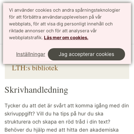
Vi använder cookies och andra spårningsteknologier
för att förbättra användarupplevelsen på vår
Sök
English
webbplats, för att visa dig personligt innehåll och
riktade annonser och för att analysera vår
Meny
webbplatstrafik.
Läs mer om cookies.
Start
Bibliotek
Skriva & presentera
Skrivhandledning
Inställningar
Jag accepterar cookies
LTH:s bibliotek
Skrivhandledning
Tycker du att det är svårt att komma igång med din
skrivuppgift? Vill du ha tips på hur du ska
strukturera och skapa en röd tråd i din text?
Behöver du hjälp med att hitta den akademiska