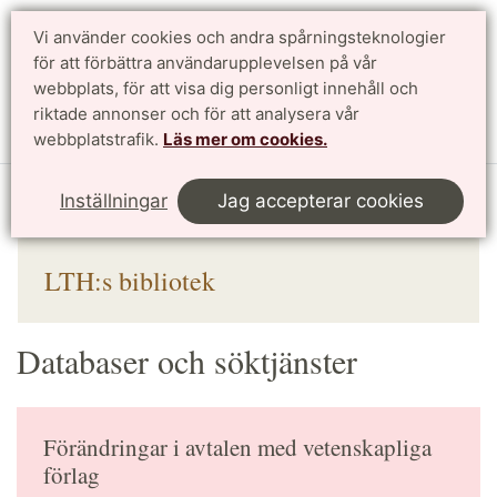
Vi använder cookies och andra spårningsteknologier
för att förbättra användarupplevelsen på vår
Sök
English
webbplats, för att visa dig personligt innehåll och
riktade annonser och för att analysera vår
Meny
webbplatstrafik.
Läs mer om cookies.
Start
Bibliotek
Söka & värdera
Inställningar
Jag accepterar cookies
Databaser och söktjänster
LTH:s bibliotek
Databaser och söktjänster
Förändringar i avtalen med vetenskapliga
förlag