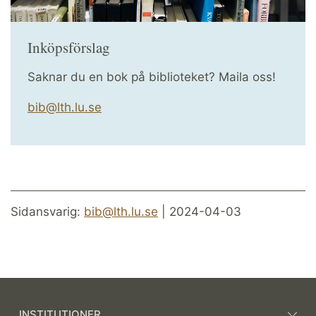
Inköpsförslag
Saknar du en bok på biblioteket? Maila oss!
bib@lth.lu.se
Sidansvarig:
bib@lth.lu.se
| 2024-04-03
INSTITUTIONER