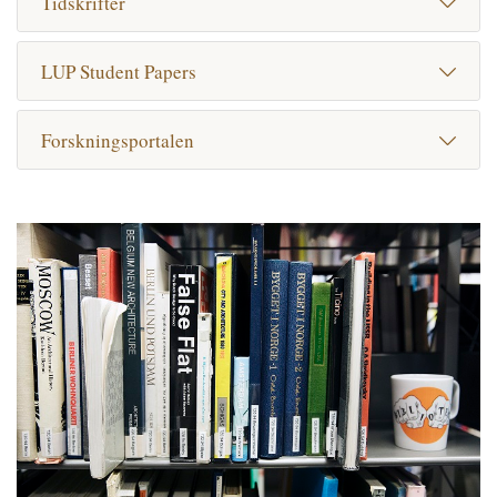
Tidskrifter
LUP Student Papers
Forskningsportalen