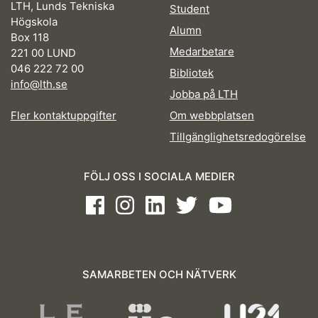
LTH, Lunds Tekniska
Student
Högskola
Alumn
Box 118
Medarbetare
221 00 LUND
046 222 72 00
Bibliotek
info@lth.se
Jobba på LTH
Fler kontaktuppgifter
Om webbplatsen
Tillgänglighetsredogörelse
FÖLJ OSS I SOCIALA MEDIER
Facebook
Instagram
LinkedIn
Twitter
Youtube
SAMARBETEN OCH NÄTVERK