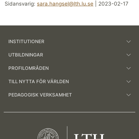
Sidansvarig:
sara.hangsel@lth.lu.se
| 2023-02-17
INSTITUTIONER
UTBILDNINGAR
PROFILOMRÅDEN
TILL NYTTA FÖR VÄRLDEN
PEDAGOGISK VERKSAMHET