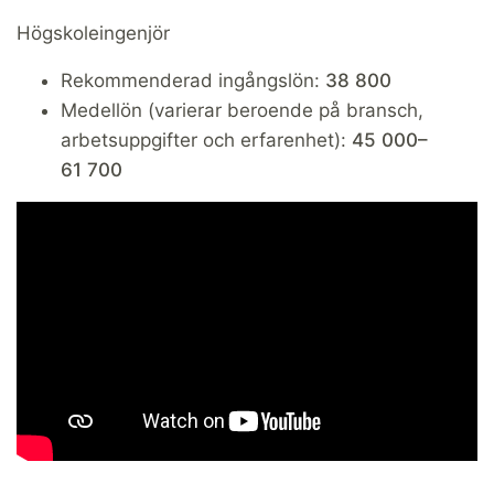
Högskoleingenjör
Rekommenderad ingångslön:
38 800
Medellön (varierar beroende på bransch,
arbetsuppgifter och erfarenhet):
45 000–
61 700