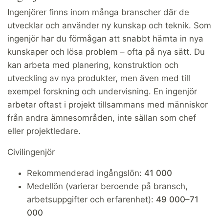
Ingenjörer finns inom många branscher där de
utvecklar och använder ny kunskap och teknik. Som
ingenjör har du förmågan att snabbt hämta in nya
kunskaper och lösa problem – ofta på nya sätt. Du
kan arbeta med planering, konstruktion och
utveckling av nya produkter, men även med till
exempel forskning och undervisning. En ingenjör
arbetar oftast i projekt tillsammans med människor
från andra ämnesområden, inte sällan som chef
eller projektledare.
Civilingenjör
Rekommenderad ingångslön:
41 000
Medellön (varierar beroende på bransch,
arbetsuppgifter och erfarenhet):
49 000–71
000