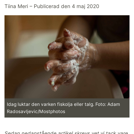
Tiina Meri – Publicerad den 4 maj 2020
Idag luktar den varken fiskolja eller talg. Foto: Adam
Radosavljevic/Mostphotos
Sedan nedanstående artikel skrevs vet vi tack vare