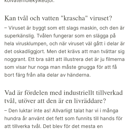
kolvätemolekylkedjor.
Kan tvål och vatten "krascha" viruset?
– Viruset är byggt som ett slags maskin, och den är
superkänslig. Tvålen fungerar som en slägga på
hela virusklumpen, och när viruset väl gått i delar är
det oskadliggjort. Men det krävs att man tvättar sig
noggrant. Ett bra sätt att illustrera det är ju filmerna
som visar hur noga man måste gnugga för att få
bort färg från alla delar av händerna.
Vad är fördelen med industriellt tillverkad
tvål, utöver att den är en livräddare?
– Den luktar inte as! Allvarligt talat har vi i många
hundra år använt det fett som funnits till hands för
att tillverka tvål. Det blev för det mesta en