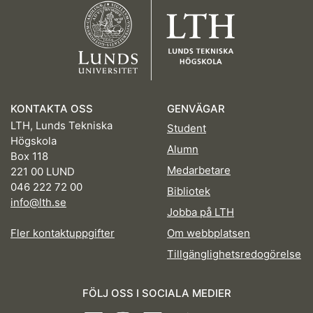
KONTAKTA OSS
GENVÄGAR
LTH, Lunds Tekniska
Student
Högskola
Alumn
Box 118
Medarbetare
221 00 LUND
046 222 72 00
Bibliotek
info@lth.se
Jobba på LTH
Fler kontaktuppgifter
Om webbplatsen
Tillgänglighetsredogörelse
FÖLJ OSS I SOCIALA MEDIER