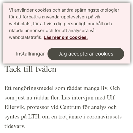
Vi använder cookies och andra spårningsteknologier
Sök
English
för att förbättra användarupplevelsen på vår
webbplats, för att visa dig personligt innehåll och
riktade annonser och för att analysera vår
Meny
webbplatstrafik.
Läs mer om cookies.
Start
Article
Inställningar
Jag accepterar cookies
Tack till tvålen
Ett rengöringsmedel som räddat många liv. Och
som just nu räddar fler. Läs intervjun med Ulf
Ellervik, professor vid Centrum för analys och
syntes på LTH, om en trotjänare i coronavirusets
tidevarv.