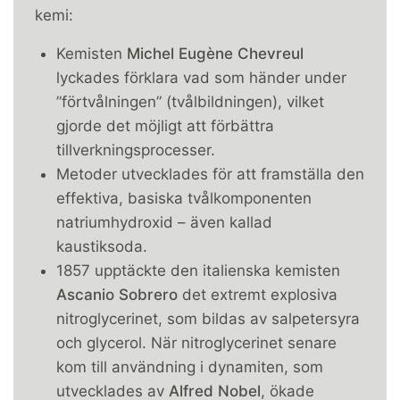
kemi:
Kemisten
Michel Eugène Chevreul
lyckades förklara vad som händer under
”förtvålningen” (tvålbildningen), vilket
gjorde det möjligt att förbättra
tillverkningsprocesser.
Metoder utvecklades för att framställa den
effektiva, basiska tvålkomponenten
natriumhydroxid – även kallad
kaustiksoda.
1857 upptäckte den italienska kemisten
Ascanio Sobrero
det extremt explosiva
nitroglycerinet, som bildas av salpetersyra
och glycerol. När nitroglycerinet senare
kom till användning i dynamiten, som
utvecklades av
Alfred Nobel
, ökade