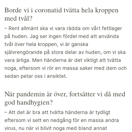
Borde vi i coronatid tvätta hela kroppen
med tvål?
– Rent allmänt ska vi vara rädda om vårt fettlager
på huden. Jag ser ingen fördel med att använda
tvål över hela kroppen, vi är ganska
självrengörande på stora delar av huden, om vi ska
vara ärliga. Men händerna är det viktigt att tvätta
noga, eftersom vi rör en massa saker med dem och
sedan petar oss i ansiktet.
När pandemin är över, fortsätter vi då med
god handhygien?
– Att det är bra att tvätta händerna är tydligt
eftersom vi sett en nedgång för en massa andra
virus, nu när vi blivit noga med bland annat