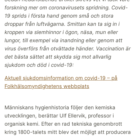
forskning mer om coronavirusets spridning. Covid-
19 sprids i första hand genom små och stora
droppar från luftvägarna. Smittan kan ta sig in i
kroppen via slemhinnor i ögon, näsa, mun eller
lungor, till exempel via inandning eller genom att
virus överförs från otvättade händer. Vaccination är
det bästa sättet att skydda sig mot allvarlig
sjukdom och död i covid-19:
Aktuell sjukdomsinformation om covid-19 – på
Folkhälsomyndighetens webbplats
Människans hygienhistoria följer den kemiska
utvecklingen, berättar Ulf Ellervik, professor i
organisk kemi. Efter en rad tekniska genombrott
kring 1800-talets mitt blev det möjligt att producera