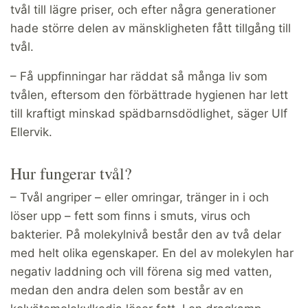
tvål till lägre priser, och efter några generationer
hade större delen av mänskligheten fått tillgång till
tvål.
– Få uppfinningar har räddat så många liv som
tvålen, eftersom den förbättrade hygienen har lett
till kraftigt minskad spädbarnsdödlighet, säger Ulf
Ellervik.
Hur fungerar tvål?
– Tvål angriper – eller omringar, tränger in i och
löser upp – fett som finns i smuts, virus och
bakterier. På molekylnivå består den av två delar
med helt olika egenskaper. En del av molekylen har
negativ laddning och vill förena sig med vatten,
medan den andra delen som består av en