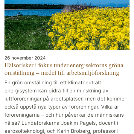
26 november 2024
Hälsorisker i fokus under energisektorns gröna
omställning – medel till arbetsmiljöforskning
En grön omställning till ett klimatneutralt
energisystem kan bidra till en minskning av
luftföroreningar på arbetsplatser, men det kommer
också uppstå nya typer av föroreningar. Vilka är
föroreningarna – och hur påverkar de människans
hälsa? Lundaforskarna Joakim Pagels, docent i
aerosolteknologi, och Karin Broberg, professor i