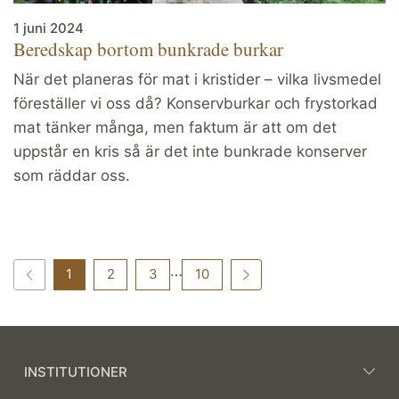
1 juni 2024
Beredskap bortom bunkrade burkar
När det planeras för mat i kristider – vilka livsmedel
föreställer vi oss då? Konservburkar och frystorkad
mat tänker många, men faktum är att om det
uppstår en kris så är det inte bunkrade konserver
som räddar oss.
…
1
2
3
10
INSTITUTIONER