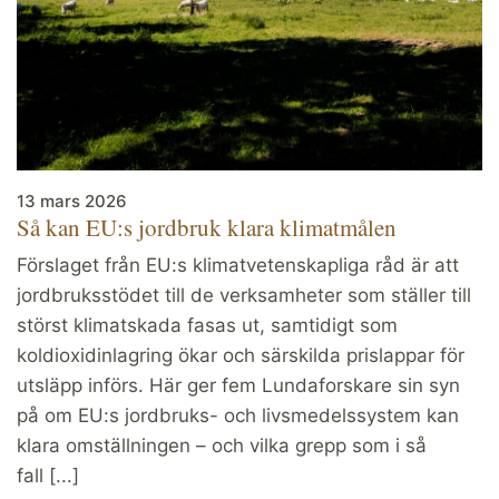
13 mars 2026
Så kan EU:s jordbruk klara klimatmålen
Förslaget från EU:s klimatvetenskapliga råd är att
jordbruksstödet till de verksamheter som ställer till
störst klimatskada fasas ut, samtidigt som
koldioxidinlagring ökar och särskilda prislappar för
utsläpp införs. Här ger fem Lundaforskare sin syn
på om EU:s jordbruks- och livsmedelssystem kan
klara omställningen – och vilka grepp som i så
fall [...]