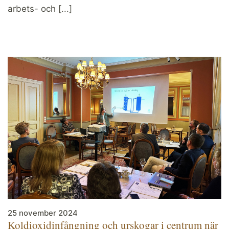
arbets- och [...]
25 november 2024
Koldioxidinfångning och urskogar i centrum när