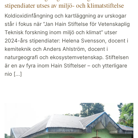
stipendiater utses av miljö- och klimatstiftelse
Koldioxidinfångning och kartläggning av urskogar
står i fokus när ”Jan Hain Stiftelse för Vetenskaplig
Teknisk forskning inom miljö och klimat” utser
2024-års stipendiater: Helena Svensson, docent i
kemiteknik och Anders Ahlström, docent i
naturgeografi och ekosystemvetenskap. Stiftelsen
är en av fyra inom Hain Stiftelser – och ytterligare
nio [...]