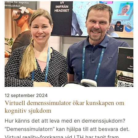
12 september 2024
Virtuell demenssimulator ökar kunskapen om
kognitiv sjukdom
Hur känns det att leva med en demenssjukdom?
”Demenssimulatorn” kan hjälpa till att besvara det.
Virtual reality-forskarna vid LTH har tagit fram