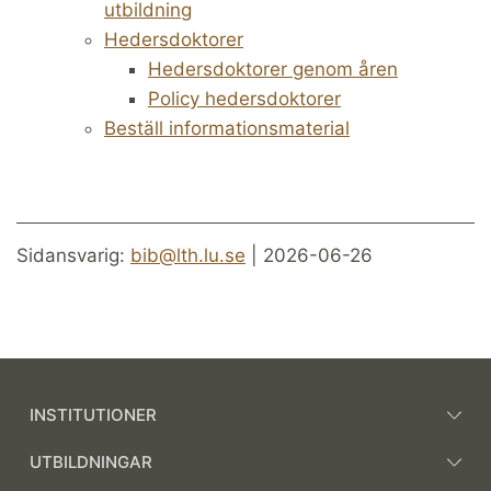
utbildning
Hedersdoktorer
Hedersdoktorer genom åren
Policy hedersdoktorer
Beställ informationsmaterial
Sidansvarig:
bib@lth.lu.se
| 2026-06-26
INSTITUTIONER
UTBILDNINGAR