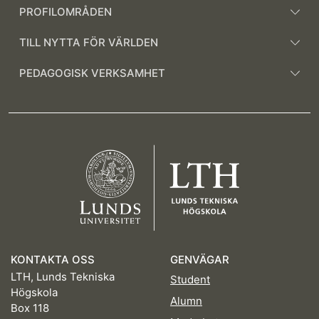
PROFILOMRÅDEN
TILL NYTTA FÖR VÄRLDEN
PEDAGOGISK VERKSAMHET
KONTAKTA OSS
GENVÄGAR
LTH, Lunds Tekniska
Student
Högskola
Alumn
Box 118