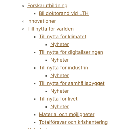
Forskarutbildning
Bli doktorand vid LTH
Innovationer
Till nytta för världen
Till nytta för klimatet
Nyheter
Till nytta för digitaliseringen
Nyheter
Till nytta för industrin
Nyheter
Till nytta för samhällsbygget
Nyheter
Till nytta för livet
Nyheter
Material och möjligheter
Totalförsvar och krishantering