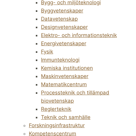
Bygg- och miljöteknologi
Byggvetenskaper
Datavetenskap
Designvetenskaper
Elektro- och informationsteknik
Energivetenskaper
Fysik
Immunteknologi
Kemiska institutionen
Maskinvetenskaper
Matematikcentrum
Processteknik och tillämpad
biovetenskap
Reglerteknik
Teknik och samhälle
Forskningsinfrastruktur
Kompetenscentrum