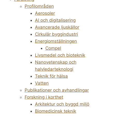
Profilområden
Aerosoler
AI och digitalisering
Avancerade ljuskällor
Cirkulär byggindustri
Energiomställningen
Compel
Livsmedel och bioteknik
Nanovetenskap och
halvledarteknologi
Teknik för hälsa
Vatten
Publikationer och avhandlingar
Forskning i korthet
Arkitektur och byggd miljö
Biomedicinsk teknik