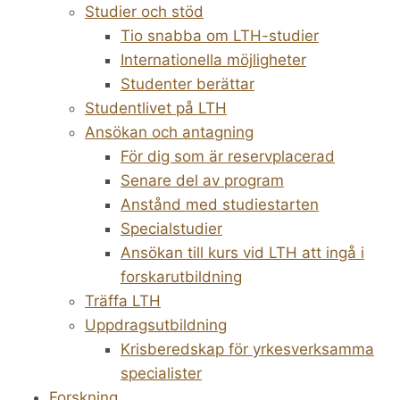
Studier och stöd
Tio snabba om LTH-studier
Internationella möjligheter
Studenter berättar
Studentlivet på LTH
Ansökan och antagning
För dig som är reservplacerad
Senare del av program
Anstånd med studiestarten
Specialstudier
Ansökan till kurs vid LTH att ingå i
forskarutbildning
Träffa LTH
Uppdragsutbildning
Krisberedskap för yrkesverksamma
specialister
Forskning