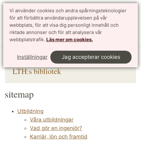
Vi använder cookies och andra spårningsteknologier
för att förbättra användarupplevelsen på vår
Sök
English
webbplats, för att visa dig personligt innehåll och
riktade annonser och för att analysera vår
Meny
webbplatstrafik.
Läs mer om cookies.
Start
Bibliotek
sitemap
Inställningar
Jag accepterar cookies
LTH:s bibliotek
sitemap
Utbildning
Våra utbildningar
Vad gör en ingenjör?
Karriär, lön och framtid