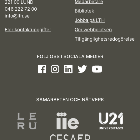
Medarbetare
221 00 LUND
046 222 72 00
Bibliotek
info@lth.se
Jobba på LTH
Fler kontaktuppgifter
Om webbplatsen
Tillgänglighetsredogörelse
FÖLJ OSS I SOCIALA MEDIER
Facebook
Instagram
LinkedIn
Twitter
Youtube
SAMARBETEN OCH NÄTVERK