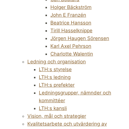
Holger Bäckström
John E Franzén
Beatrice Hansson
Tirill Hasselknippe
Jörgen Haugen Sörensen
Karl Axel Pehrson
Charlotte Walentin
Ledning och organisation
LTH:s styrelse
LTH:s ledning
LTH:s prefekter
Ledningsgrupper, nämnder och
kommittéer
LTH:s kansli
Vision, mål och strategier
Kvalitetsarbete och utvärdering av