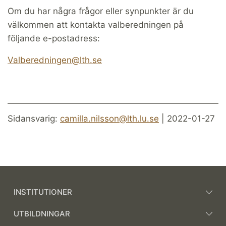
Om du har några frågor eller synpunkter är du
välkommen att kontakta valberedningen på
följande e-postadress:
Valberedningen@lth.se
Sidansvarig:
camilla.nilsson@lth.lu.se
| 2022-01-27
INSTITUTIONER
UTBILDNINGAR