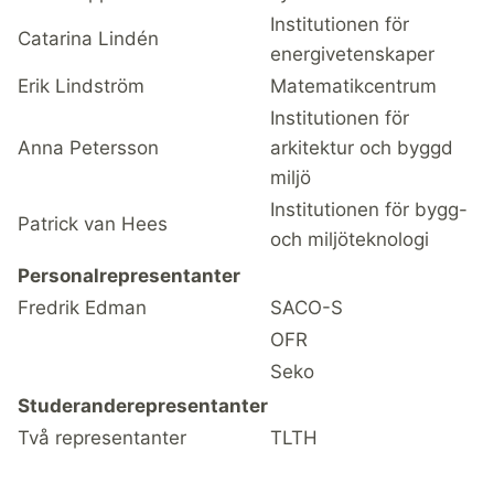
Institutionen för
Catarina Lindén
energivetenskaper
Erik Lindström
Matematikcentrum
Institutionen för
Anna Petersson
arkitektur och byggd
miljö
Institutionen för bygg-
Patrick van Hees
och miljöteknologi
Personalrepresentanter
Fredrik Edman
SACO-S
OFR
Seko
Studeranderepresentanter
Två representanter
TLTH