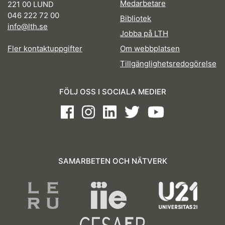
Medarbetare
221 00 LUND
046 222 72 00
Bibliotek
info@lth.se
Jobba på LTH
Fler kontaktuppgifter
Om webbplatsen
Tillgänglighetsredogörelse
FÖLJ OSS I SOCIALA MEDIER
Facebook
Instagram
LinkedIn
Twitter
Youtube
SAMARBETEN OCH NÄTVERK