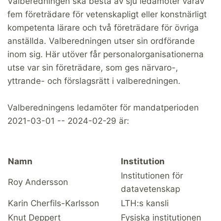
Valberedningen ska bestå av sju ledamöter varav
fem företrädare för vetenskapligt eller konstnärligt
kompetenta lärare och två företrädare för övriga
anställda. Valberedningen utser sin ordförande
inom sig. Här utöver får personalorganisationerna
utse var sin företrädare, som ges närvaro-,
yttrande- och förslagsrätt i valberedningen.
Valberedningens ledamöter för mandatperioden
2021-03-01 -- 2024-02-29 är:
Namn
Institution
Institutionen för
Roy Andersson
datavetenskap
Karin Cherfils-Karlsson
LTH:s kansli
Knut Deppert
Fysiska institutionen