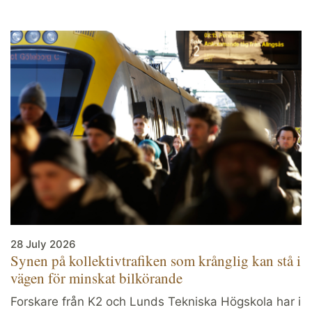
28 July 2026
Synen på kollektivtrafiken som krånglig kan stå i
vägen för minskat bilkörande
Forskare från K2 och Lunds Tekniska Högskola har i