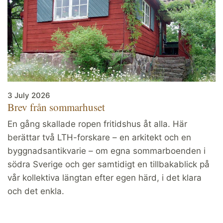
3 July 2026
Brev från sommarhuset
En gång skallade ropen fritidshus åt alla. Här
berättar två LTH-forskare – en arkitekt och en
byggnadsantikvarie – om egna sommarboenden i
södra Sverige och ger samtidigt en tillbakablick på
vår kollektiva längtan efter egen härd, i det klara
och det enkla.