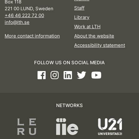
Box 118
Staff
221 00 LUND, Sweden
+46 46 222 72 00
Library
info@lth.se
Work at LTH
More contact information
About the website
Accessibility statement
FOLLOW US ON SOCIAL MEDIA
Facebook
Instagram
LinkedIn
Twitter
Youtube
NETWORKS