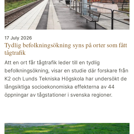
17 July 2026
Tydlig befolkningsökning syns på orter som fått
tågtrafik
Att en ort får tågtrafik leder till en tydlig
befolkningsökning, visar en studie där forskare från
K2 och Lunds Tekniska Högskola har undersökt de
långsiktiga socioekonomiska effekterna av 44
öppningar av tågstationer i svenska regioner.