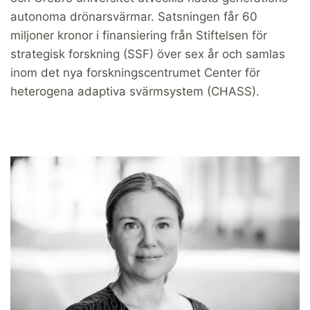
autonoma drönarsvärmar. Satsningen får 60
miljoner kronor i finansiering från Stiftelsen för
strategisk forskning (SSF) över sex år och samlas
inom det nya forskningscentrumet Center för
heterogena adaptiva svärmsystem (CHASS).