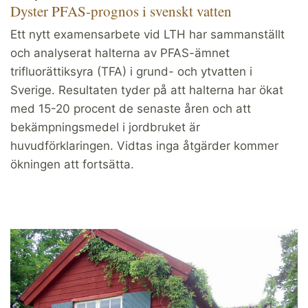
Dyster PFAS-prognos i svenskt vatten
Ett nytt examensarbete vid LTH har sammanställt
och analyserat halterna av PFAS-ämnet
trifluorättiksyra (TFA) i grund- och ytvatten i
Sverige. Resultaten tyder på att halterna har ökat
med 15-20 procent de senaste åren och att
bekämpningsmedel i jordbruket är
huvudförklaringen. Vidtas inga åtgärder kommer
ökningen att fortsätta.