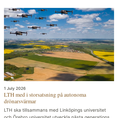
1 July 2026
LTH med i storsatsning på autonoma
drönarsvärmar
LTH ska tillsammans med Linköpings universitet
och Örebro universitet utveckla nästa generations