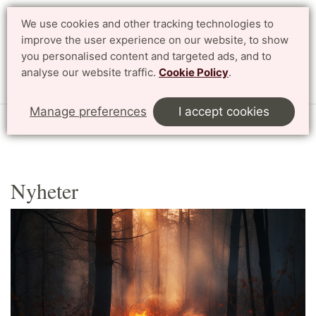
We use cookies and other tracking technologies to
Search
Svenska
improve the user experience on our website, to show
you personalised content and targeted ads, and to
analyse our website traffic.
Cookie Policy
.
Menu
Manage preferences
I accept cookies
Start
Nyheter och press
Arkiv
Nyheter