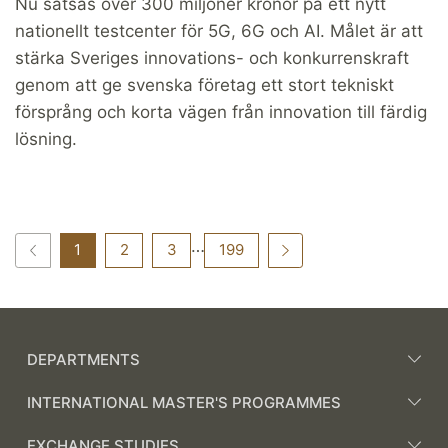
Nu satsas över 300 miljoner kronor på ett nytt
nationellt testcenter för 5G, 6G och AI. Målet är att
stärka Sveriges innovations- och konkurrenskraft
genom att ge svenska företag ett stort tekniskt
försprång och korta vägen från innovation till färdig
lösning.
…
1
2
3
199
DEPARTMENTS
INTERNATIONAL MASTER'S PROGRAMMES
EXCHANGE STUDIES