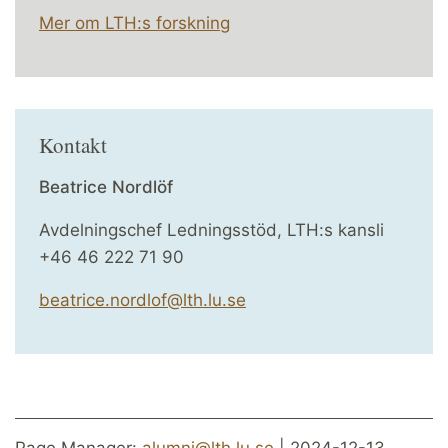
Mer om LTH:s forskning
Kontakt
Beatrice Nordlöf
Avdelningschef Ledningsstöd, LTH:s kansli
+46 46 222 71 90
beatrice.nordlof@lth.lu.se