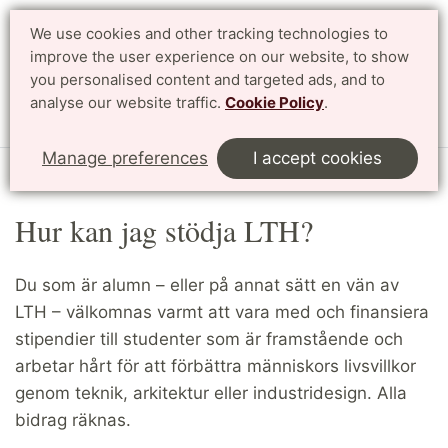
We use cookies and other tracking technologies to
Search
Svenska
improve the user experience on our website, to show
you personalised content and targeted ads, and to
analyse our website traffic.
Cookie Policy
.
Menu
Manage preferences
I accept cookies
Start
Alumni
Hur kan jag stödja LTH?
Hur kan jag stödja LTH?
Du som är alumn – eller på annat sätt en vän av
LTH – välkomnas varmt att vara med och finansiera
stipendier till studenter som är framstående och
arbetar hårt för att förbättra människors livsvillkor
genom teknik, arkitektur eller industridesign. Alla
bidrag räknas.