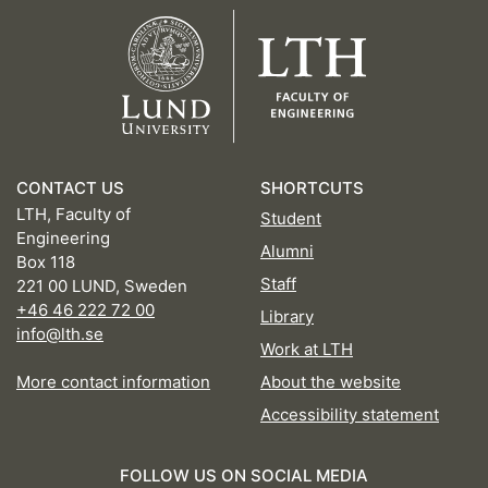
CONTACT US
SHORTCUTS
LTH, Faculty of
Student
Engineering
Alumni
Box 118
Staff
221 00 LUND, Sweden
+46 46 222 72 00
Library
info@lth.se
Work at LTH
More contact information
About the website
Accessibility statement
FOLLOW US ON SOCIAL MEDIA