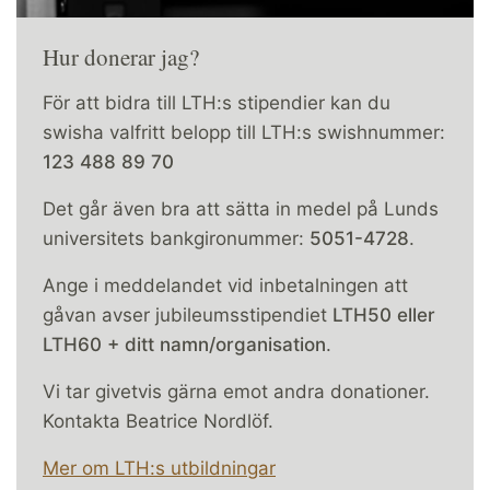
Hur donerar jag?
För att bidra till LTH:s stipendier kan du
swisha valfritt belopp till LTH:s swishnummer:
123 488 89 70
Det går även bra att sätta in medel på Lunds
universitets bankgironummer:
5051-4728
.
Ange i meddelandet vid inbetalningen att
gåvan avser jubileumsstipendiet
LTH50 eller
LTH60 + ditt namn/organisation
.
Vi tar givetvis gärna emot andra donationer.
Kontakta Beatrice Nordlöf.
Mer om LTH:s utbildningar