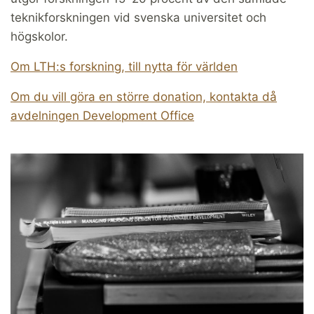
teknikforskningen vid svenska universitet och
högskolor.
Om LTH:s forskning, till nytta för världen
Om du vill göra en större donation, kontakta då
avdelningen Development Office