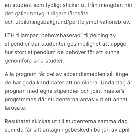
en student som tydligt sticker ut från mängden när
det gäller betyg, tidigare lärosäte
och utbildningsbakgrund/portfölj/motivationsbrev.
LTH tillämpar ”behovsbaserad” tilldelning av
stipendier där studenter ges möjlighet att uppge
hur stort stipendium de behöver för att kunna
genomföra sina studier.
Alla program får del av stipendiemedlen så länge
de har goda kandidater att nominera. Undantag är
program med egna stipendier och joint master’s
programmes där studenterna antas vid ett annat
lärosäte.
Resultatet skickas ut till studenterna samma dag
som de får sitt antagningsbesked i början av april.