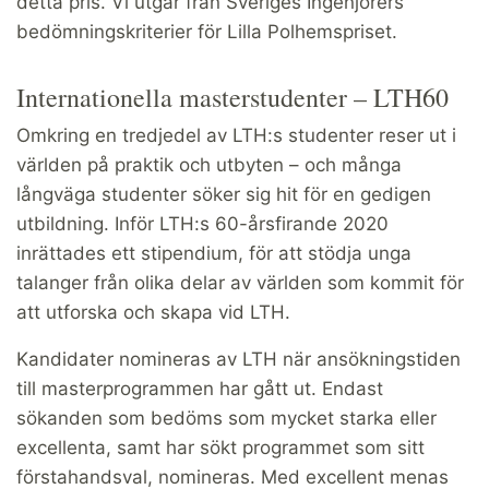
detta pris. Vi utgår från Sveriges Ingenjörers
bedömningskriterier för Lilla Polhemspriset.
Internationella masterstudenter – LTH60
Omkring en tredjedel av LTH:s studenter reser ut i
världen på praktik och utbyten – och många
långväga studenter söker sig hit för en gedigen
utbildning. Inför LTH:s 60-årsfirande 2020
inrättades ett stipendium, för att stödja unga
talanger från olika delar av världen som kommit för
att utforska och skapa vid LTH.
Kandidater nomineras av LTH när ansökningstiden
till masterprogrammen har gått ut. Endast
sökanden som bedöms som mycket starka eller
excellenta, samt har sökt programmet som sitt
förstahandsval, nomineras. Med excellent menas