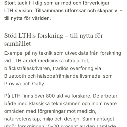
Stort tack till dig som är med och förverkligar
LTH:s vision: Tillsammans utforskar och skapar vi –
till nytta för världen.
Stöd LTH:s forskning – till nytta för
samhället
Exempel på ny teknik som utvecklats från forskning
vid LTH är det medicinska ultraljudet,
bläckstråleskrivaren, trådlös överföring via
Bluetooth och hälsobefrämjande livsmedel som
Proviva och Oatly.
På LTH finns över 800 aktiva forskare. De arbetar
både med klassiska teknikämnen och inom nyare
områden med förgreningar mot medicin,
naturvetenskap, miljö och design. Sammantaget
utgör forskningen 15–20 procent av den samlade