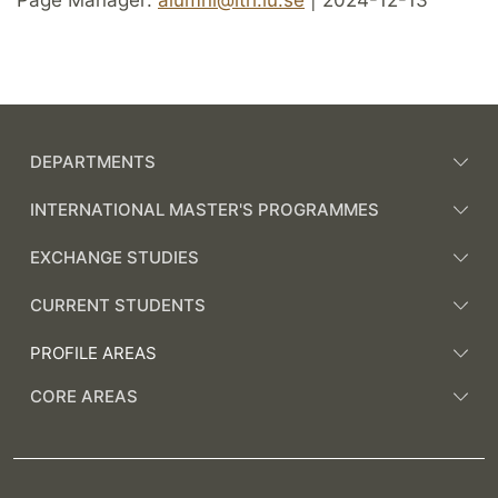
Page Manager:
alumni@lth.lu.se
| 2024-12-13
DEPARTMENTS
INTERNATIONAL MASTER'S PROGRAMMES
EXCHANGE STUDIES
CURRENT STUDENTS
PROFILE AREAS
CORE AREAS