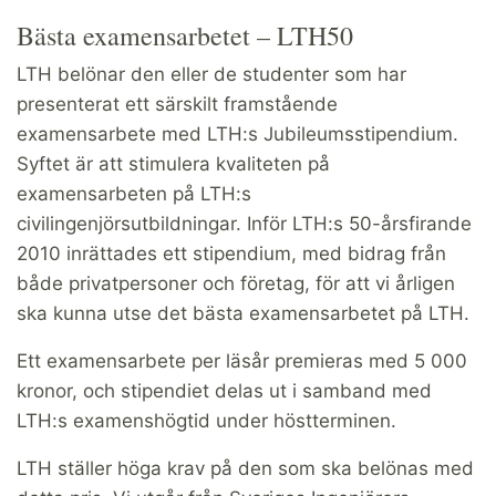
Bästa examensarbetet – LTH50
LTH belönar den eller de studenter som har
presenterat ett särskilt framstående
examensarbete med LTH:s Jubileumsstipendium.
Syftet är att stimulera kvaliteten på
examensarbeten på LTH:s
civilingenjörsutbildningar. Inför LTH:s 50-årsfirande
2010 inrättades ett stipendium, med bidrag från
både privatpersoner och företag, för att vi årligen
ska kunna utse det bästa examensarbetet på LTH.
Ett examensarbete per läsår premieras med 5 000
kronor, och stipendiet delas ut i samband med
LTH:s examenshögtid under höstterminen.
LTH ställer höga krav på den som ska belönas med