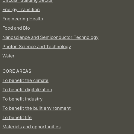
Circular Building Sector
Energy Transition
Engineering Health
Food and Bio
Nanoscience and Semiconductor Technology
Photon Science and Technology
Water
CORE AREAS
To benefit the climate
To benefit digitalization
To benefit industry
To benefit the built environment
To benefit life
Materials and opportunities