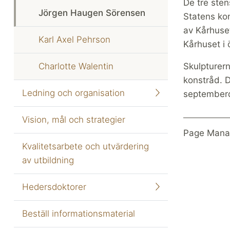
De tre sten
Jörgen Haugen Sörensen
Statens kon
av Kårhuse
Karl Axel Pehrson
Kårhuset i 
Charlotte Walentin
Skulpturer
konstråd. D
Ledning och organisation
september
Vision, mål och strategier
Page Mana
Kvalitetsarbete och utvärdering
av utbildning
Hedersdoktorer
Beställ informationsmaterial