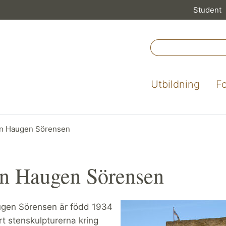
Student
Utbildning
F
n Haugen Sörensen
en Haugen Sörensen
gen Sörensen är född 1934
rt stenskulpturerna kring