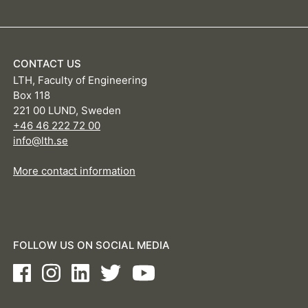
CONTACT US
LTH, Faculty of Engineering
Box 118
221 00 LUND, Sweden
+46 46 222 72 00
info@lth.se
More contact information
FOLLOW US ON SOCIAL MEDIA
Facebook
Instagram
LinkedIn
Twitter
Youtube