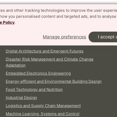
es and other tracking technologies to improve the user experi
show you personalised content and targeted ads, and to analyse
e Policy
.
INTERNATIONAL MASTER'S PROGRAMMES
Architecture
Manage preferences
I accept 
Biotechnology
Digital Architecture and Emergent Futures
Disaster Risk Management and Climate Change
Adaptation
Embedded Electronics Engineering
Energy-efficient and Environmental Building Design
Food Technology and Nutrition
Industrial Design
Logistics and Supply Chain Management
Machine Learning, Systems and Control