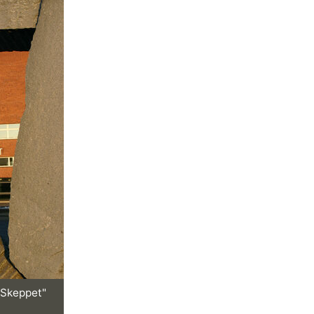
"Skeppet"