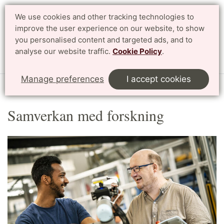
We use cookies and other tracking technologies to
Search
Svenska
improve the user experience on our website, to show
you personalised content and targeted ads, and to
analyse our website traffic.
Cookie Policy
.
Menu
Manage preferences
I accept cookies
Start
Samverkan
Samverkan med forskning
Samverkan med forskning