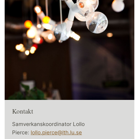
Kontakt
Samverkanskoordinator Lollo
Pierce:
lollo.pierce@lth.lu.se