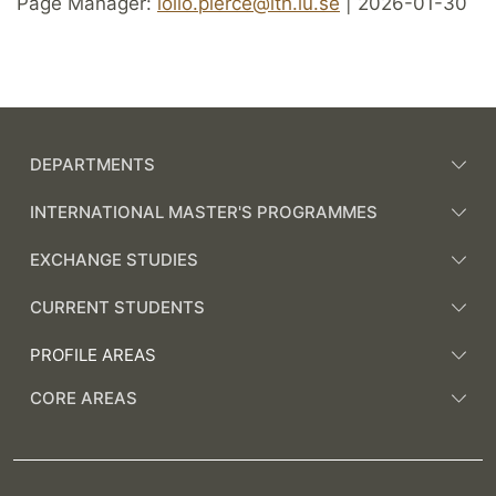
Page Manager:
lollo.pierce@lth.lu.se
| 2026-01-30
DEPARTMENTS
INTERNATIONAL MASTER'S PROGRAMMES
EXCHANGE STUDIES
CURRENT STUDENTS
PROFILE AREAS
CORE AREAS