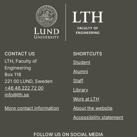
CONTACT US
SHORTCUTS
LTH, Faculty of
Student
Engineering
Alumni
Box 118
Staff
221 00 LUND, Sweden
+46 46 222 72 00
Library
info@lth.se
Work at LTH
More contact information
About the website
Accessibility statement
FOLLOW US ON SOCIAL MEDIA