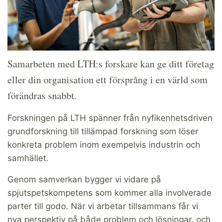
Samarbeten med LTH:s forskare kan ge ditt företag
eller din organisation ett försprång i en värld som
förändras snabbt.
Forskningen på LTH spänner från nyfikenhetsdriven
grundforskning till tillämpad forskning som löser
konkreta problem inom exempelvis industrin och
samhället.
Genom samverkan bygger vi vidare på
spjutspetskompetens som kommer alla involverade
parter till godo. När vi arbetar tillsammans får vi
nya perspektiv på både problem och lösningar, och