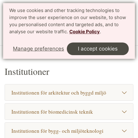
We use cookies and other tracking technologies to
Search
Svenska
improve the user experience on our website, to show
you personalised content and targeted ads, and to
analyse our website traffic.
Cookie Policy
.
Menu
Manage preferences
I accept cookies
Start
Kontakt
Institutioner
Institutioner
Institutionen för arkitektur och byggd miljö
Institutionen för biomedicinsk teknik
Institutionen för bygg- och miljöteknologi