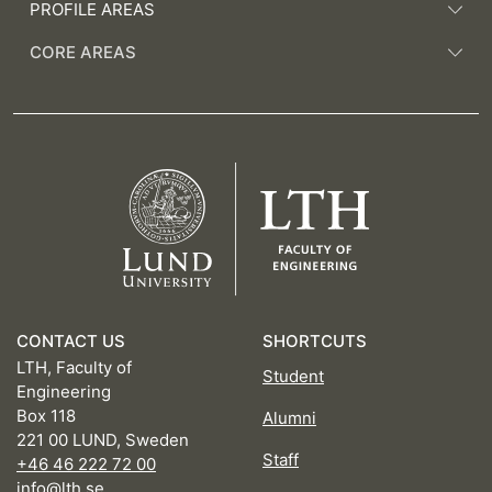
PROFILE AREAS
CORE AREAS
CONTACT US
SHORTCUTS
LTH, Faculty of
Student
Engineering
Box 118
Alumni
221 00 LUND, Sweden
Staff
+46 46 222 72 00
info@lth.se