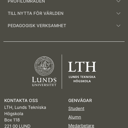
PROFILOMRÅDEN
TILL NYTTA FÖR VÄRLDEN
PEDAGOGISK VERKSAMHET
KONTAKTA OSS
GENVÄGAR
LTH, Lunds Tekniska
Student
Högskola
Alumn
Box 118
Medarbetare
221 00 LUND