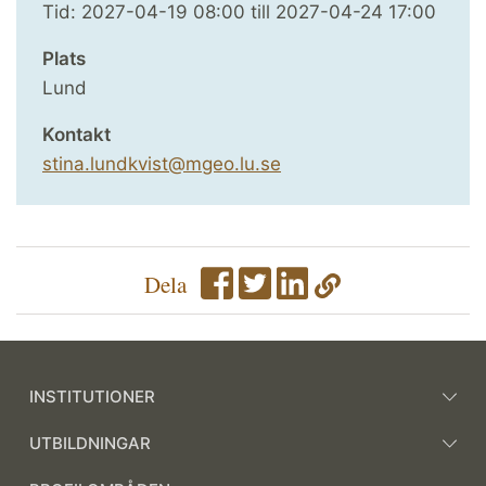
Tid:
2027-04-19
08:00
till
2027-04-24
17:00
Plats
Lund
Kontakt
stina.lundkvist@mgeo.lu.se
Dela
INSTITUTIONER
UTBILDNINGAR