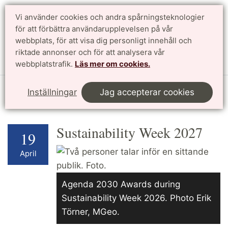
Vi använder cookies och andra spårningsteknologier
för att förbättra användarupplevelsen på vår
Sök
English
webbplats, för att visa dig personligt innehåll och
riktade annonser och för att analysera vår
Meny
webbplatstrafik.
Läs mer om cookies.
Start
Forskning
Profilområden
Kalendarium
Inställningar
Jag accepterar cookies
Sustainability Week 2027
19
April
Agenda 2030 Awards during
Sustainability Week 2026. Photo Erik
Törner, MGeo.