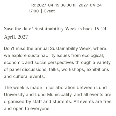
Tid:
2027-04-19
08:00
till
2027-04-24
17:00
Event
Save the date! Sustainability Week is back 19-24
April, 2027
Don’t miss the annual Sustainability Week, where
we explore sustainability issues from ecological,
economic and social perspectives through a variety
of panel discussions, talks, workshops, exhibitions
and cultural events.
The week is made in collaboration between Lund
University and Lund Municipality, and all events are
organised by staff and students. All events are free
and open to everyone.