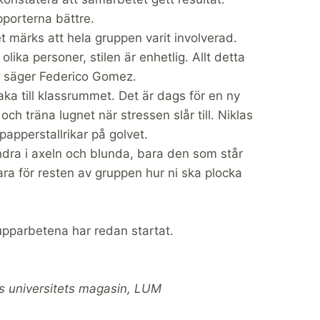
pporterna bättre.
 märks att hela gruppen varit involverad.
 olika personer, stilen är enhetlig. Allt detta
, säger Federico Gomez.
aka till klassrummet. Det är dags för en ny
 träna lugnet när stressen slår till. Niklas
papperstallrikar på golvet.
randra i axeln och blunda, bara den som står
ara för resten av gruppen hur ni ska plocka
rupparbetena har redan startat.
ds universitets magasin, LUM