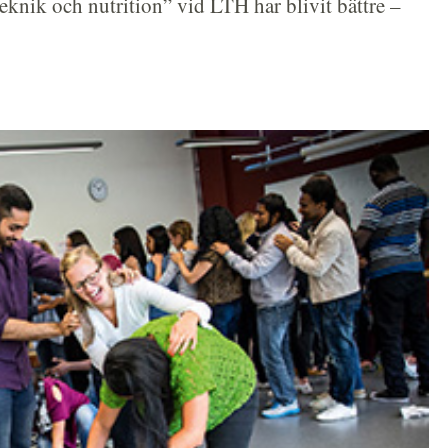
knik och nutrition” vid LTH har blivit bättre –