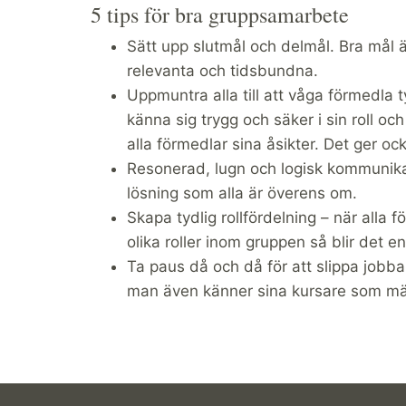
5 tips för bra gruppsamarbete
Sätt upp slutmål och delmål. Bra mål ä
relevanta och tidsbundna.
Uppmuntra alla till att våga förmedla t
känna sig trygg och säker i sin roll och
alla förmedlar sina åsikter. Det ger oc
Resonerad, lugn och logisk kommunikati
lösning som alla är överens om.
Skapa tydlig rollfördelning – när alla f
olika roller inom gruppen så blir det e
Ta paus då och då för att slippa jobb
man även känner sina kursare som mä