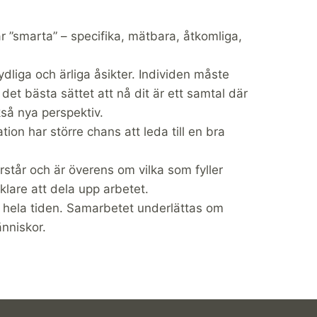
r ”smarta” – specifika, mätbara, åtkomliga,
ydliga och ärliga åsikter. Individen måste
 det bästa sättet att nå dit är ett samtal där
kså nya perspektiv.
on har större chans att leda till en bra
örstår och är överens om vilka som fyller
nklare att dela upp arbetet.
a hela tiden. Samarbetet underlättas om
nniskor.