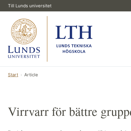
Till Lunds universitet
Start
Article
Virrvarr för bättre gru