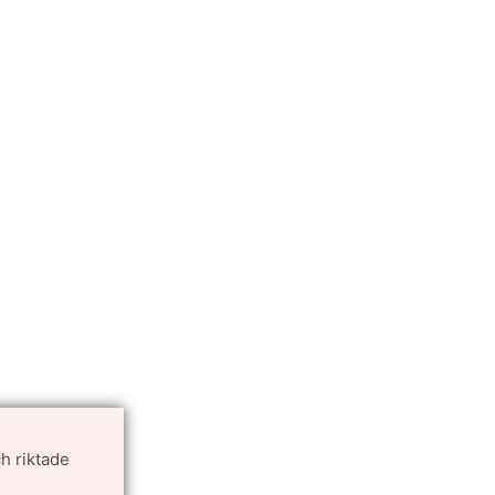
h riktade