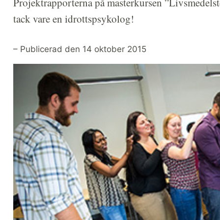
Projektrapporterna på masterkursen ”Livsmedelste
tack vare en idrottspsykolog!
– Publicerad den 14 oktober 2015