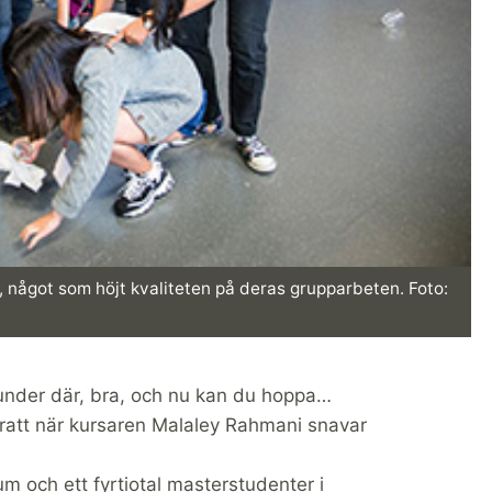
 något som höjt kvaliteten på deras grupparbeten. Foto:
 under där, bra, och nu kan du hoppa…
skratt när kursaren Malaley Rahmani snavar
 och ett fyrtiotal masterstudenter i