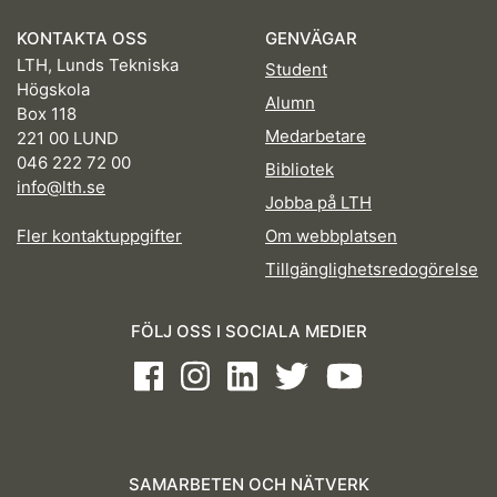
KONTAKTA OSS
GENVÄGAR
LTH, Lunds Tekniska
Student
Högskola
Alumn
Box 118
Medarbetare
221 00 LUND
046 222 72 00
Bibliotek
info@lth.se
Jobba på LTH
Fler kontaktuppgifter
Om webbplatsen
Tillgänglighetsredogörelse
FÖLJ OSS I SOCIALA MEDIER
Facebook
Instagram
LinkedIn
Twitter
Youtube
SAMARBETEN OCH NÄTVERK