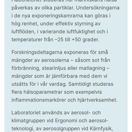
påverkas av olika partiklar. Under­sökningarna
i de nya exponerings­kamrarna kan göras i
hög renhet, under effektiv styrning av
luftflöden, i varierande luftfuktighet och i
temperaturer från –25 till +50 grader.
Forskningsdeltagarna exponeras för små
mängder av aerosolerna – såsom sot från
förbränning, stearinljus eller matlagning –
mängder som är jämförbara med dem vi
utsätts för i vår vardag. Samtidigt studeras
flera hälsoparametrar som exempelvis
inflammationsmarkörer och hjärtverksamhet.
Laboratoriet används av aerosol- och
klimatgruppen vid Ergonomi och aerosol­
teknologi, av aerosolgruppen vid Kärnfysik,