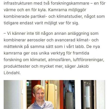
infrastrukturen med två forskningskammare – en för
värme och en för kyla. Kamrarna möjliggör
kombinerade partikel- och klimatstudier, något som
tidigare endast varit möjligt var för sig.
– Vi känner inte till någon annan anläggning som
kombinerar aerosoler och avancerad klimat- och
mätteknik på samma sätt som i vårt labb. De nya
kamrarna ger oss ­unika verktyg för framtida
forskning om klimatet, atmosfären, luftföroreningar,
produkttester och mycket mer, säger Jakob
Löndahl.