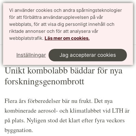
Vi använder cookies och andra spårningsteknologier
Sök
English
för att förbättra användarupplevelsen på vår
webbplats, för att visa dig personligt innehåll och
riktade annonser och för att analysera vår
Meny
webbplatstrafik.
Läs mer om cookies.
Start
Article
Inställningar
Jag accepterar cookies
Unikt kombolabb bäddar för nya
forskningsgenombrott
Flera års förberedelser bär nu frukt. Det nya
kombinerade aerosol- och klimatlabbet vid LTH är
på plats. Nyligen stod det klart efter fyra veckors
byggnation.