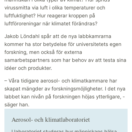
virussmitta via luft i olika temperaturer och
luftfuktighet? Hur reagerar kroppen på
luftföroreningar när klimatet förändras?
Jakob Löndahl spår att de nya labbkamrarna
kommer ha stor betydelse för universitetets egen
forskning, men också för ­externa
samarbetspartners som har behov av att testa sina
idéer och produkter.
– Våra tidigare aerosol- och klimat­kammare har
skapat mängder av forsknings­möjligheter. I det nya
labbet kan nivån på forskningen höjas ytterligare, ­
säger han.
Aerosol- och klimat­laboratoriet
I laboratoriet studeras hur människans hälsa