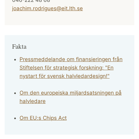
joachim.rodrigues@eit.lth.se
Fakta
Pressmeddelande om finansieringen från
Stiftelsen för strategisk forskning: "En
nystart för svensk halvledardesign!"
Om den europeiska miljardsatsningen på
halvledare
Om EU:s Chips Act