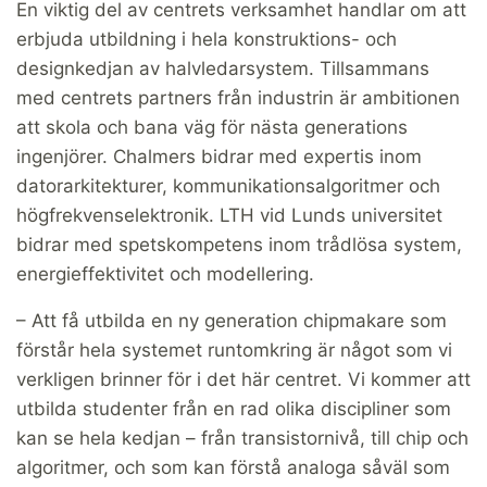
En viktig del av centrets verksamhet handlar om att
erbjuda utbildning i hela konstruktions- och
designkedjan av halvledarsystem. Tillsammans
med centrets partners från industrin är ambitionen
att skola och bana väg för nästa generations
ingenjörer. Chalmers bidrar med expertis inom
datorarkitekturer, kommunikationsalgoritmer och
högfrekvenselektronik. LTH vid Lunds universitet
bidrar med spetskompetens inom trådlösa system,
energieffektivitet och modellering.
– Att få utbilda en ny generation chipmakare som
förstår hela systemet runtomkring är något som vi
verkligen brinner för i det här centret. Vi kommer att
utbilda studenter från en rad olika discipliner som
kan se hela kedjan – från transistornivå, till chip och
algoritmer, och som kan förstå analoga såväl som