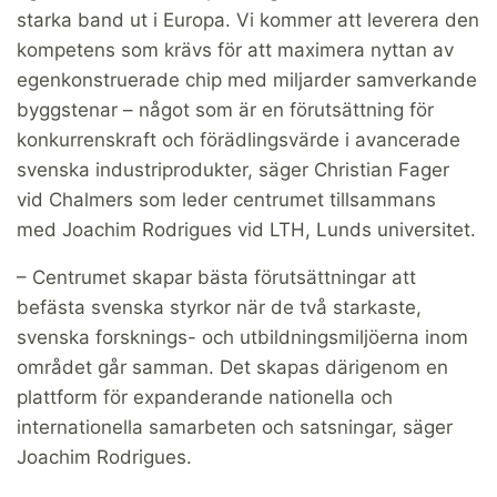
starka band ut i Europa. Vi kommer att leverera den
kompetens som krävs för att maximera nyttan av
egenkonstruerade chip med miljarder samverkande
byggstenar – något som är en förutsättning för
konkurrenskraft och förädlingsvärde i avancerade
svenska industriprodukter, säger Christian Fager
vid Chalmers som leder centrumet tillsammans
med Joachim Rodrigues vid LTH, Lunds universitet.
– Centrumet skapar bästa förutsättningar att
befästa svenska styrkor när de två starkaste,
svenska forsknings- och utbildningsmiljöerna inom
området går samman. Det skapas därigenom en
plattform för expanderande nationella och
internationella samarbeten och satsningar, säger
Joachim Rodrigues.