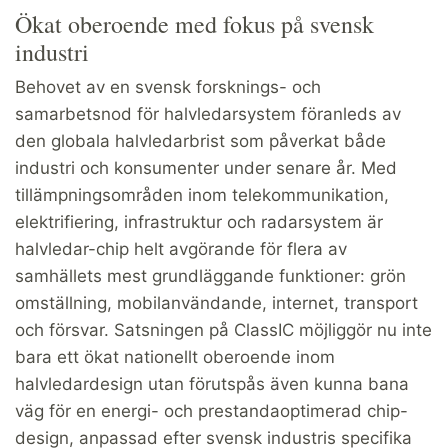
Ökat oberoende med fokus på svensk
industri
Behovet av en svensk forsknings- och
samarbetsnod för halvledarsystem föranleds av
den globala halvledarbrist som påverkat både
industri och konsumenter under senare år. Med
tillämpningsområden inom telekommunikation,
elektrifiering, infrastruktur och radarsystem är
halvledar-chip helt avgörande för flera av
samhällets mest grundläggande funktioner: grön
omställning, mobilanvändande, internet, transport
och försvar. Satsningen på ClassIC möjliggör nu inte
bara ett ökat nationellt oberoende inom
halvledardesign utan förutspås även kunna bana
väg för en energi- och prestandaoptimerad chip-
design, anpassad efter svensk industris specifika