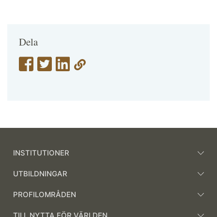
Dela
INSTITUTIONER
UTBILDNINGAR
PROFILOMRÅDEN
TILL NYTTA FÖR VÄRLDEN