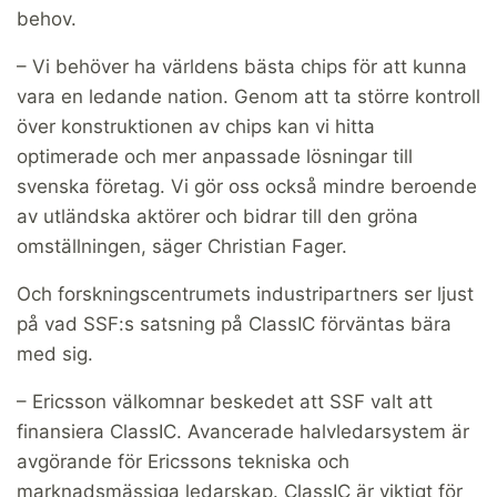
behov.
– Vi behöver ha världens bästa chips för att kunna
vara en ledande nation. Genom att ta större kontroll
över konstruktionen av chips kan vi hitta
optimerade och mer anpassade lösningar till
svenska företag. Vi gör oss också mindre beroende
av utländska aktörer och bidrar till den gröna
omställningen, säger Christian Fager.
Och forskningscentrumets industripartners ser ljust
på vad SSF:s satsning på ClassIC förväntas bära
med sig.
– Ericsson välkomnar beskedet att SSF valt att
finansiera ClassIC. Avancerade halvledarsystem är
avgörande för Ericssons tekniska och
marknadsmässiga ledarskap. ClassIC är viktigt för