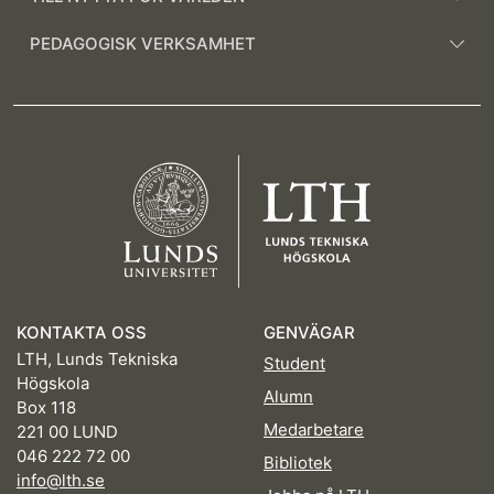
PEDAGOGISK VERKSAMHET
KONTAKTA OSS
GENVÄGAR
LTH, Lunds Tekniska
Student
Högskola
Alumn
Box 118
Medarbetare
221 00 LUND
046 222 72 00
Bibliotek
info@lth.se