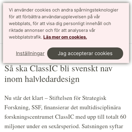
Vi använder cookies och andra spårningsteknologier
Sök
English
för att förbättra användarupplevelsen på vår
webbplats, för att visa dig personligt innehåll och
riktade annonser och för att analysera vår
Meny
webbplatstrafik.
Läs mer om cookies.
Start
Article
Inställningar
Jag accepterar cookies
Så ska ClassIC bli svenskt nav
inom halvledardesign
Nu står det klart – Stiftelsen för Strategisk
Forskning, SSF, finansierar det multidisciplinära
forskningscentrumet ClassIC med upp till totalt 60
miljoner under en sexårsperiod. Satsningen syftar