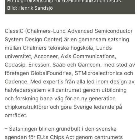
Ett högfrekvenschip för 6G-kommunikation testas.
Bild: Henrik Sandsjö
ClassIC (Chalmers-Lund Advanced Semiconductor
System Design Center) är en gemensam satsning
mellan Chalmers tekniska högskola, Lunds
universitet, Acconeer, Axis Communications,
Codasip, Ericsson, Saab och Qamcom, med stöd av
företagen GlobalFoundries, STMicroelectronics och
Cadence. Med expertis från alla led inom design av
halvledarsystem vill centrumet genom utbildning
och forskning bana väg för en ny generation
chipkonstruktörer och göra Sverige ledande på
området.
– Satsningen blir en grundbult i den svenska
agendan för EU:s Chips Act genom centrumets