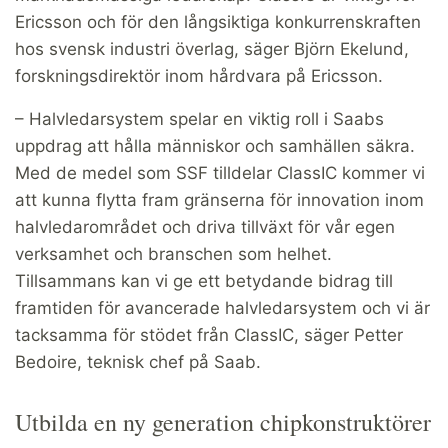
Ericsson och för den långsiktiga konkurrenskraften
hos svensk industri överlag, säger Björn Ekelund,
forskningsdirektör inom hårdvara på Ericsson.
– Halvledarsystem spelar en viktig roll i Saabs
uppdrag att hålla människor och samhällen säkra.
Med de medel som SSF tilldelar ClassIC kommer vi
att kunna flytta fram gränserna för innovation inom
halvledarområdet och driva tillväxt för vår egen
verksamhet och branschen som helhet.
Tillsammans kan vi ge ett betydande bidrag till
framtiden för avancerade halvledarsystem och vi är
tacksamma för stödet från ClassIC, säger Petter
Bedoire, teknisk chef på Saab.
Utbilda en ny generation chipkonstruktörer