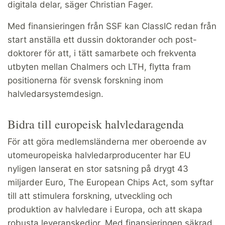
digitala delar, säger Christian Fager.
Med finansieringen från SSF kan ClassIC redan från
start anställa ett dussin doktorander och post-
doktorer för att, i tätt samarbete och frekventa
utbyten mellan Chalmers och LTH, flytta fram
positionerna för svensk forskning inom
halvledarsystemdesign.
Bidra till europeisk halvledaragenda
För att göra medlemsländerna mer oberoende av
utomeuropeiska halvledarproducenter har EU
nyligen lanserat en stor satsning på drygt 43
miljarder Euro, The European Chips Act, som syftar
till att stimulera forskning, utveckling och
produktion av halvledare i Europa, och att skapa
robusta leveranskedjor. Med finansieringen säkrad