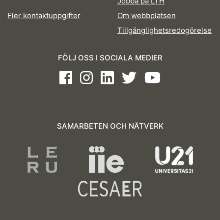
Jobba på LTH
Fler kontaktuppgifter
Om webbplatsen
Tillgänglighetsredogörelse
FÖLJ OSS I SOCIALA MEDIER
Facebook
Instagram
LinkedIn
Twitter
Youtube
SAMARBETEN OCH NÄTVERK