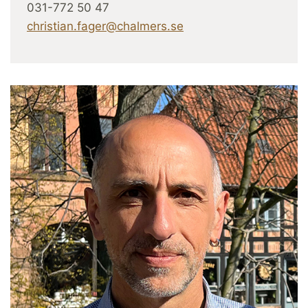
031-772 50 47
christian.fager@chalmers.se