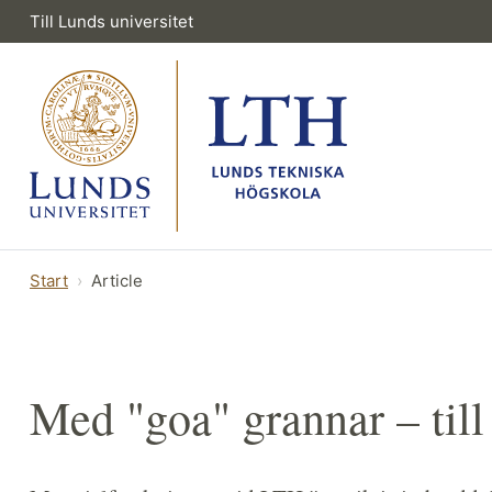
Till Lunds universitet
Start
Article
Med "goa" grannar – till