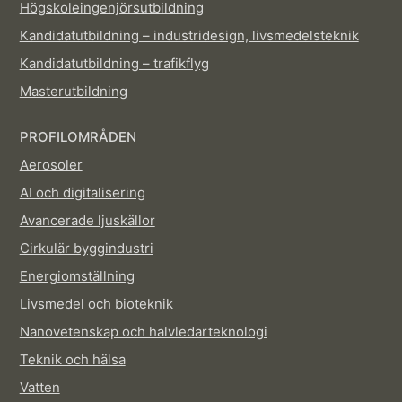
Högskoleingenjörsutbildning
Kandidatutbildning – industridesign, livsmedelsteknik
Kandidatutbildning – trafikflyg
Masterutbildning
PROFILOMRÅDEN
Aerosoler
AI och digitalisering
Avancerade ljuskällor
Cirkulär byggindustri
Energiomställning
Livsmedel och bioteknik
Nanovetenskap och halvledarteknologi
Teknik och hälsa
Vatten