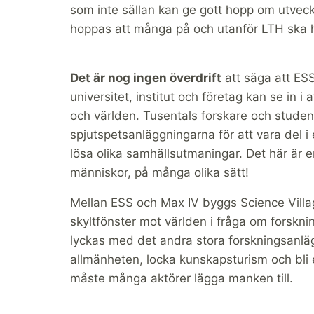
som inte sällan kan ge gott hopp om utvec
hoppas att många på och utanför LTH ska h
Det är nog ingen överdrift
att säga att ESS
universitet, institut och företag kan se in 
och världen. Tusentals forskare och studen
spjutspetsanläggningarna för att vara del i 
lösa olika samhällsutmaningar. Det här är e
människor, på många olika sätt!
Mellan ESS och Max IV byggs Science Villag
skyltfönster mot världen i fråga om forskni
lyckas med det andra stora forskningsanlä
allmänheten, locka kunskapsturism och bli
måste många aktörer lägga manken till.