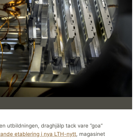
n utbildningen, draghjälp tack vare ”goa”
ande etablering i nya LTH-nytt
, magasinet