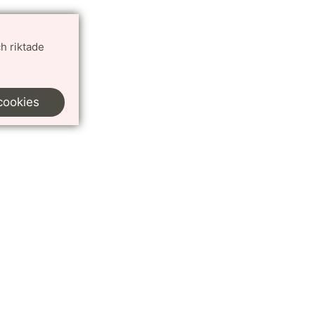
h riktade
cookies