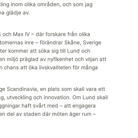
kling inom olika områden, och som jag
a glädje av.
 och Max IV – där forskare från olika
i atomernas inre – förändrar Skåne, Sverige
ter kommer att söka sig till Lund och
en miljö präglad av nyfikenhet och viljan att
n chans att öka livskvaliteten för många
e Scandinavia, en plats som skall vara ett
ng, utveckling och innovation. Om Lund skall
ggningar haft svårt med – att engagera
 en del av staden där möten äger rum –