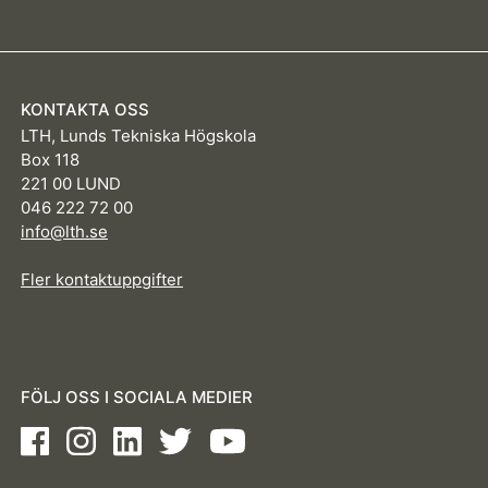
KONTAKTA OSS
LTH, Lunds Tekniska Högskola
Box 118
221 00 LUND
046 222 72 00
info@lth.se
Fler kontaktuppgifter
FÖLJ OSS I SOCIALA MEDIER
Facebook
Instagram
LinkedIn
Twitter
Youtube