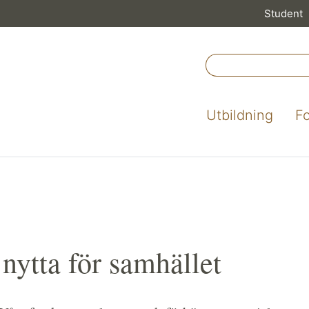
Student
Utbildning
F
 nytta för samhället