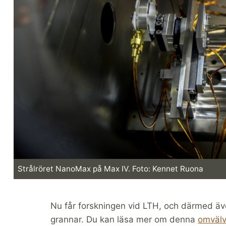
Strålröret NanoMax på Max IV. Foto: Kennet Ruona
Nu får forskningen vid LTH, och därmed äve
grannar. Du kan läsa mer om denna
omvälv