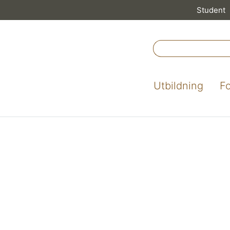
Student
Utbildning
F