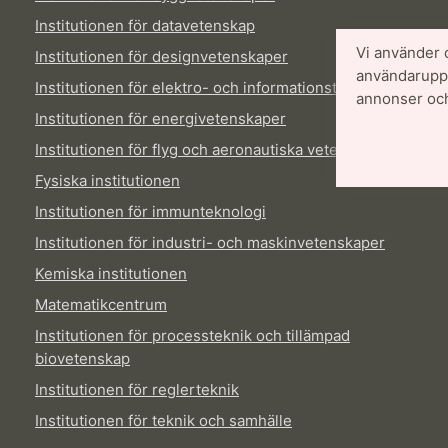
Institutionen för datavetenskap
Vi använder 
Institutionen för designvetenskaper
användarupple
Institutionen för elektro- och informationsteknik
annonser och
Institutionen för energivetenskaper
Institutionen för flyg och aeronautiska vetenskaper
Fysiska institutionen
Institutionen för immunteknologi
Institutionen för industri- och maskinvetenskaper
Kemiska institutionen
Matematikcentrum
Institutionen för processteknik och tillämpad
biovetenskap
Institutionen för reglerteknik
Institutionen för teknik och samhälle