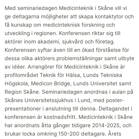
Med seminariedagen Medicinteknik i Skåne vill vi
ge deltagarna möjligheter att skapa kontaktytor och
få kunskap om medicinteknisk forskning och
utveckling i regionen. Konferensen riktar sig till
aktörer inom akademi, sjukvård och företag.
Konferensen syftar även till en ökad förståelse för
dessa olika aktörers problemställningar samt utbyte
av idéer. Arrangörer för Medicinteknik i Skåne är
profilområdet Teknik för Hälsa, Lunds Tekniska
Högskola, Medicon Bridge, Lunds Universitet samt
Region Skåne. Seminariedagen anordnas i aulan på
Skånes Universitetssjukhus i Lund, med poster-
presentationer i anslutning till denna. Deltagandet i
konferensen är kostnadsfritt. Medicinteknik i Skåne
har anordnats åtta gånger tidigare 2014-2025, och
brukar locka omkring 150-200 deltagare. Årets