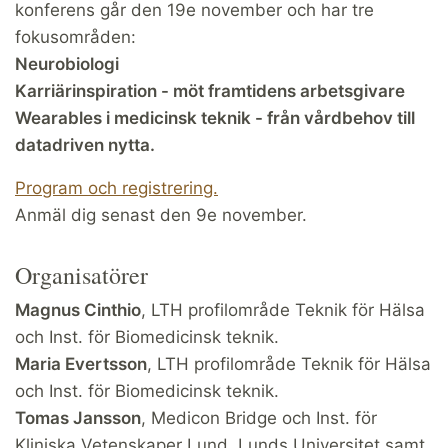
konferens går den 19e november och har tre
fokusområden:
Neurobiologi
Karriärinspiration - möt framtidens arbetsgivare
Wearables i medicinsk teknik - från vårdbehov till
datadriven nytta.
Program och registrering.
Anmäl dig senast den 9e november.
Organisatörer
Magnus Cinthio
, LTH profilområde Teknik för Hälsa
och Inst. för Biomedicinsk teknik.
Maria Evertsson
, LTH profilområde Teknik för Hälsa
och Inst. för Biomedicinsk teknik.
Tomas Jansson
, Medicon Bridge och Inst. för
Kliniska Vetenskaper Lund, Lunds Universitet samt