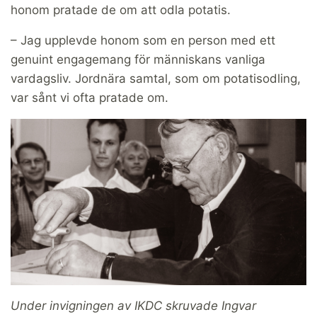
honom pratade de om att odla potatis.
– Jag upplevde honom som en person med ett
genuint engagemang för människans vanliga
vardagsliv. Jordnära samtal, som om potatisodling,
var sånt vi ofta pratade om.
Under invigningen av IKDC skruvade Ingvar