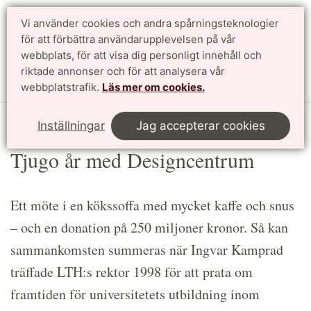
Vi använder cookies och andra spårningsteknologier
Sök
English
för att förbättra användarupplevelsen på vår
webbplats, för att visa dig personligt innehåll och
riktade annonser och för att analysera vår
Meny
webbplatstrafik.
Läs mer om cookies.
Start
Article
Inställningar
Jag accepterar cookies
Tjugo år med Designcentrum
Ett möte i en kökssoffa med mycket kaffe och snus
– och en donation på 250 miljoner kronor. Så kan
sammankomsten summeras när Ingvar Kamprad
träffade LTH:s rektor 1998 för att prata om
framtiden för universitetets utbildning inom