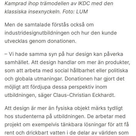
Kamprad ihop trä­modellen av IKDC med den
klassiska insexnyckeln. Foto: LUM
Men de samtalade förstås också om
industridesignutbildningen och hur den kunde
utvecklas genom donationen.
– Vi hade samma syn på hur design kan påverka
samhället. Att design handlar om mer än produkter,
som att arbeta med social hållbarhet eller politiska
och globala utmaningar. Donationen har gjort det
möjligt att fördjupa dessa perspektiv inom
utbildningen, säger Claus-Christian Eckhardt.
Att design är mer än fysiska objekt märks tydligt
hos studenterna på utbildningen. De arbetar med
projekt om exempelvis tänkbara lösningar för att få
rent och drickbart vatten i de delar av världen som