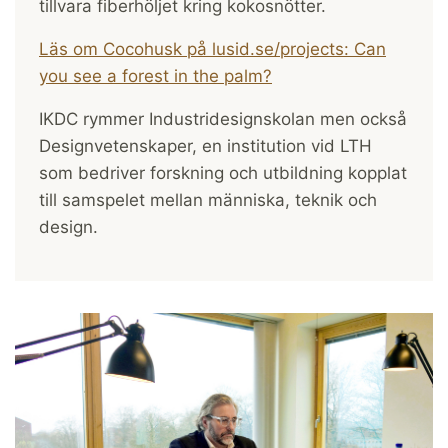
tillvara fiberhöljet kring kokosnötter.
Läs om Cocohusk på lusid.se/projects: Can
you see a forest in the palm?
IKDC rymmer Industri­designskolan men också
Designvetenskaper, en institution vid LTH
som bedriver forskning och utbildning kopplat
till samspelet mellan människa, teknik och
design.