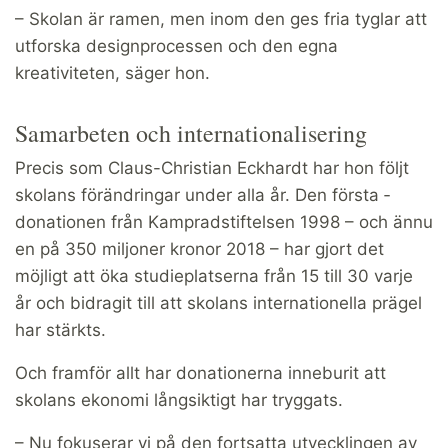
– Skolan är ramen, men inom den ges fria tyglar att
utforska designprocessen och den egna
kreativiteten, säger hon.
Samarbeten och internationalisering
Precis som Claus-Christian Eckhardt har hon följt
skolans förändringar under alla år. Den första ­
donationen från Kampradstiftelsen 1998 – och ännu
en på 350 miljoner kronor 2018 – har gjort det
möjligt att öka studieplatserna från 15 till 30 varje
år och bidragit till att skolans internationella prägel
har stärkts.
Och framför allt har donationerna inneburit att
skolans ekonomi långsiktigt har tryggats.
– Nu fokuserar vi på den fortsatta utvecklingen av