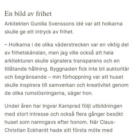
En bild av frihet
Arkitekten Gunilla Svenssons idé var att holkarna
skulle ge ett intryck av frihet.
– Holkarna i de olika väderstrecken var en viktig del
av frihetskänslan, men jag ville också att hela
arkitekturen skulle signalera transparens och en
tillåtande hållning. Byggnaden fick inte bli auktoritär
och begränsande – min förhoppning var att huset
skulle inspirera till samverkan och kreativitet genom
de olika rumslösningarna, säger hon.
Under åren har Ingvar Kamprad följt utbildningen
med stort intresse och också flera gånger besökt
huset som namngavs efter honom. När Claus-
Christian Eckhardt hade sitt första möte med