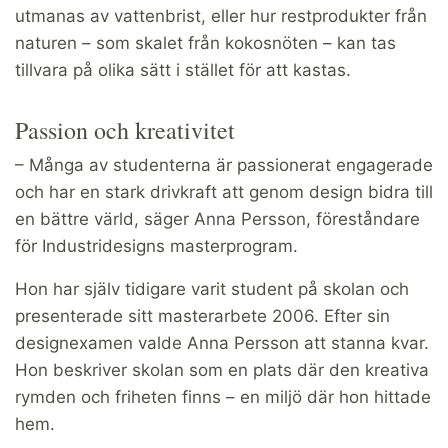
utmanas av vattenbrist, eller hur restprodukter från
naturen – som skalet från kokosnöten – kan tas
tillvara på olika sätt i stället för att kastas.
Passion och kreativitet
– Många av studenterna är passionerat engagerade
och har en stark drivkraft att genom design bidra till
en bättre värld, säger Anna Persson, föreståndare
för Industridesigns masterprogram.
Hon har själv tidigare varit student på skolan och
presenterade sitt masterarbete 2006. Efter sin
designexamen valde Anna Persson att stanna kvar.
Hon beskriver skolan som en plats där den kreativa
rymden och friheten finns – en miljö där hon hittade
hem.