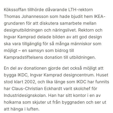
Kökssoffan tillhörde dåvarande LTH-rektorn
Thomas Johannesson som hade bjudit hem IKEA-
grundaren för att diskutera samarbete mellan
designutbildningen och näringslivet. Rektorn och
Ingvar Kamprad delade bilden av att god design
ska vara tillgänglig för så många människor som
möjligt – en samsyn som bidrog till
Kampradstiftelsens donation till utbildningen.
En del av donationen gjorde det också möjligt att
bygga IKDC, Ingvar Kamprad designcentrum. Huset
stod klart 2002, och lika länge som IKDC har funnits
har Claus-Christian Eckhardt varit skolchef för
Industridesignskolan. Han har sitt kontor i en av
holkarna som skjuter ut från byggnaden och ser ut
att hänga i luften.