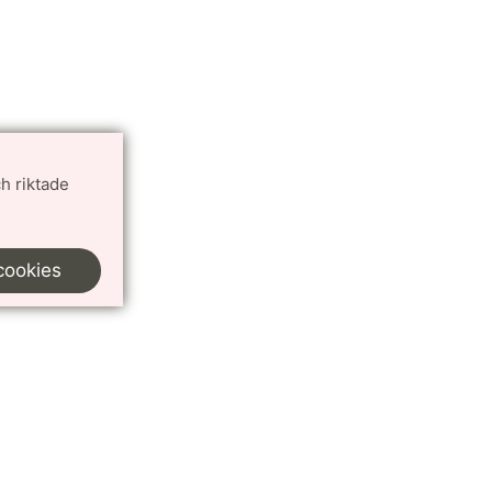
h riktade
cookies