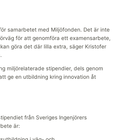
 för samarbetet med Miljöfonden. Det är inte
 förväg för att genomföra ett examensarbete,
 kan göra det där lilla extra, säger Kristofer
.
ng miljörelaterade stipendier, dels genom
tt ge en utbildning kring innovation åt
ipendiet från Sveriges Ingenjörers
bete är:
örsutbildning i väg- och