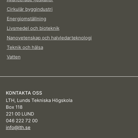
Cirkulär byggindustri
Energiomställning
Livsmedel och bioteknik
Nanovetenskap och halvledarteknologi
Teknik och hälsa
Vatten
KONTAKTA OSS
LTH, Lunds Tekniska Högskola
Box 118
221 00 LUND
046 222 72 00
info@lth.se