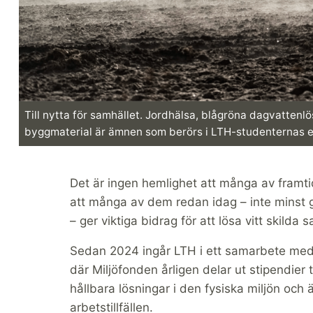
Till nytta för samhället. Jordhälsa, blågröna dagvattenl
byggmaterial är ämnen som berörs i LTH-studenternas 
Det är ingen hemlighet att många av framt
att många av dem redan idag – inte minst g
– ger viktiga bidrag för att lösa vitt skild
Sedan 2024 ingår LTH i ett samarbete med S
där Miljöfonden årligen delar ut stipendier 
hållbara lösningar i den fysiska miljön och
arbetstillfällen.