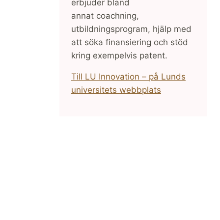
erbjuder bland
annat coachning,
utbildningsprogram, hjälp med
att söka finansiering och stöd
kring exempelvis patent.
Till LU Innovation – på Lunds
universitets webbplats