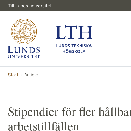
Till Lunds universitet
Start
Article
Stipendier för fler hållb
arbetstillfällen