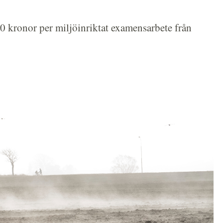
0 kronor per miljöinriktat examensarbete från