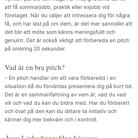
att få sommarjobb, praktik eller exjobb vid
företaget. När du väljer att intressera dig för några
få, och har läst på om dem, är det mer sannolikt att
det blir ett möte som känns meningsfullt och
genuint. Det är också viktigt att förbereda en pitch
på omkring 20 sekunder.
Vad är en bra pitch?
– En pitch handlar om att vara förberedd i en
situation då du förväntas presentera dig på kort tid.
Det är en sammanfattning av vem är, vad du vad
vill och vad du kan du bidra med. Har du förberett
och övat på den kan du lättare ta initiativ och
känner dig mer bekväm och i kontroll.
Även Linkedinprofilen bör vara