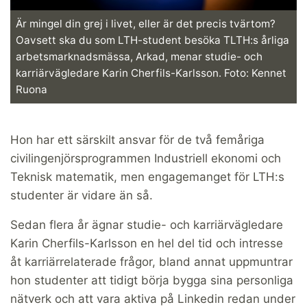
Är mingel din grej i livet, eller är det precis tvärtom?
Oavsett ska du som LTH-student besöka TLTH:s årliga
arbetsmarknadsmässa, Arkad, menar studie- och
karriärvägledare Karin Cherfils-Karlsson. Foto: Kennet
Ruona
Hon har ett särskilt ansvar för de två femåriga
civilingenjörsprogrammen Industriell ekonomi och
Teknisk matematik, men engagemanget för LTH:s
studenter är vidare än så.
Sedan flera år ägnar studie- och karriärvägledare
Karin Cherfils-Karlsson en hel del tid och intresse
åt karriärrelaterade frågor, bland annat uppmuntrar
hon studenter att tidigt börja bygga sina personliga
nätverk och att vara aktiva på Linkedin redan under