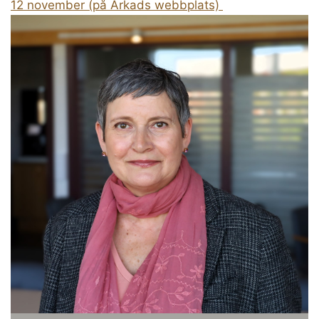
12 november (på Arkads webbplats)