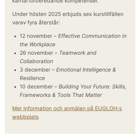
karriärförberedande kompetenser.
Under hösten 2025 erbjuds sex kurstillfällen
varav fyra återstår:
12 november –
Effective Communication in
the Workplace
26 november –
Teamwork and
Collaboration
3 december –
Emotional Intelligence &
Resilience
10 december –
Building Your Future: Skills,
Frameworks & Tools That Matter
Mer information och anmälan på EUGLOH:s
webbplats