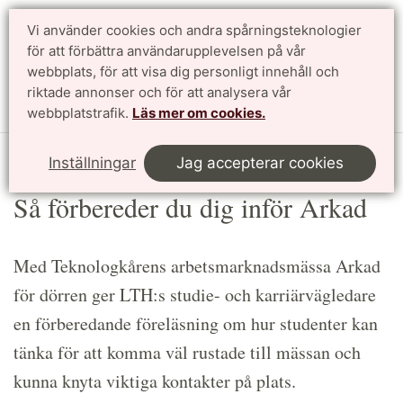
Vi använder cookies och andra spårningsteknologier
Sök
English
för att förbättra användarupplevelsen på vår
webbplats, för att visa dig personligt innehåll och
riktade annonser och för att analysera vår
Meny
webbplatstrafik.
Läs mer om cookies.
Start
Article
Inställningar
Jag accepterar cookies
Så förbereder du dig inför Arkad
Med Teknologkårens arbetsmarknadsmässa Arkad
för dörren ger LTH:s studie- och karriärvägledare
en förberedande föreläsning om hur studenter kan
tänka för att komma väl rustade till mässan och
kunna knyta viktiga kontakter på plats.