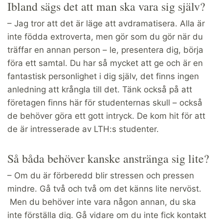
Ibland sägs det att man ska vara sig själv?
– Jag tror att det är läge att avdramatisera. Alla är
inte födda extroverta, men gör som du gör när du
träffar en annan person – le, presentera dig, börja
föra ett samtal. Du har så mycket att ge och är en
fantastisk personlighet i dig själv, det finns ingen
anledning att krångla till det. Tänk också på att
företagen finns här för studenternas skull – också
de behöver göra ett gott intryck. De kom hit för att
de är intresserade av LTH:s studenter.
Så båda behöver kanske anstränga sig lite?
– Om du är förberedd blir stressen och pressen
mindre. Gå två och två om det känns lite nervöst.
Men du behöver inte vara någon annan, du ska
inte förställa dig. Gå vidare om du inte fick kontakt