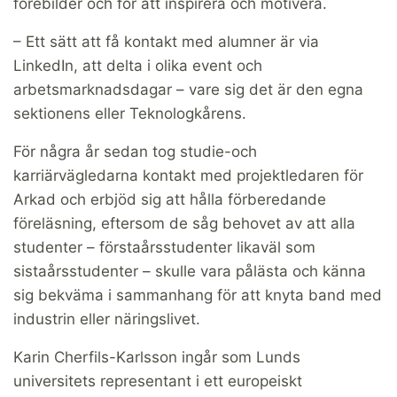
förebilder och för att inspirera och motivera.
– Ett sätt att få kontakt med alumner är via
LinkedIn, att delta i olika event och
arbetsmarknadsdagar – vare sig det är den egna
sektionens eller Teknologkårens.
För några år sedan tog studie-och
karriärvägledarna kontakt med projektledaren för
Arkad och erbjöd sig att hålla förberedande
föreläsning, eftersom de såg behovet av att alla
studenter – förstaårsstudenter likaväl som
sistaårsstudenter – skulle vara pålästa och känna
sig bekväma i sammanhang för att knyta band med
industrin eller näringslivet.
Karin Cherfils-Karlsson ingår som Lunds
universitets representant i ett europeiskt