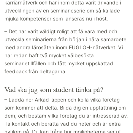
karriärnätverk och har inom detta varit drivande i
utvecklingen av en seminarieserie om så kallade
mjuka kompetenser som lanseras nu i höst.
– Det har varit väldigt roligt att få vara med och
utveckla seminarierna från början i nära samarbete
med andra lärosäten inom EUGLOH-nätverket. Vi
har redan haft två mycket välbesökta
seminarietillfällen och fått mycket uppskattad
feedback från deltagarna.
Vad ska jag som student tänka på?
– Ladda ner Arkad-appen och kolla vilka företag
som kommer att delta. Bilda dig en uppfattning om
dem, och bestäm vilka företag du är intresserad av.
Ta kontakt och berätta vad du heter och är extra
nyfiken på. Du kan fråga hur möjligheterna ser ut