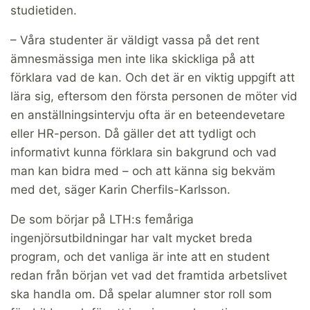
studietiden.
– Våra studenter är väldigt vassa på det rent
ämnesmässiga men inte lika skickliga på att
förklara vad de kan. Och det är en viktig uppgift att
lära sig, eftersom den första personen de möter vid
en anställningsintervju ofta är en beteendevetare
eller HR-person. Då gäller det att tydligt och
informativt kunna förklara sin bakgrund och vad
man kan bidra med – och att känna sig bekväm
med det, säger Karin Cherfils-Karlsson.
De som börjar på LTH:s femåriga
ingenjörsutbildningar har valt mycket breda
program, och det vanliga är inte att en student
redan från början vet vad det framtida arbetslivet
ska handla om. Då spelar alumner stor roll som