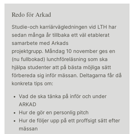
Redo för Arkad
Studie-och karriärvägledningen vid LTH har
sedan många år tillbaka ett väl etablerat
samarbete med Arkads
projektgrupp. Måndag 10 november ges en
(nu fullbokad) lunchföreläsning som ska
hjälpa studenter att på bästa möjliga sätt
förbereda sig inför mässan. Deltagarna får då
konkreta tips om:
Vad de ska tänka på inför och under
ARKAD
Hur de gör en personlig pitch
Hur de följer upp på ett proffsigt sätt efter
mässan