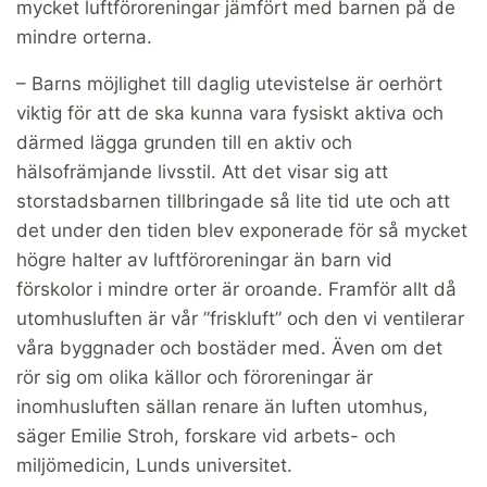
mycket luftföroreningar jämfört med barnen på de
mindre orterna.
– Barns möjlighet till daglig utevistelse är oerhört
viktig för att de ska kunna vara fysiskt aktiva och
därmed lägga grunden till en aktiv och
hälsofrämjande livsstil. Att det visar sig att
storstadsbarnen tillbringade så lite tid ute och att
det under den tiden blev exponerade för så mycket
högre halter av luftföroreningar än barn vid
förskolor i mindre orter är oroande. Framför allt då
utomhusluften är vår ”friskluft” och den vi ventilerar
våra byggnader och bostäder med. Även om det
rör sig om olika källor och föroreningar är
inomhusluften sällan renare än luften utomhus,
säger Emilie Stroh, forskare vid arbets- och
miljömedicin, Lunds universitet.