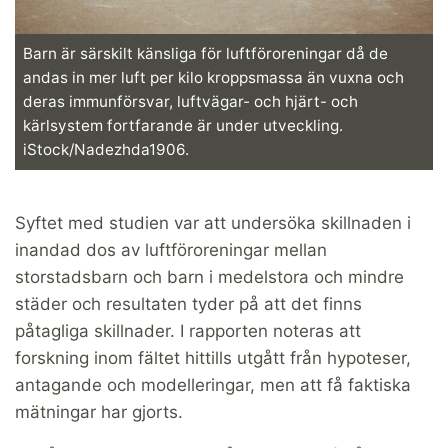
Barn är särskilt känsliga för luftföroreningar då de
andas in mer luft per kilo kroppsmassa än vuxna och
deras immunförsvar, luftvägar- och hjärt- och
kärlsystem fortfarande är under utveckling.
iStock/Nadezhda1906.
Syftet med studien var att undersöka skillnaden i
inandad dos av luftföroreningar mellan
storstadsbarn och barn i medelstora och mindre
städer och resultaten tyder på att det finns
påtagliga skillnader. I rapporten noteras att
forskning inom fältet hittills utgått från hypoteser,
antagande och modelleringar, men att få faktiska
mätningar har gjorts.