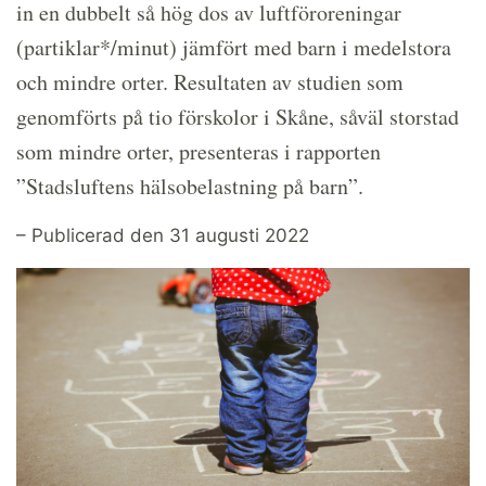
in en dubbelt så hög dos av luftföroreningar
(partiklar*/minut) jämfört med barn i medelstora
och mindre orter. Resultaten av studien som
genomförts på tio förskolor i Skåne, såväl storstad
som mindre orter, presenteras i rapporten
”Stadsluftens hälsobelastning på barn”.
– Publicerad den 31 augusti 2022