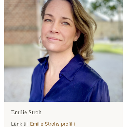
Emilie Stroh
Länk till
Emilie Strohs profil i