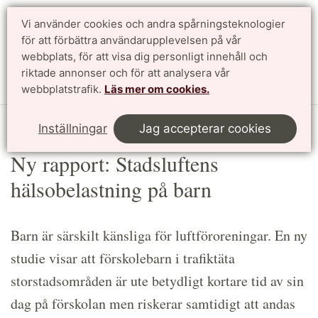
Vi använder cookies och andra spårningsteknologier
Sök
English
för att förbättra användarupplevelsen på vår
webbplats, för att visa dig personligt innehåll och
riktade annonser och för att analysera vår
Meny
webbplatstrafik.
Läs mer om cookies.
Start
Article
Inställningar
Jag accepterar cookies
Ny rapport: Stadsluftens
hälsobelastning på barn
Barn är särskilt känsliga för luftföroreningar. En ny
studie visar att förskolebarn i trafiktäta
storstadsområden är ute betydligt kortare tid av sin
dag på förskolan men riskerar samtidigt att andas