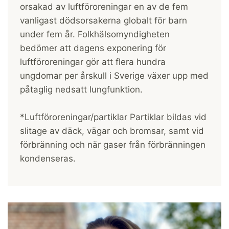
orsakad av luftföroreningar en av de fem
vanligast dödsorsakerna globalt för barn
under fem år. Folkhälsomyndigheten
bedömer att dagens exponering för
luftföroreningar gör att flera hundra
ungdomar per årskull i Sverige växer upp med
påtaglig nedsatt lungfunktion.
*Luftföroreningar/partiklar Partiklar bildas vid
slitage av däck, vägar och bromsar, samt vid
förbränning och när gaser från förbränningen
kondenseras.