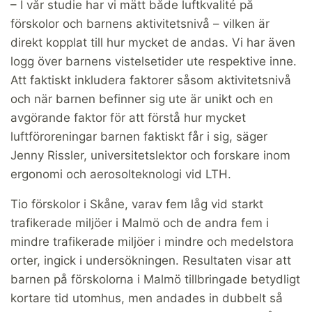
– I vår studie har vi mätt både luftkvalité på
förskolor och barnens aktivitetsnivå – vilken är
direkt kopplat till hur mycket de andas. Vi har även
logg över barnens vistelsetider ute respektive inne.
Att faktiskt inkludera faktorer såsom aktivitetsnivå
och när barnen befinner sig ute är unikt och en
avgörande faktor för att förstå hur mycket
luftföroreningar barnen faktiskt får i sig, säger
Jenny Rissler, universitetslektor och forskare inom
ergonomi och aerosolteknologi vid LTH.
Tio förskolor i Skåne, varav fem låg vid starkt
trafikerade miljöer i Malmö och de andra fem i
mindre trafikerade miljöer i mindre och medelstora
orter, ingick i undersökningen. Resultaten visar att
barnen på förskolorna i Malmö tillbringade betydligt
kortare tid utomhus, men andades in dubbelt så