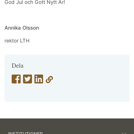
God Jul och Gott Nytt År!
Annika Olsson
rektor LTH
Dela
INSTITUTIONER