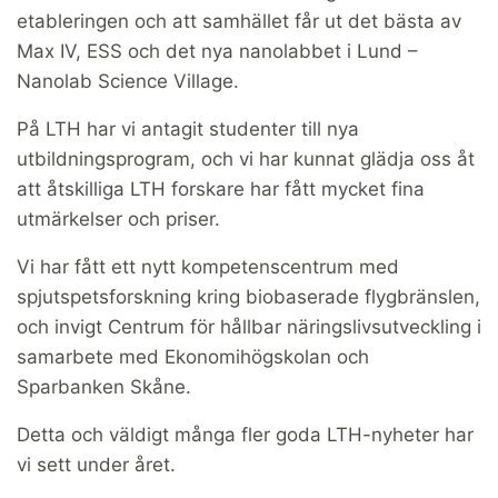
etableringen och att samhället får ut det bästa av
Max IV, ESS och det nya nanolabbet i Lund –
Nanolab Science Village.
På LTH har vi antagit studenter till nya
utbildningsprogram, och vi har kunnat glädja oss åt
att åtskilliga LTH forskare har fått mycket fina
utmärkelser och priser.
Vi har fått ett nytt kompetenscentrum med
spjutspetsforskning kring biobaserade flygbränslen,
och invigt Centrum för hållbar näringslivsutveckling i
samarbete med Ekonomihögskolan och
Sparbanken Skåne.
Detta och väldigt många fler goda LTH-nyheter har
vi sett under året.