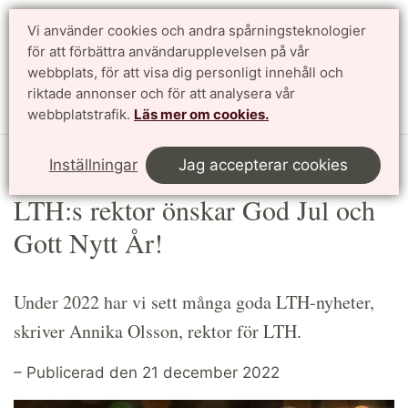
Vi använder cookies och andra spårningsteknologier
Sök
English
för att förbättra användarupplevelsen på vår
webbplats, för att visa dig personligt innehåll och
riktade annonser och för att analysera vår
Meny
webbplatstrafik.
Läs mer om cookies.
Start
Article
Inställningar
Jag accepterar cookies
LTH:s rektor önskar God Jul och
Gott Nytt År!
Under 2022 har vi sett många goda LTH-nyheter,
skriver Annika Olsson, rektor för LTH.
– Publicerad den 21 december 2022