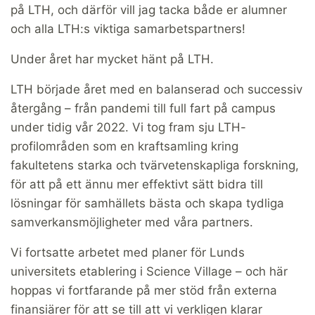
på LTH, och därför vill jag tacka både er alumner
och alla LTH:s viktiga samarbetspartners!
Under året har mycket hänt på LTH.
LTH började året med en balanserad och successiv
återgång – från pandemi till full fart på campus
under tidig vår 2022. Vi tog fram sju LTH-
profilområden som en kraftsamling kring
fakultetens starka och tvärvetenskapliga forskning,
för att på ett ännu mer effektivt sätt bidra till
lösningar för samhällets bästa och skapa tydliga
samverkansmöjligheter med våra partners.
Vi fortsatte arbetet med planer för Lunds
universitets etablering i Science Village – och här
hoppas vi fortfarande på mer stöd från externa
finansiärer för att se till att vi verkligen klarar