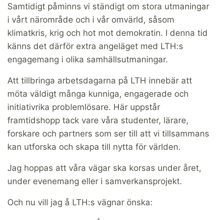
Samtidigt påminns vi ständigt om stora utmaningar
i vårt närområde och i vår omvärld, såsom
klimatkris, krig och hot mot demokratin. I denna tid
känns det därför extra angeläget med LTH:s
engagemang i olika samhällsutmaningar.
Att tillbringa arbetsdagarna på LTH innebär att
möta väldigt många kunniga, engagerade och
initiativrika problemlösare. Här uppstår
framtidshopp tack vare våra studenter, lärare,
forskare och partners som ser till att vi tillsammans
kan utforska och skapa till nytta för världen.
Jag hoppas att våra vägar ska korsas under året,
under evenemang eller i samverkansprojekt.
Och nu vill jag å LTH:s vägnar önska: