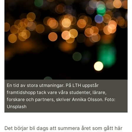
En tid av stora utmaningar. På LTH uppstår
framtidshopp tack vare våra studenter, lärare,
forskare och partners, skriver Annika Olsson. Foto:
Unsplash
Det börjar bli dags att summera året som gått här