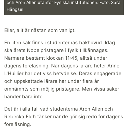
och Aron Allen utanför Fysiska institutionen. Foto: Sara
Hängsel
Eller, allt är nästan som vanligt.
En liten sak finns i studenternas bakhuvud. Idag
ska årets Nobelpristagare i fysik tillkännages.
Närmare bestämt klockan 11:45, alltså under
dagens föreläsning. När dagens lärare heter Anne
L'Huillier har det viss betydelse. Deras engagerade
och uppskattade lärare har under flera år
omnämnts som möjlig pristagare. Men vissa saker
händer bara inte.
Det är i alla fall vad studenterna Aron Allen och
Rebecka Eldh tänker när de gör sig redo för dagens
föreläsning.