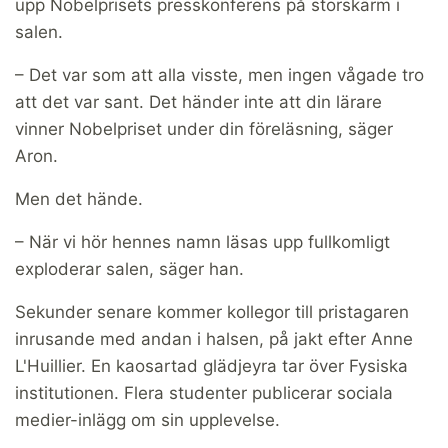
upp Nobelprisets presskonferens på storskärm i
salen.
– Det var som att alla visste, men ingen vågade tro
att det var sant. Det händer inte att din lärare
vinner Nobelpriset under din föreläsning, säger
Aron.
Men det hände.
– När vi hör hennes namn läsas upp fullkomligt
exploderar salen, säger han.
Sekunder senare kommer kollegor till pristagaren
inrusande med andan i halsen, på jakt efter Anne
L'Huillier. En kaosartad glädjeyra tar över Fysiska
institutionen. Flera studenter publicerar sociala
medier-inlägg om sin upplevelse.