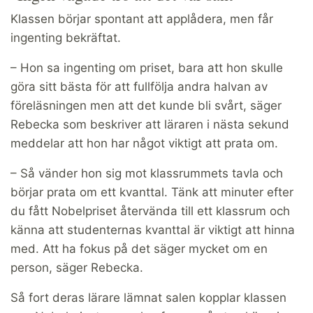
Klassen börjar spontant att applådera, men får
ingenting bekräftat.
– Hon sa ingenting om priset, bara att hon skulle
göra sitt bästa för att fullfölja andra halvan av
föreläsningen men att det kunde bli svårt, säger
Rebecka som beskriver att läraren i nästa sekund
meddelar att hon har något viktigt att prata om.
– Så vänder hon sig mot klassrummets tavla och
börjar prata om ett kvanttal. Tänk att minuter efter
du fått Nobelpriset återvända till ett klassrum och
känna att studenternas kvanttal är viktigt att hinna
med. Att ha fokus på det säger mycket om en
person, säger Rebecka.
Så fort deras lärare lämnat salen kopplar klassen