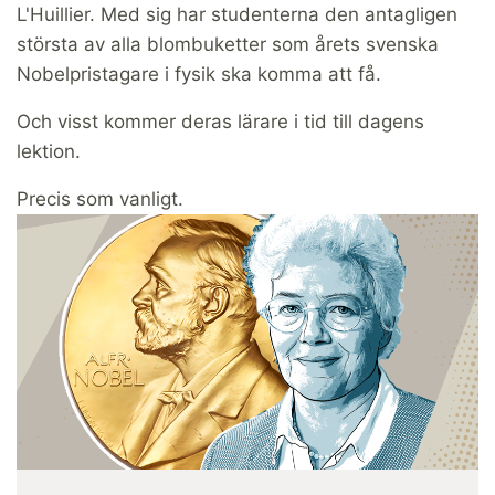
L'Huillier. Med sig har studenterna den antagligen
största av alla blombuketter som årets svenska
Nobelpristagare i fysik ska komma att få.
Och visst kommer deras lärare i tid till dagens
lektion.
Precis som vanligt.