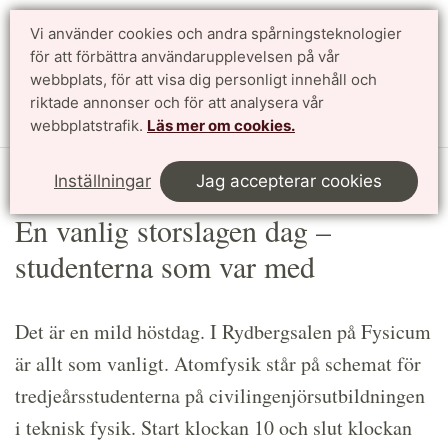
Vi använder cookies och andra spårningsteknologier
Sök
English
för att förbättra användarupplevelsen på vår
webbplats, för att visa dig personligt innehåll och
riktade annonser och för att analysera vår
Meny
webbplatstrafik.
Läs mer om cookies.
Start
Article
Inställningar
Jag accepterar cookies
En vanlig storslagen dag –
studenterna som var med
Det är en mild höstdag. I Rydbergsalen på Fysicum
är allt som vanligt. Atomfysik står på schemat för
tredjeårsstudenterna på civilingenjörsutbildningen
i teknisk fysik. Start klockan 10 och slut klockan