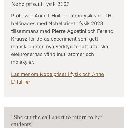
Nobelpriset i fysik 2023
Professor
Anne L’Huillier
, atomfysik vid LTH,
belönades med Nobelpriset i fysik 2023
tillsammans med
Pierre Agostini
och
Ferenc
Krausz
för deras experiment som gett
mänskligheten nya verktyg för att utforska
elektronernas värld inuti atomer och
molekyler.
Läs mer om Nobelpriset i fysik och Anne
L’Huillier
"She cut the call short to return to her
students"