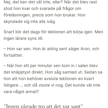
Nej, det kan det väl inte, eller? När det blev rast
stod hon kvar och svarade på frågor om
föreläsningen, precis som hon brukar. Hon
skyndade sig inte alls iväg.
Snart blir det dags för lektionen att börja igen. Men
ingen lärare syns till.
– Hon var sen. Hon är aldrig sen! säger Aron, och
fortsätter:
– När hon ett par minuter sen kom in i salen blev
det knäpptyst direkt. Hon såg samlad ut. Sedan sa
hon att hon behöver avsluta lektionen en kvart
tidigare … och då visste vi nog. Det kunde väl inte
vara något annat?
"Ingen vågade tro att det var sant"