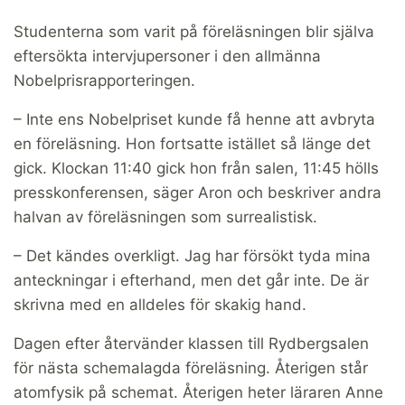
Studenterna som varit på föreläsningen blir själva
eftersökta intervjupersoner i den allmänna
Nobelprisrapporteringen.
– Inte ens Nobelpriset kunde få henne att avbryta
en föreläsning. Hon fortsatte istället så länge det
gick. Klockan 11:40 gick hon från salen, 11:45 hölls
presskonferensen, säger Aron och beskriver andra
halvan av föreläsningen som surrealistisk.
– Det kändes overkligt. Jag har försökt tyda mina
anteckningar i efterhand, men det går inte. De är
skrivna med en alldeles för skakig hand.
Dagen efter återvänder klassen till Rydbergsalen
för nästa schemalagda föreläsning. Återigen står
atomfysik på schemat. Återigen heter läraren Anne