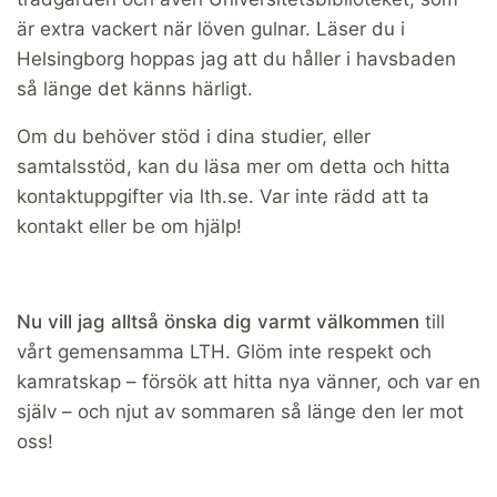
är extra vackert när löven gulnar. Läser du i
Helsingborg hoppas jag att du håller i havsbaden
så länge det känns härligt.
Om du behöver stöd i dina studier, eller
samtalsstöd, kan du läsa mer om detta och hitta
kontaktuppgifter via lth.se. Var inte rädd att ta
kontakt eller be om hjälp!
Nu vill jag alltså önska dig varmt välkommen
till
vårt gemensamma LTH. Glöm inte respekt och
kamratskap – försök att hitta nya vänner, och var en
själv – och njut av sommaren så länge den ler mot
oss!