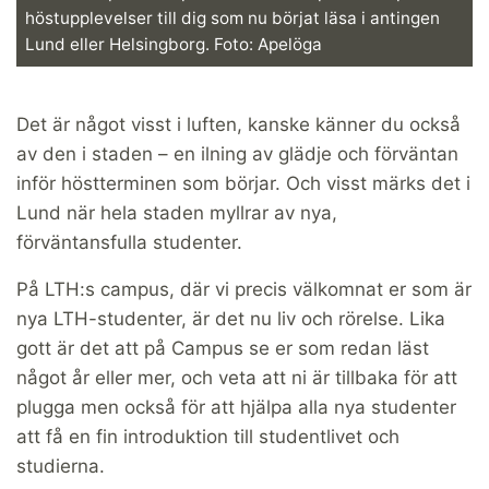
höstupplevelser till dig som nu börjat läsa i antingen
Lund eller Helsingborg. Foto: Apelöga
Det är något visst i luften, kanske känner du också
av den i staden – en ilning av glädje och förväntan
inför höstterminen som börjar. Och visst märks det i
Lund när hela staden myllrar av nya,
förväntansfulla studenter.
På LTH:s campus, där vi precis välkomnat er som är
nya LTH-studenter, är det nu liv och rörelse. Lika
gott är det att på Campus se er som redan läst
något år eller mer, och veta att ni är tillbaka för att
plugga men också för att hjälpa alla nya studenter
att få en fin introduktion till studentlivet och
studierna.