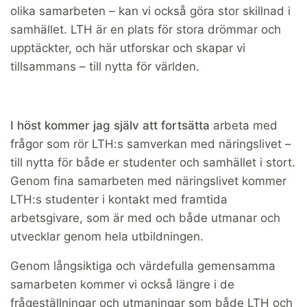
olika samarbeten – kan vi också göra stor skillnad i
samhället. LTH är en plats för stora drömmar och
upptäckter, och här utforskar och skapar vi
tillsammans – till nytta för världen.
I höst kommer jag själv att fortsätta
arbeta med
frågor som rör LTH:s samverkan med näringslivet –
till nytta för både er studenter och samhället i stort.
Genom fina samarbeten med näringslivet kommer
LTH:s studenter i kontakt med framtida
arbetsgivare, som är med och både utmanar och
utvecklar genom hela utbildningen.
Genom långsiktiga och värdefulla gemensamma
samarbeten kommer vi också längre i de
frågeställningar och utmaningar som både LTH och