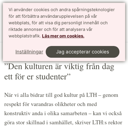
Vi använder cookies och andra spårningsteknologier
Sök
English
för att förbättra användarupplevelsen på vår
webbplats, för att visa dig personligt innehåll och
riktade annonser och för att analysera vår
Meny
webbplatstrafik.
Läs mer om cookies.
Start
Article
Inställningar
Jag accepterar cookies
”Den kulturen är viktig från dag
ett för er studenter”
När vi alla bidrar till god kultur på LTH – genom
respekt för varandras olikheter och med
konstruktiv anda i olika samarbeten – kan vi också
göra stor skillnad i samhället, skriver LTH:s rektor