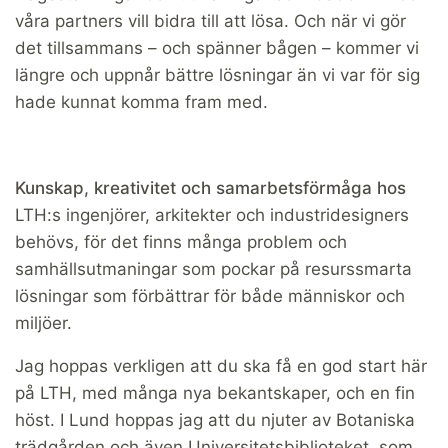
våra partners vill bidra till att lösa. Och när vi gör
det tillsammans – och spänner bågen – kommer vi
längre och uppnår bättre lösningar än vi var för sig
hade kunnat komma fram med.
Kunskap, kreativitet och samarbetsförmåga hos
LTH:s ingenjörer, arkitekter och industridesigners
behövs, för det finns många problem och
samhällsutmaningar som pockar på resurssmarta
lösningar som förbättrar för både människor och
miljöer.
Jag hoppas verkligen att du ska få en god start här
på LTH, med många nya bekantskaper, och en fin
höst. I Lund hoppas jag att du njuter av Botaniska
trädgården och även Universitetsbiblioteket, som