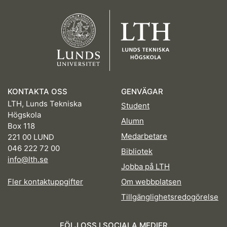
KONTAKTA OSS
GENVÄGAR
LTH, Lunds Tekniska
Student
Högskola
Alumn
Box 118
Medarbetare
221 00 LUND
046 222 72 00
Bibliotek
info@lth.se
Jobba på LTH
Fler kontaktuppgifter
Om webbplatsen
Tillgänglighetsredogörelse
FÖLJ OSS I SOCIALA MEDIER