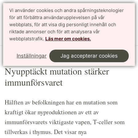
Vi använder cookies och andra spårningsteknologier
Sök
English
för att förbättra användarupplevelsen på vår
webbplats, för att visa dig personligt innehåll och
riktade annonser och för att analysera vår
Meny
webbplatstrafik.
Läs mer om cookies.
Start
Article
Inställningar
Jag accepterar cookies
Nyupptäckt mutation stärker
immunförsvaret
Hälften av befolkningen har en mutation som
kraftigt ökar nyproduktionen av ett av
immunförsvarets viktigaste vapen, T-celler som
tillverkas i thymus. Det visar nya