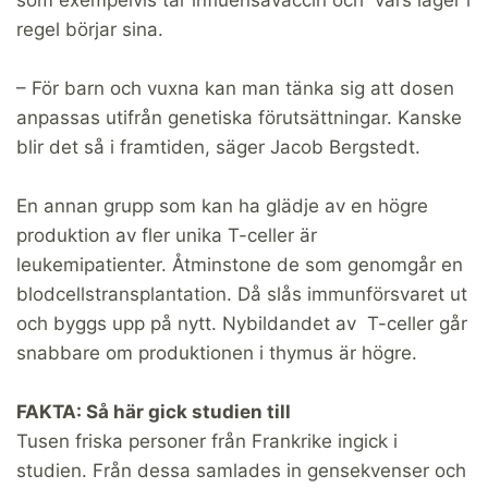
regel börjar sina.
– För barn och vuxna kan man tänka sig att dosen
anpassas utifrån genetiska förutsättningar. Kanske
blir det så i framtiden, säger Jacob Bergstedt.
En annan grupp som kan ha glädje av en högre
produktion av fler unika T-celler är
leukemipatienter. Åtminstone de som genomgår en
blodcellstransplantation. Då slås immunförsvaret ut
och byggs upp på nytt. Nybildandet av T-celler går
snabbare om produktionen i thymus är högre.
FAKTA: Så här gick studien till
Tusen friska personer från Frankrike ingick i
studien. Från dessa samlades in gensekvenser och