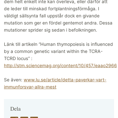
dem helt enkelt inte kan överleva, eller därför att
de leder till minskad fortplantningsförmåga. I
väldigt sällsynta fall uppstår dock en givande
mutation som ger en fördel gentemot andra. Dessa
mutationer sprider sig sedan i befolkningen.
Länk till artikeln “Human thymopoiesis is influenced
by a common genetic variant within the TCRA-
TCRD locus” :
http://stm.sciencemag.org/content/10/457/eaao2966
Se även:
www.lu.se/article/detta-paverkar-vart-
immunforsvar-allra-mest
Dela