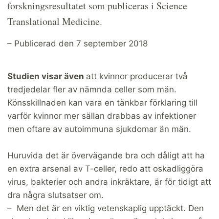
forskningsresultatet som publiceras i Science
Translational Medicine.
– Publicerad den 7 september 2018
Studien visar även
att kvinnor producerar två
tredjedelar fler av nämnda celler som män.
Könsskillnaden kan vara en tänkbar förklaring till
varför kvinnor mer sällan drabbas av infektioner
men oftare av autoimmuna sjukdomar än män.
Huruvida det är övervägande bra och dåligt att ha
en extra arsenal av T-celler, redo att oskadliggöra
virus, bakterier och andra inkräktare, är för tidigt att
dra några slutsatser om.
– Men det är en viktig vetenskaplig upptäckt. Den