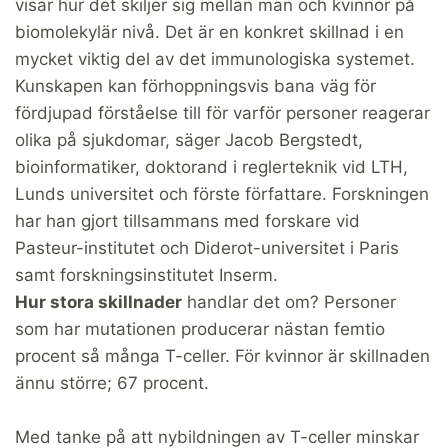
visar hur det skiljer sig mellan män och kvinnor på
biomolekylär nivå. Det är en konkret skillnad i en
mycket viktig del av det immunologiska systemet.
Kunskapen kan förhoppningsvis bana väg för
fördjupad förståelse till för varför personer reagerar
olika på sjukdomar, säger Jacob Bergstedt,
bioinformatiker, doktorand i reglerteknik vid LTH,
Lunds universitet och förste författare. Forskningen
har han gjort tillsammans med forskare vid
Pasteur-institutet och Diderot-universitet i Paris
samt forskningsinstitutet Inserm.
Hur stora skillnader
handlar det om? Personer
som har mutationen producerar nästan femtio
procent så många T-celler. För kvinnor är skillnaden
ännu större; 67 procent.
Med tanke på att nybildningen av T-celler minskar