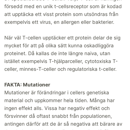
försedd med en unik t-cellsreceptor som är kodad
att upptäcka ett visst protein som utsöndras från
exempelvis ett virus, en allergen eller bakterier.
När väl T-cellen upptäcker ett protein delar de sig
mycket för att på olika sätt kunna oskadliggöra
proteinet. Då kallas de inte längre naiva, utan
istället exempelvis T-hjälparceller, cytotoxiska T-
celler, minnes-T-celler och regulatoriska t-celler.
FAKTA: Mutationer
Mutationer är förändringar i cellers genetiska
material och uppkommer hela tiden. Många har
ingen effekt alls. Vissa har negativ effekt och
försvinner då oftast snabbt från populationen,
antingen därför att de är så negativa att bärare av