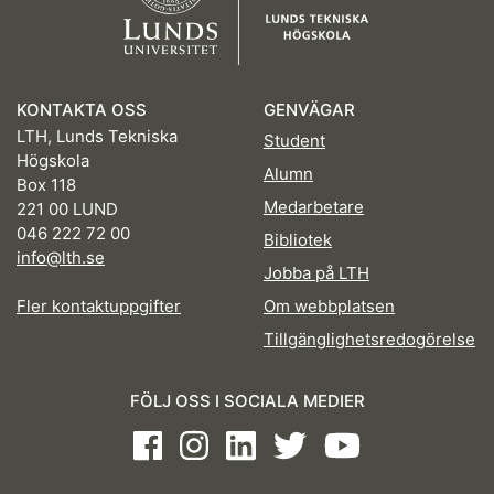
KONTAKTA OSS
GENVÄGAR
LTH, Lunds Tekniska
Student
Högskola
Alumn
Box 118
Medarbetare
221 00 LUND
046 222 72 00
Bibliotek
info@lth.se
Jobba på LTH
Fler kontaktuppgifter
Om webbplatsen
Tillgänglighetsredogörelse
FÖLJ OSS I SOCIALA MEDIER
Facebook
Instagram
LinkedIn
Twitter
Youtube