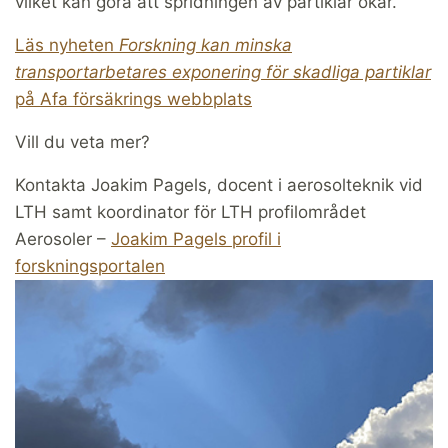
vilket kan göra att spridningen av partiklar ökar.
Läs nyheten
Forskning kan minska
transportarbetares expo­nering för skadliga partiklar
på Afa försäkrings webbplats
Vill du veta mer?
Kontakta Joakim Pagels, docent i aerosolteknik vid
LTH samt koordinator för LTH profilområdet
Aerosoler –
Joakim Pagels profil i
forskningsportalen