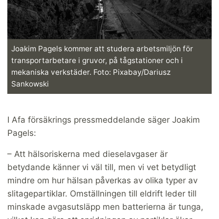
Joakim Pagels kommer att studera arbetsmiljön för
transportarbetare i gruvor, på tågstationer och i
mekaniska verkstäder. Foto: Pixabay/Dariusz
Sankowski
I Afa försäkrings pressmeddelande säger Joakim
Pagels:
– Att hälsoriskerna med dieselavgaser är
betydande känner vi väl till, men vi vet betydligt
mindre om hur hälsan påverkas av olika typer av
slitagepartiklar. Omställningen till eldrift leder till
minskade avgasutsläpp men batterierna är tunga,