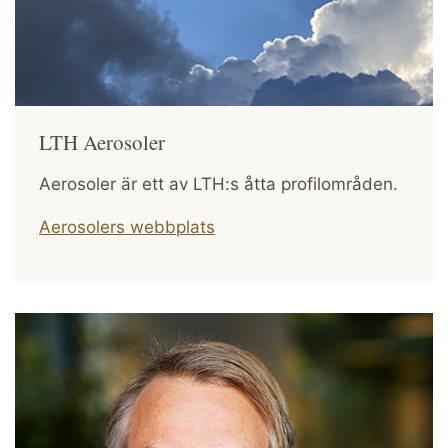
LTH Aerosoler
Aerosoler är ett av LTH:s åtta profilområden.
Aerosolers webbplats