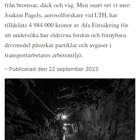
från bromsar, däck och väg. Men snart vet vi mer:
Joakim Pagels, aerosolforskare vid LTH, har
tilldelats 4 984 000 kronor av Afa Försäkring för
att undersöka hur eldrivna fordon och förnybara
drivmedel påverkar partiklar och avgaser i
transportarbetares arbetsmiljö.
– Publicerad den 22 september 2023