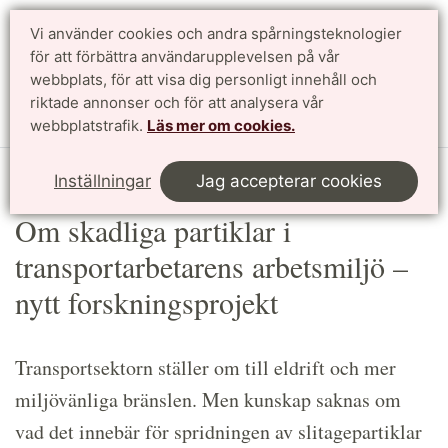
Vi använder cookies och andra spårningsteknologier
Sök
English
för att förbättra användarupplevelsen på vår
webbplats, för att visa dig personligt innehåll och
riktade annonser och för att analysera vår
Meny
webbplatstrafik.
Läs mer om cookies.
Start
Article
Inställningar
Jag accepterar cookies
Om skadliga partiklar i
transportarbetarens arbetsmiljö –
nytt forskningsprojekt
Transportsektorn ställer om till eldrift och mer
miljövänliga bränslen. Men kunskap saknas om
vad det innebär för spridningen av slitagepartiklar