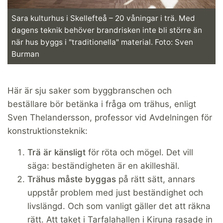
Sara kulturhus i Skellefteå – 20 våningar i trä. Med
dagens teknik behöver brandrisken inte bli större än
när hus byggs i "traditionella" material. Foto: Sven
Burman
Här är sju saker som byggbranschen och
beställare bör betänka i fråga om trähus, enligt
Sven Thelandersson, professor vid Avdelningen för
konstruktionsteknik:
Trä är känsligt
för röta och mögel. Det vill
säga: beständigheten är en akilleshäl.
Trähus måste byggas
på rätt sätt, annars
uppstår problem med just beständighet och
livslängd. Och som vanligt gäller det att räkna
rätt. Att taket i Tarfalahallen i Kiruna rasade in