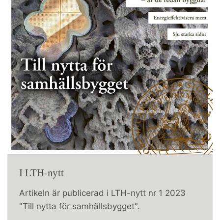
I LTH-nytt
Artikeln är publicerad i LTH-nytt nr 1 2023
"Till nytta för samhällsbygget".