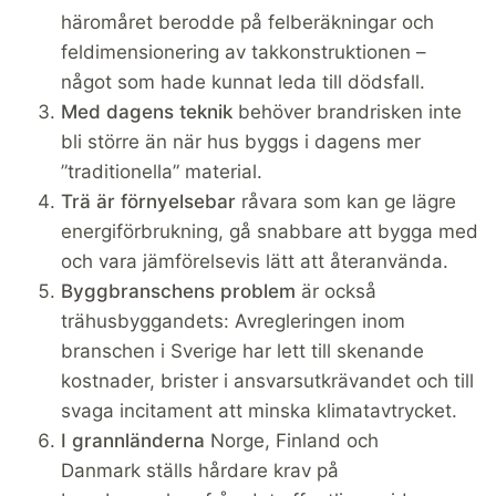
häromåret berodde på felberäkningar och
feldimensionering av takkonstruktionen –
något som hade kunnat leda till dödsfall.
Med dagens teknik
behöver brandrisken inte
bli större än när hus byggs i dagens mer
”traditionella” material.
Trä är förnyelsebar
råvara som kan ge lägre
energiförbrukning, gå snabbare att bygga med
och vara jämförelsevis lätt att återanvända.
Byggbranschens problem
är också
trähusbyggandets: Avregleringen inom
branschen i Sverige har lett till skenande
kostnader, brister i ansvarsutkrävandet och till
svaga incitament att minska klimatavtrycket.
I grannländerna
Norge, Finland och
Danmark ställs hårdare krav på