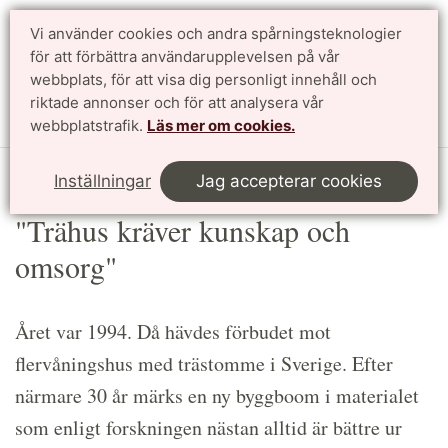
Vi använder cookies och andra spårningsteknologier
Sök
English
för att förbättra användarupplevelsen på vår
webbplats, för att visa dig personligt innehåll och
riktade annonser och för att analysera vår
Meny
webbplatstrafik.
Läs mer om cookies.
Start
Article
Inställningar
Jag accepterar cookies
"Trähus kräver kunskap och
omsorg"
Året var 1994. Då hävdes förbudet mot
flervåningshus med trästomme i Sverige. Efter
närmare 30 år märks en ny byggboom i materialet
som enligt forskningen nästan alltid är bättre ur