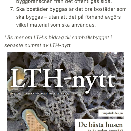
byggbranschen från det offentligas sida.
Ska bostäder byggas
är det bra bostäder som
ska byggas – utan att det på förhand avgörs
vilket material som ska användas.
Läs mer om LTH:s bidrag till samhällsbygget i
senaste numret av LTH-nytt.