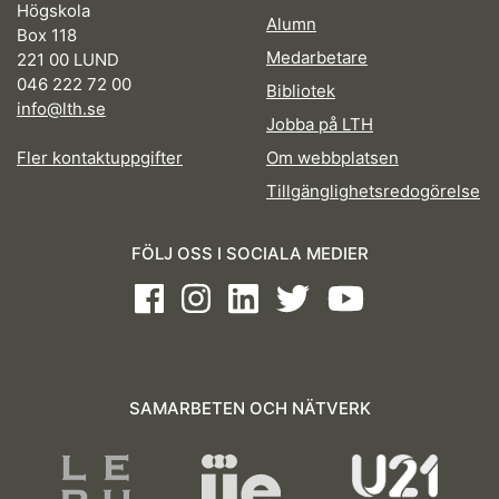
Högskola
Alumn
Box 118
Medarbetare
221 00 LUND
046 222 72 00
Bibliotek
info@lth.se
Jobba på LTH
Fler kontaktuppgifter
Om webbplatsen
Tillgänglighetsredogörelse
FÖLJ OSS I SOCIALA MEDIER
Facebook
Instagram
LinkedIn
Twitter
Youtube
SAMARBETEN OCH NÄTVERK