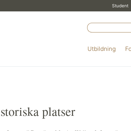
Student
Utbildning
F
storiska platser