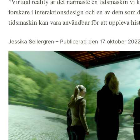
”Virtual reality är det närmaste en tidsmaskin vi
forskare i interaktionsdesign och en av dem som dr
tidsmaskin kan vara användbar för att uppleva hi
Jessika Sellergren – Publicerad den 17 oktober 202