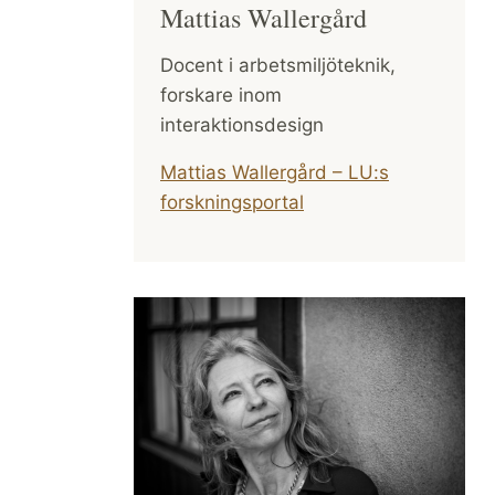
Mattias Wallergård
Docent i arbetsmiljöteknik,
forskare inom
interaktionsdesign
Mattias Wallergård – LU:s
forskningsportal