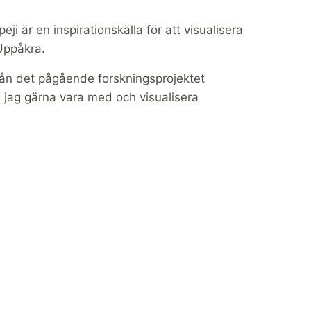
ji är en inspirationskälla för att visualisera
Uppåkra.
rån det pågående forskningsprojektet
ill jag gärna vara med och visualisera