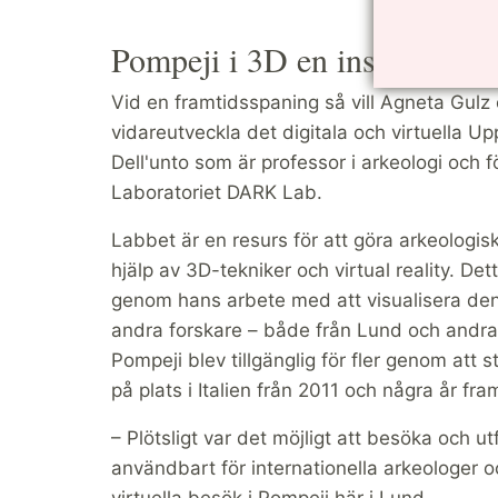
Pompeji i 3D en inspirations
Vid en framtidsspaning så vill Agneta Gulz
vidareutveckla det digitala och virtuella U
Dell'unto som är professor i arkeologi och f
Laboratoriet DARK Lab.
Labbet är en resurs för att göra arkeologis
hjälp av 3D-tekniker och virtual reality. Det
genom hans arbete med att visualisera de
andra forskare – både från Lund och andra d
Pompeji blev tillgänglig för fler genom a
på plats i Italien från 2011 och några år fra
– Plötsligt var det möjligt att besöka och u
användbart för internationella arkeologer oc