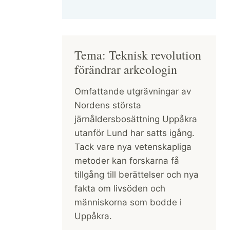
Tema: Teknisk revolution
förändrar arkeologin
Omfattande utgrävningar av
Nordens största
järnåldersbosättning Uppåkra
utanför Lund har satts igång.
Tack vare nya vetenskapliga
metoder kan forskarna få
tillgång till berättelser och nya
fakta om livsöden och
människorna som bodde i
Uppåkra.