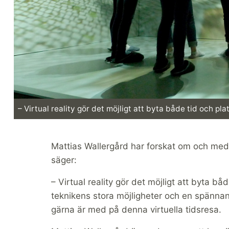
– Virtual reality gör det möjligt att byta både tid och pl
Mattias Wallergård har forskat om och med 
säger:
– Virtual reality gör det möjligt att byta b
teknikens stora möjligheter och en spänna
gärna är med på denna virtuella tidsresa.