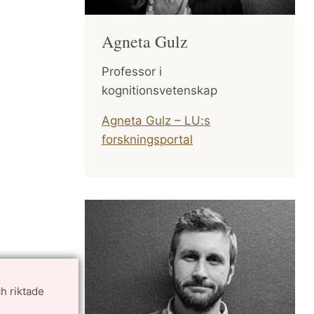
Agneta Gulz
Professor i
kognitionsvetenskap
Agneta Gulz – LU:s
forskningsportal
h riktade