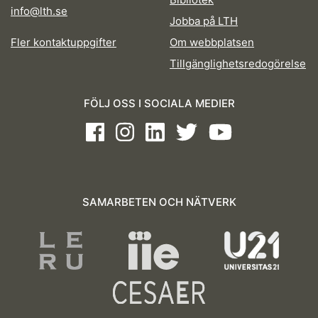
info@lth.se
Jobba på LTH
Fler kontaktuppgifter
Om webbplatsen
Tillgänglighetsredogörelse
FÖLJ OSS I SOCIALA MEDIER
Facebook
Instagram
LinkedIn
Twitter
Youtube
SAMARBETEN OCH NÄTVERK