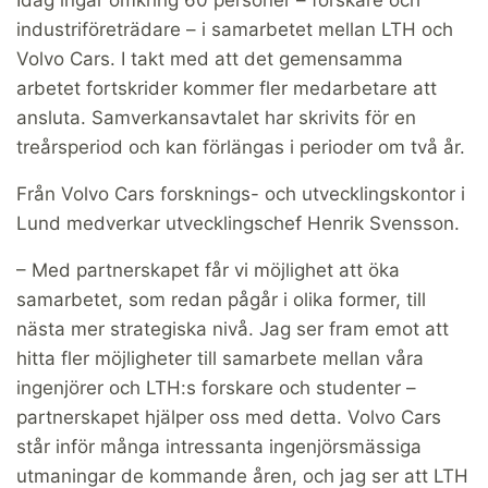
industriföreträdare – i samarbetet mellan LTH och
Volvo Cars. I takt med att det gemensamma
arbetet fortskrider kommer fler medarbetare att
ansluta. Samverkansavtalet har skrivits för en
treårsperiod och kan förlängas i perioder om två år.
Från Volvo Cars forsknings- och utvecklingskontor i
Lund medverkar utvecklingschef Henrik Svensson.
– Med partnerskapet får vi möjlighet att öka
samarbetet, som redan pågår i olika former, till
nästa mer strategiska nivå. Jag ser fram emot att
hitta fler möjligheter till samarbete mellan våra
ingenjörer och LTH:s forskare och studenter –
partnerskapet hjälper oss med detta. Volvo Cars
står inför många intressanta ingenjörsmässiga
utmaningar de kommande åren, och jag ser att LTH