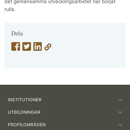
det gemensamma utvecklingsarbetet har börjat
rulla.
Dela
INSTITUTIONER
UTBILDNINGAR
PROFILOMRÅDEN