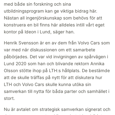
med både sin forskning och sina
utbildningsprogram kan ge viktiga bidrag här.
Nästan all ingenjörskunskap som behövs för att
konstruera en bil finns här alldeles intill vårt eget
kontor på Ideon i Lund, säger han.
Henrik Svensson är en av dem från Volvo Cars som
var med när diskussionen om ett samarbete
påbörjades. Det var vid invigningen av spårvägen i
Lund 2020 som han och blivande rektorn Annika
Olsson stötte ihop på LTH:s hållplats. De bestämde
att de skulle träffas på nytt för att diskutera hur
LTH och Volvo Cars skulle kunna utöka sin
samverkan till nytta för båda parter och samhället i
stort.
Nu är avtalet om strategisk samverkan signerat och