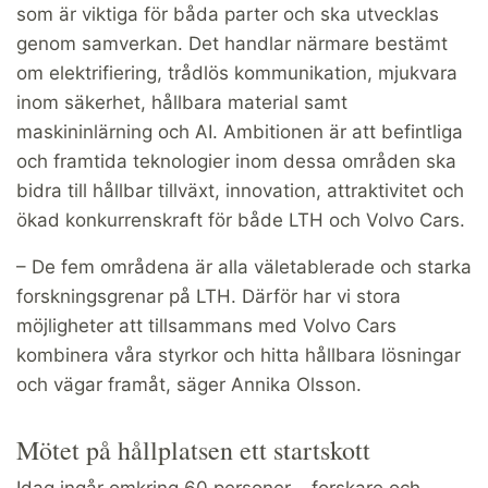
som är viktiga för båda parter och ska utvecklas
genom samverkan. Det handlar närmare bestämt
om elektrifiering, trådlös kommunikation, mjukvara
inom säkerhet, hållbara material samt
maskininlärning och AI. Ambitionen är att befintliga
och framtida teknologier inom dessa områden ska
bidra till hållbar tillväxt, innovation, attraktivitet och
ökad konkurrenskraft för både LTH och Volvo Cars.
– De fem områdena är alla väletablerade och starka
forskningsgrenar på LTH. Därför har vi stora
möjligheter att tillsammans med Volvo Cars
kombinera våra styrkor och hitta hållbara lösningar
och vägar framåt, säger Annika Olsson.
Mötet på hållplatsen ett startskott
Idag ingår omkring 60 personer – forskare och