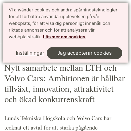
Vi använder cookies och andra spårningsteknologier
Sök
English
för att förbättra användarupplevelsen på vår
webbplats, för att visa dig personligt innehåll och
riktade annonser och för att analysera vår
Meny
webbplatstrafik.
Läs mer om cookies.
Start
Article
Inställningar
Jag accepterar cookies
Nytt samarbete mellan LTH och
Volvo Cars: Ambitionen är hållbar
tillväxt, innovation, attraktivitet
och ökad konkurrenskraft
Lunds Tekniska Högskola och Volvo Cars har
tecknat ett avtal för att stärka pågående