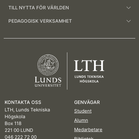
TILL NYTTA FÖR VÄRLDEN
PEDAGOGISK VERKSAMHET
KONTAKTA OSS
GENVÄGAR
LTH, Lunds Tekniska
Student
Högskola
Alumn
Box 118
Medarbetare
221 00 LUND
046 222 72 00
Bibliotek