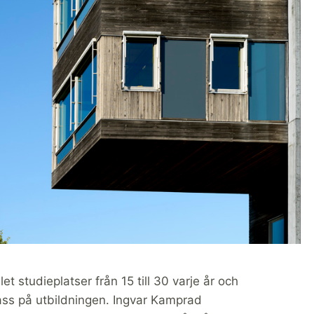
t studieplatser från 15 till 30 varje år och
klass på utbildningen. Ingvar Kamprad