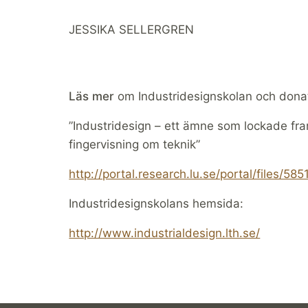
JESSIKA SELLERGREN
Läs mer
om Industridesignskolan och donat
”Industridesign – ett ämne som lockade fr
fingervisning om teknik”
http://portal.research.lu.se/portal/files/5
Industridesignskolans hemsida:
http://www.industrialdesign.lth.se/