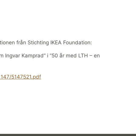
ionen från Stichting IKEA Foundation:
am Ingvar Kamprad” i ”50 år med LTH – en
851147/5147521.pdf