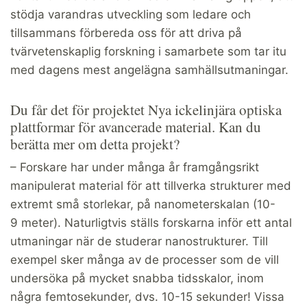
stödja varandras utveckling som ledare och
tillsammans förbereda oss för att driva på
tvärvetenskaplig forskning i samarbete som tar itu
med dagens mest angelägna samhällsutmaningar.
Du får det för projektet Nya ickelinjära optiska
plattformar för avancerade material. Kan du
berätta mer om detta projekt?
– Forskare har under många år framgångsrikt
manipulerat material för att tillverka strukturer med
extremt små storlekar, på nanometerskalan (10-
9 meter). Naturligtvis ställs forskarna inför ett antal
utmaningar när de studerar nanostrukturer. Till
exempel sker många av de processer som de vill
undersöka på mycket snabba tidsskalor, inom
några femtosekunder, dvs. 10-15 sekunder! Vissa