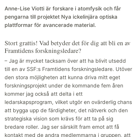
Anne-Lise Viotti är forskare i atomfysik och får
pengarna till projektet
Nya ickelinjära optiska
plattformar för avancerade material.
Stort grattis! Vad betyder det för dig att bli en av
Framtidens forskningsledare?
– Jag är mycket tacksam över att ha blivit utsedd
till en av SSF:s Framtidens forskningsledare. Utöver
den stora möjligheten att kunna driva mitt eget
forskningsprojekt under de kommande fem åren
kommer jag också att delta i ett
ledarskapsprogram, vilket utgör en ovärderlig chans
att bygga upp de färdigheter, det nätverk och den
strategiska vision som krävs för att ta på sig
bredare roller. Jag ser särskilt fram emot att få
kontakt med de andra medlemmarna i gruppen, att