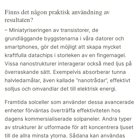
Finns det någon praktisk användning av
resultaten?
– Miniatyriseringen av transistorer, de
grundläggande byggstenarna i våra datorer och
smartphones, gör det möjligt att skapa mycket
kraftfulla datachips i storleken av en fingernagel.
Vissa nanostrukturer interagerar också med ljus på
överraskande sätt. Exempelvis absorberar tunna
halvledarnålar, även kallade ”nanotrådar”, effektivt
solljus och omvandlar det till elektrisk energi.
Framtida solceller som använder dessa avancerade
enheter förväntas överträffa effektiviteten hos
dagens kommersialiserade solpaneler. Andra typer
av strukturer är utformade för att koncentrera ljuset
till de allra minsta ytorna. Sådana kan användas