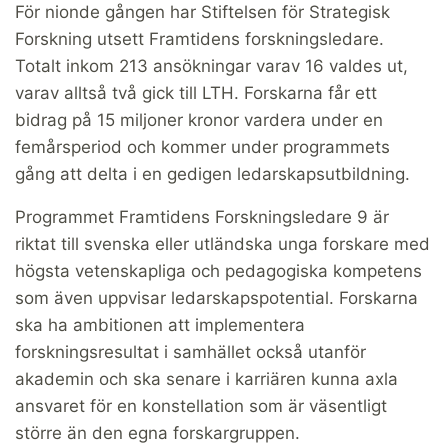
För nionde gången har Stiftelsen för Strategisk
Forskning utsett Framtidens forskningsledare.
Totalt inkom 213 ansökningar varav 16 valdes ut,
varav alltså två gick till LTH. Forskarna får ett
bidrag på 15 miljoner kronor vardera under en
femårsperiod och kommer under programmets
gång att delta i en gedigen ledarskapsutbildning.
Programmet Framtidens Forskningsledare 9 är
riktat till svenska eller utländska unga forskare med
högsta vetenskapliga och pedagogiska kompetens
som även uppvisar ledarskapspotential. Forskarna
ska ha ambitionen att implementera
forskningsresultat i samhället också utanför
akademin och ska senare i karriären kunna axla
ansvaret för en konstellation som är väsentligt
större än den egna forskargruppen.