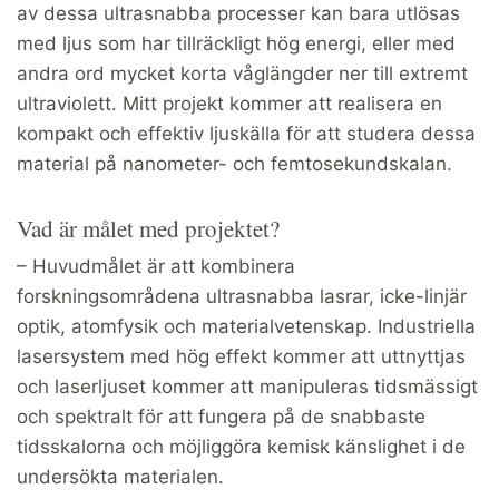
av dessa ultrasnabba processer kan bara utlösas
med ljus som har tillräckligt hög energi, eller med
andra ord mycket korta våglängder ner till extremt
ultraviolett. Mitt projekt kommer att realisera en
kompakt och effektiv ljuskälla för att studera dessa
material på nanometer- och femtosekundskalan.
Vad är målet med projektet?
– Huvudmålet är att kombinera
forskningsområdena ultrasnabba lasrar, icke-linjär
optik, atomfysik och materialvetenskap. Industriella
lasersystem med hög effekt kommer att uttnyttjas
och laserljuset kommer att manipuleras tidsmässigt
och spektralt för att fungera på de snabbaste
tidsskalorna och möjliggöra kemisk känslighet i de
undersökta materialen.