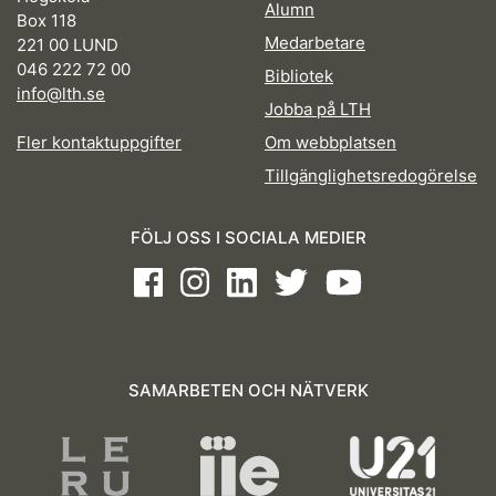
Alumn
Box 118
Medarbetare
221 00 LUND
046 222 72 00
Bibliotek
info@lth.se
Jobba på LTH
Fler kontaktuppgifter
Om webbplatsen
Tillgänglighetsredogörelse
FÖLJ OSS I SOCIALA MEDIER
Facebook
Instagram
LinkedIn
Twitter
Youtube
SAMARBETEN OCH NÄTVERK