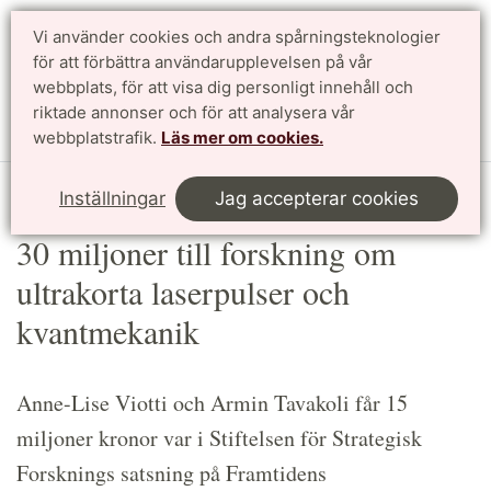
Vi använder cookies och andra spårningsteknologier
Sök
English
för att förbättra användarupplevelsen på vår
webbplats, för att visa dig personligt innehåll och
riktade annonser och för att analysera vår
Meny
webbplatstrafik.
Läs mer om cookies.
Start
Article
Inställningar
Jag accepterar cookies
30 miljoner till forskning om
ultrakorta laserpulser och
kvantmekanik
Anne-Lise Viotti och Armin Tavakoli får 15
miljoner kronor var i Stiftelsen för Strategisk
Forsknings satsning på Framtidens