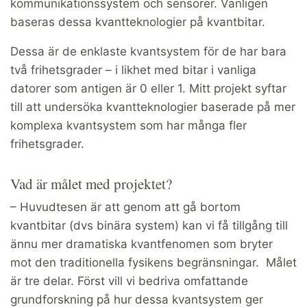
kommunikationssystem och sensorer. Vanligen
baseras dessa kvantteknologier på kvantbitar.
Dessa är de enklaste kvantsystem för de har bara
två frihetsgrader – i likhet med bitar i vanliga
datorer som antigen är 0 eller 1. Mitt projekt syftar
till att undersöka kvantteknologier baserade på mer
komplexa kvantsystem som har många fler
frihetsgrader.
Vad är målet med projektet?
– Huvudtesen är att genom att gå bortom
kvantbitar (dvs binära system) kan vi få tillgång till
ännu mer dramatiska kvantfenomen som bryter
mot den traditionella fysikens begränsningar. Målet
är tre delar. Först vill vi bedriva omfattande
grundforskning på hur dessa kvantsystem ger