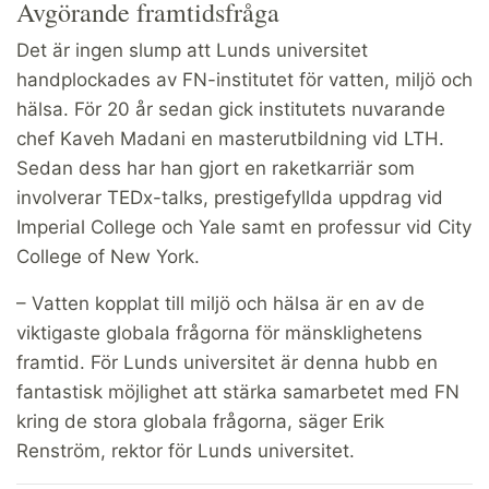
Avgörande framtidsfråga
Det är ingen slump att Lunds universitet
handplockades av FN-institutet för vatten, miljö och
hälsa. För 20 år sedan gick institutets nuvarande
chef Kaveh Madani en masterutbildning vid LTH.
Sedan dess har han gjort en raketkarriär som
involverar TEDx-talks, prestigefyllda uppdrag vid
Imperial College och Yale samt en professur vid City
College of New York.
– Vatten kopplat till miljö och hälsa är en av de
viktigaste globala frågorna för mänsklighetens
framtid. För Lunds universitet är denna hubb en
fantastisk möjlighet att stärka samarbetet med FN
kring de stora globala frågorna, säger Erik
Renström, rektor för Lunds universitet.