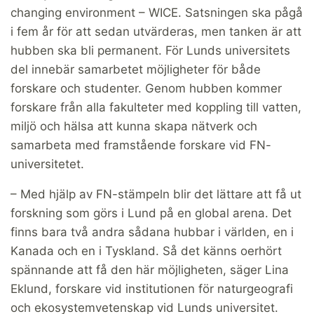
changing environment – WICE. Satsningen ska pågå
i fem år för att sedan utvärderas, men tanken är att
hubben ska bli permanent. För Lunds universitets
del innebär samarbetet möjligheter för både
forskare och studenter. Genom hubben kommer
forskare från alla fakulteter med koppling till vatten,
miljö och hälsa att kunna skapa nätverk och
samarbeta med framstående forskare vid FN-
universitetet.
– Med hjälp av FN-stämpeln blir det lättare att få ut
forskning som görs i Lund på en global arena. Det
finns bara två andra sådana hubbar i världen, en i
Kanada och en i Tyskland. Så det känns oerhört
spännande att få den här möjligheten, säger Lina
Eklund, forskare vid institutionen för naturgeografi
och ekosystemvetenskap vid Lunds universitet.