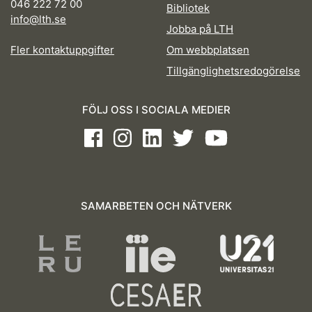
046 222 72 00
Bibliotek
info@lth.se
Jobba på LTH
Fler kontaktuppgifter
Om webbplatsen
Tillgänglighetsredogörelse
FÖLJ OSS I SOCIALA MEDIER
Facebook
Instagram
LinkedIn
Twitter
Youtube
SAMARBETEN OCH NÄTVERK