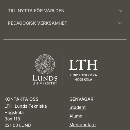
TILL NYTTA FÖR VÄRLDEN
PEDAGOGISK VERKSAMHET
KONTAKTA OSS
GENVÄGAR
LTH, Lunds Tekniska
Student
Högskola
Alumn
Box 118
Medarbetare
221 00 LUND