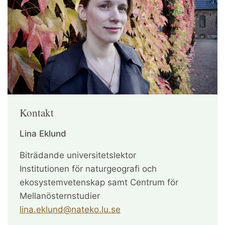
Kontakt
Lina Eklund
Biträdande universitetslektor
Institutionen för naturgeografi och
ekosystemvetenskap samt Centrum för
Mellanösternstudier
lina.eklund@nateko.lu.se