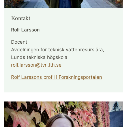
Kontakt
Rolf Larsson
Docent
Avdelningen för teknisk vattenresurslära,
Lunds tekniska högskola
rolf.larsson@tvrl.lth.se
Rolf Larssons profil i Forskningsportalen