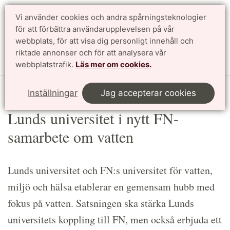
Vi använder cookies och andra spårningsteknologier
Sök
English
för att förbättra användarupplevelsen på vår
webbplats, för att visa dig personligt innehåll och
riktade annonser och för att analysera vår
Meny
webbplatstrafik.
Läs mer om cookies.
Start
Article
Inställningar
Jag accepterar cookies
Lunds universitet i nytt FN-
samarbete om vatten
Lunds universitet och FN:s universitet för vatten,
miljö och hälsa etablerar en gemensam hubb med
fokus på vatten. Satsningen ska stärka Lunds
universitets koppling till FN, men också erbjuda ett