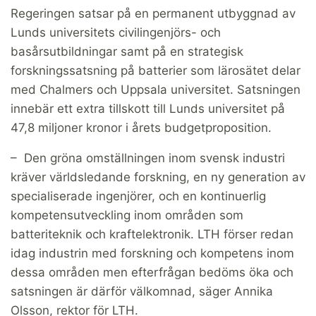
Regeringen satsar på en permanent utbyggnad av
Lunds universitets civilingenjörs- och
basårsutbildningar samt på en strategisk
forskningssatsning på batterier som lärosätet delar
med Chalmers och Uppsala universitet. Satsningen
innebär ett extra tillskott till Lunds universitet på
47,8 miljoner kronor i årets budgetproposition.
– Den gröna omställningen inom svensk industri
kräver världsledande forskning, en ny generation av
specialiserade ingenjörer, och en kontinuerlig
kompetensutveckling inom områden som
batteriteknik och kraftelektronik. LTH förser redan
idag industrin med forskning och kompetens inom
dessa områden men efterfrågan bedöms öka och
satsningen är därför välkomnad, säger Annika
Olsson, rektor för LTH.