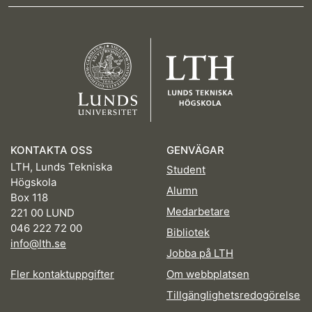
KONTAKTA OSS
GENVÄGAR
LTH, Lunds Tekniska
Student
Högskola
Alumn
Box 118
Medarbetare
221 00 LUND
046 222 72 00
Bibliotek
info@lth.se
Jobba på LTH
Fler kontaktuppgifter
Om webbplatsen
Tillgänglighetsredogörelse