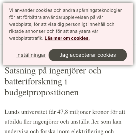
Vi använder cookies och andra spårningsteknologier
Sök
English
för att förbättra användarupplevelsen på vår
webbplats, för att visa dig personligt innehåll och
riktade annonser och för att analysera vår
Meny
webbplatstrafik.
Läs mer om cookies.
Start
Article
Inställningar
Jag accepterar cookies
Satsning på ingenjörer och
batteriforskning i
budgetpropositionen
Lunds universitet får 47,8 miljoner kronor för att
utbilda fler ingenjörer och anställa fler som kan
undervisa och forska inom elektrifiering och