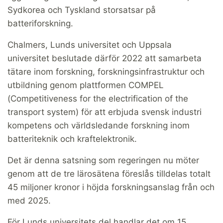
Sydkorea och Tyskland storsatsar på
batteriforskning.
Chalmers, Lunds universitet och Uppsala
universitet beslutade därför 2022 att samarbeta
tätare inom forskning, forskningsinfrastruktur och
utbildning genom plattformen COMPEL
(Competitiveness for the electrification of the
transport system) för att erbjuda svensk industri
kompetens och världsledande forskning inom
batteriteknik och kraftelektronik.
Det är denna satsning som regeringen nu möter
genom att de tre lärosätena föreslås tilldelas totalt
45 miljoner kronor i höjda forskningsanslag från och
med 2025.
För Lunds universitets del handlar det om 15