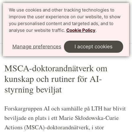
We use cookies and other tracking technologies to
Search
Svenska
improve the user experience on our website, to show
you personalised content and targeted ads, and to
analyse our website traffic.
Cookie Policy
.
Menu
Manage preferences
I accept cookies
Start
Article
MSCA-doktorandnätverk om
kunskap och rutiner för AI-
styrning beviljat
Forskargruppen AI och samhälle på LTH har blivit
beviljade en plats i ett Marie Skłodowska-Curie
Actions (MSCA)-doktorandnätverk, i stor