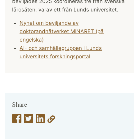
beviljades 2025 koordineras tre från svenska
lärosäten, varav ett från Lunds universitet.
Nyhet om beviljande av
doktorandnätverket MINARET (på
engelska)
AI- och samhällegruppen i Lunds
universitets forskningsportal
Share