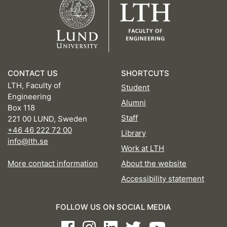
CONTACT US
SHORTCUTS
LTH, Faculty of
Student
Engineering
Alumni
Box 118
Staff
221 00 LUND, Sweden
+46 46 222 72 00
Library
info@lth.se
Work at LTH
More contact information
About the website
Accessibility statement
FOLLOW US ON SOCIAL MEDIA
Facebook
Instagram
LinkedIn
Twitter
Youtube