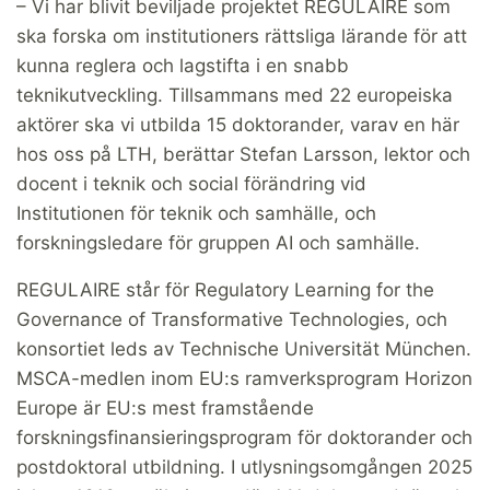
– Vi har blivit beviljade projektet REGULAIRE som
ska forska om institutioners rättsliga lärande för att
kunna reglera och lagstifta i en snabb
teknikutveckling. Tillsammans med 22 europeiska
aktörer ska vi utbilda 15 doktorander, varav en här
hos oss på LTH, berättar Stefan Larsson, lektor och
docent i teknik och social förändring vid
Institutionen för teknik och samhälle, och
forskningsledare för gruppen AI och samhälle.
REGULAIRE står för Regulatory Learning for the
Governance of Transformative Technologies, och
konsortiet leds av Technische Universität München.
MSCA-medlen inom EU:s ramverksprogram Horizon
Europe är EU:s mest framstående
forskningsfinansieringsprogram för doktorander och
postdoktoral utbildning. I utlysningsomgången 2025