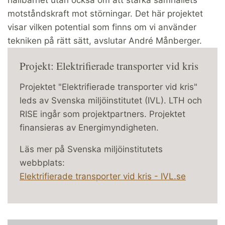
hållbarhet utan också om att stärka samhällets
motståndskraft mot störningar. Det här projektet
visar vilken potential som finns om vi använder
tekniken på rätt sätt, avslutar André Månberger.
Projekt: Elektrifierade transporter vid kris
Projektet "Elektrifierade transporter vid kris"
leds av Svenska miljöinstitutet (IVL). LTH och
RISE ingår som projektpartners. Projektet
finansieras av Energimyndigheten.
Läs mer på Svenska miljöinstitutets
webbplats:
Elektrifierade transporter vid kris - IVL.se