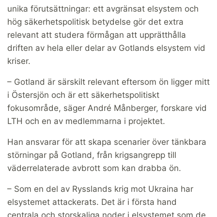
unika förutsättningar: ett avgränsat elsystem och
hög säkerhetspolitisk betydelse gör det extra
relevant att studera förmågan att upprätthålla
driften av hela eller delar av Gotlands elsystem vid
kriser.
– Gotland är särskilt relevant eftersom ön ligger mitt
i Östersjön och är ett säkerhetspolitiskt
fokusområde, säger André Månberger, forskare vid
LTH och en av medlemmarna i projektet.
Han ansvarar för att skapa scenarier över tänkbara
störningar på Gotland, från krigsangrepp till
väderrelaterade avbrott som kan drabba ön.
– Som en del av Rysslands krig mot Ukraina har
elsystemet attackerats. Det är i första hand
centrala och storskaliga noder i elsystemet som de