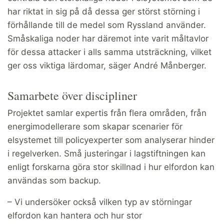
har riktat in sig på då dessa ger störst störning i
förhållande till de medel som Ryssland använder.
Småskaliga noder har däremot inte varit måltavlor
för dessa attacker i alls samma utsträckning, vilket
ger oss viktiga lärdomar, säger André Månberger.
Samarbete över discipliner
Projektet samlar expertis från flera områden, från
energimodellerare som skapar scenarier för
elsystemet till policyexperter som analyserar hinder
i regelverken. Små justeringar i lagstiftningen kan
enligt forskarna göra stor skillnad i hur elfordon kan
användas som backup.
– Vi undersöker också vilken typ av störningar
elfordon kan hantera och hur stor