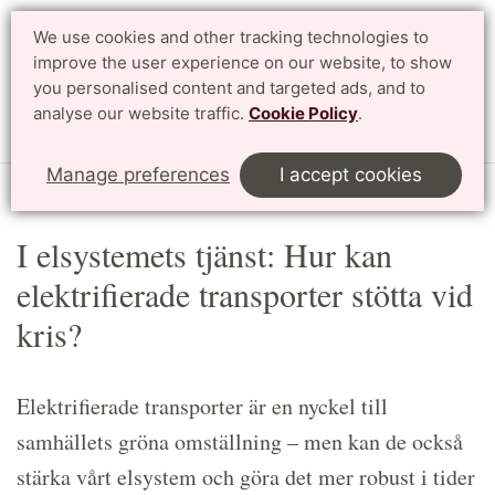
We use cookies and other tracking technologies to
Search
Svenska
improve the user experience on our website, to show
you personalised content and targeted ads, and to
analyse our website traffic.
Cookie Policy
.
Menu
Manage preferences
I accept cookies
Start
Article
I elsystemets tjänst: Hur kan
elektrifierade transporter stötta vid
kris?
Elektrifierade transporter är en nyckel till
samhällets gröna omställning – men kan de också
stärka vårt elsystem och göra det mer robust i tider