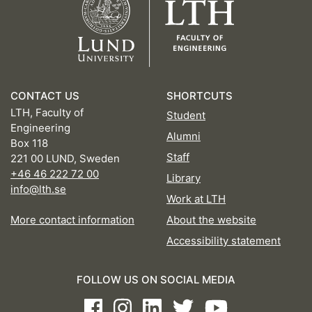
CONTACT US
SHORTCUTS
LTH, Faculty of
Student
Engineering
Alumni
Box 118
Staff
221 00 LUND, Sweden
+46 46 222 72 00
Library
info@lth.se
Work at LTH
More contact information
About the website
Accessibility statement
FOLLOW US ON SOCIAL MEDIA
Facebook
Instagram
LinkedIn
Twitter
Youtube