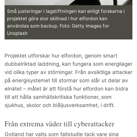
Små justeringar i lagstiftningen kan enligt forskarna i
projektet göra stor skillnad i hur elfordon kan
användas som backup. Foto: Getty Images for
Unsplash
Projektet utforskar hur elfordon, genom smart
dubbelriktad laddning, kan fungera som energilager
vid olika typer av störningar. Från avsiktliga attacker
på energisystemet till stormar som slår ut delar av
elnätet – målet är att förstå hur elfordon kan bidra
till att hålla samhällskritiska funktioner, som
sjukhus, skolor och blåljusverksamhet, i drift.
Från extrema väder till cyberattacker
Gotland har valts som fallstudie tack vare sina