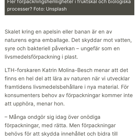
Fler förpackningshemligheter i fruktskal och biologiska
processer? Foto: Unsplash
Skalet kring en apelsin eller banan är en av
naturens egna emballage. Det skyddar mot vatten,
syre och bakteriell påverkan – ungefär som en
livsmedelsförpackning i plast.
LTH-forskaren Katrin Molina-Besch menar att det
finns en hel del att lära av naturen när vi utvecklar
framtidens livsmedelsbehållare i nya material. För
konsumenters behov av förpackningar kommer inte
att upphöra, menar hon.
– Många ondgör sig idag över onödiga
förpackningar, med rätta. Men förpackningar
behövs för att skydda innehållet och bidra till