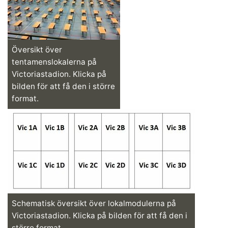
Översikt över
tentamenslokalerna på
Victoriastadion. Klicka på
bilden för att få den i större
format.
Schematisk översikt över lokalmodulerna på
Victoriastadion. Klicka på bilden för att få den i
större format.