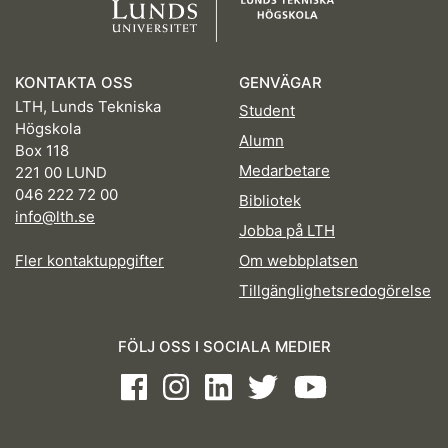
KONTAKTA OSS
GENVÄGAR
LTH, Lunds Tekniska
Student
Högskola
Alumn
Box 118
Medarbetare
221 00 LUND
046 222 72 00
Bibliotek
info@lth.se
Jobba på LTH
Fler kontaktuppgifter
Om webbplatsen
Tillgänglighetsredogörelse
FÖLJ OSS I SOCIALA MEDIER
Facebook
Instagram
LinkedIn
Twitter
Youtube