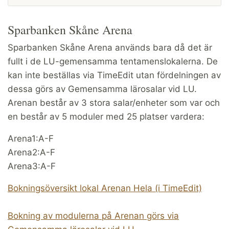
Sparbanken Skåne Arena
Sparbanken Skåne Arena används bara då det är
fullt i de LU-gemensamma tentamenslokalerna. De
kan inte beställas via TimeEdit utan fördelningen av
dessa görs av Gemensamma lärosalar vid LU.
Arenan består av 3 stora salar/enheter som var och
en består av 5 moduler med 25 platser vardera:
Arena1:A-F
Arena2:A-F
Arena3:A-F
Bokningsöversikt lokal Arenan Hela (i TimeEdit)
Bokning av modulerna på Arenan görs via