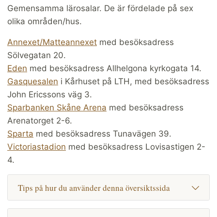
Gemensamma lärosalar. De är fördelade på sex
olika områden/hus.
Annexet/Matteannexet
med besöksadress
Sölvegatan 20.
Eden
med besöksadress Allhelgona kyrkogata 14.
Gasquesalen
i Kårhuset på LTH, med besöksadress
John Ericssons väg 3.
Sparbanken Skåne Arena
med besöksadress
Arenatorget 2-6.
Sparta
med besöksadress Tunavägen 39.
Victoriastadion
med besöksadress Lovisastigen 2-
4.
Tips på hur du använder denna översiktssida