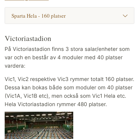
Sparta Hela - 160 platser
Victoriastadion
På Victoriastadion finns 3 stora salar/enheter som
var och en består av 4 moduler med 40 platser
vardera:
Vic1, Vic2 respektive Vic3 rymmer totalt 160 platser.
Dessa kan bokas både som moduler om 40 platser
(Vic1A, Vic1B etc), men också som Vic1 Hela etc.
Hela Victoriastadion rymmer 480 platser.