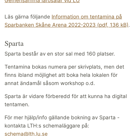
Gemensamma lärosalar vid LU
Läs gärna följande
Information om tentamina på
Sparbanken Skåne Arena 2022-2023 (pdf, 136 kB)
.
Sparta
Sparta består av en stor sal med 160 platser.
Tentamina bokas numera per skrivplats, men det
finns ibland möjlighet att boka hela lokalen för
annat ändamål såsom workshop o.d.
Sparta är vidare förberedd för att kunna ha digital
tentamen.
För mer hjälp/info gällande bokning av Sparta -
kontakta LTH:s schemaläggare på:
schema@lth.lu.se