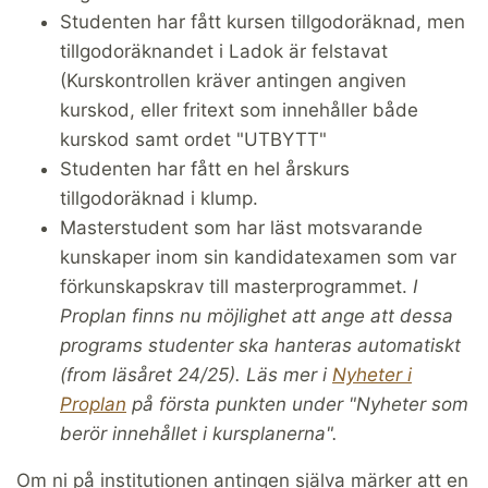
Studenten har fått kursen tillgodoräknad, men
tillgodoräknandet i Ladok är felstavat
(Kurskontrollen kräver antingen angiven
kurskod, eller fritext som innehåller både
kurskod samt ordet "UTBYTT"
Studenten har fått en hel årskurs
tillgodoräknad i klump.
Masterstudent som har läst motsvarande
kunskaper inom sin kandidatexamen som var
förkunskapskrav till masterprogrammet.
I
Proplan finns nu möjlighet att ange att dessa
programs studenter ska hanteras automatiskt
(from läsåret 24/25). Läs mer i
Nyheter i
Proplan
på första punkten under "Nyheter som
berör innehållet i kursplanerna".
Om ni på institutionen antingen själva märker att en