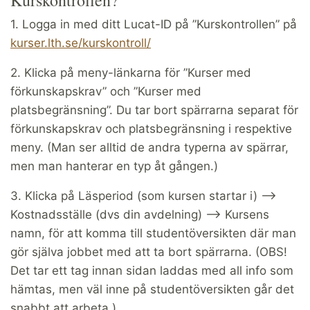
1. Logga in med ditt Lucat-ID på ”Kurskontrollen” på
kurser.lth.se/kurskontroll/
2. Klicka på meny-länkarna för ”Kurser med
förkunskapskrav” och ”Kurser med
platsbegränsning”. Du tar bort spärrarna separat för
förkunskapskrav och platsbegränsning i respektive
meny. (Man ser alltid de andra typerna av spärrar,
men man hanterar en typ åt gången.)
3. Klicka på Läsperiod (som kursen startar i) -->
Kostnadsställe (dvs din avdelning) --> Kursens
namn, för att komma till studentöversikten där man
gör själva jobbet med att ta bort spärrarna. (OBS!
Det tar ett tag innan sidan laddas med all info som
hämtas, men väl inne på studentöversikten går det
snabbt att arbeta.)