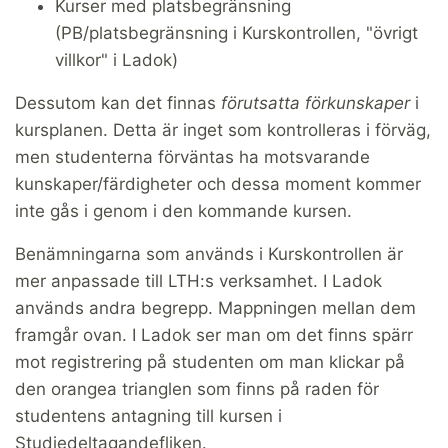
Kurser med platsbegränsning
(PB/platsbegränsning i Kurskontrollen, "övrigt
villkor" i Ladok)
Dessutom kan det finnas
förutsatta förkunskaper
i
kursplanen. Detta är inget som kontrolleras i förväg,
men studenterna förväntas ha motsvarande
kunskaper/färdigheter och dessa moment kommer
inte gås i genom i den kommande kursen.
Benämningarna som används i Kurskontrollen är
mer anpassade till LTH:s verksamhet. I Ladok
används andra begrepp. Mappningen mellan dem
framgår ovan. I Ladok ser man om det finns spärr
mot registrering på studenten om man klickar på
den orangea trianglen som finns på raden för
studentens antagning till kursen i
Studiedeltagandefliken.