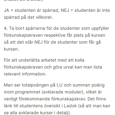
JA = studenten är spärrad, NEJ = studenten är inte
spärrad på det villkoret.
4. Ta bort spärrarna för de studenter som uppfyller
förkunskapskraven respektive får plats på kursen
så att det står NEJ för de studenter som får gå
kursen.
För att underlätta arbetet med att kolla
förkunskapskraven och göra urval kan man lista
relevant information.
Man ser totalpoängen på LU och summan poäng
inom programmet (avklarade moduler), vilket är
vanligt förekommande förkunskapskrav. Det finns
länk till studentens översikt i Ladok (så att man kan
se alla avklarade kurser i detalj).