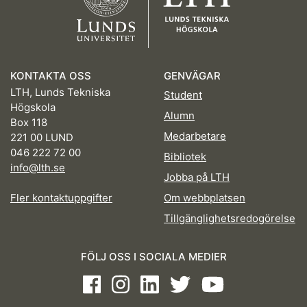
KONTAKTA OSS
GENVÄGAR
LTH, Lunds Tekniska
Student
Högskola
Alumn
Box 118
Medarbetare
221 00 LUND
046 222 72 00
Bibliotek
info@lth.se
Jobba på LTH
Fler kontaktuppgifter
Om webbplatsen
Tillgänglighetsredogörelse
FÖLJ OSS I SOCIALA MEDIER
Facebook
Instagram
LinkedIn
Twitter
Youtube