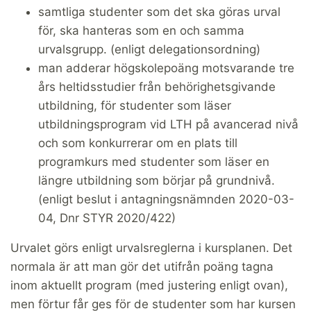
samtliga studenter som det ska göras urval
för, ska hanteras som en och samma
urvalsgrupp. (enligt delegationsordning)
man adderar högskolepoäng motsvarande tre
års heltidsstudier från behörighetsgivande
utbildning, för studenter som läser
utbildningsprogram vid LTH på avancerad nivå
och som konkurrerar om en plats till
programkurs med studenter som läser en
längre utbildning som börjar på grundnivå.
(enligt beslut i antagningsnämnden 2020-03-
04, Dnr STYR 2020/422)
Urvalet görs enligt urvalsreglerna i kursplanen. Det
normala är att man gör det utifrån poäng tagna
inom aktuellt program (med justering enligt ovan),
men förtur får ges för de studenter som har kursen