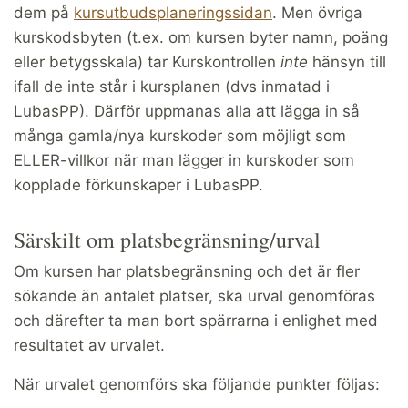
dem på
kursutbudsplaneringssidan
. Men övriga
kurskodsbyten (t.ex. om kursen byter namn, poäng
eller betygsskala) tar Kurskontrollen
inte
hänsyn till
ifall de inte står i kursplanen (dvs inmatad i
LubasPP). Därför uppmanas alla att lägga in så
många gamla/nya kurskoder som möjligt som
ELLER-villkor när man lägger in kurskoder som
kopplade förkunskaper i LubasPP.
Särskilt om platsbegränsning/urval
Om kursen har platsbegränsning och det är fler
sökande än antalet platser, ska urval genomföras
och därefter ta man bort spärrarna i enlighet med
resultatet av urvalet.
När urvalet genomförs ska följande punkter följas: