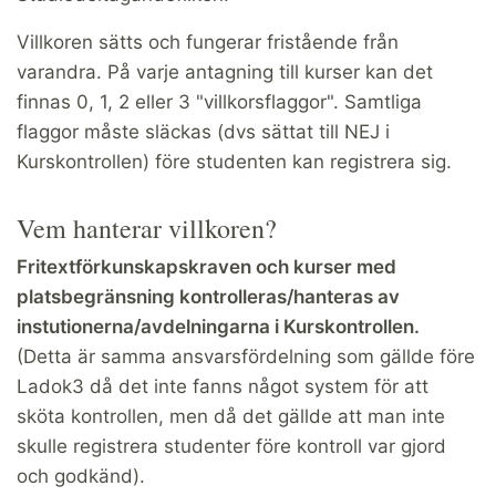
Villkoren sätts och fungerar fristående från
varandra. På varje antagning till kurser kan det
finnas 0, 1, 2 eller 3 "villkorsflaggor". Samtliga
flaggor måste släckas (dvs sättat till NEJ i
Kurskontrollen) före studenten kan registrera sig.
Vem hanterar villkoren?
Fritextförkunskapskraven och kurser med
platsbegränsning kontrolleras/hanteras av
instutionerna/avdelningarna i Kurskontrollen.
(Detta är samma ansvarsfördelning som gällde före
Ladok3 då det inte fanns något system för att
sköta kontrollen, men då det gällde att man inte
skulle registrera studenter före kontroll var gjord
och godkänd).