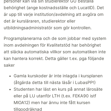
personer kan via sin studierektor GU beställa
behörighet (ange kostnadsställe och LucatID). Det
är upp till varje institution/avdelning att avgöra om
det är kursläraren, studierektor eller
utbildningsadministratör som gör kontrollen.
Programplanerarna och de som jobbar med system
inom avdelningen för Kvalitetstöd har behörighet
att släcka automatiska villkor som automatiken inte
kan hantera korrekt. Detta gäller t.ex. pga följande
saker
Gamla kurskoder är inte inlagda i kursplanen
(åtgärda detta till nästa läsår i LubasPP!)
Studenten har läst en kurs på annat lärosäte
eller på LU utanför LTH (t.ex. FEKA90 istf
MIOA12) men har ännu inte fått kursen
tillgoodräknad