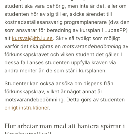
student ska vara behörig, men inte är det, eller om
studenten hör av sig till er, skicka ärendet till
kostnadsställesansvarig programplanerare (dvs den
som ansvarar för beredning av kursplan i LubasPP)
alt
kursval@lth.lu.se
. Skriv så tydligt som möjligt
varför det ska göras en
motsvarandebedömning
av
förkunskapskravet och vilken student det gäller. I
dessa fall anses studenten uppfylla kraven via
andra meriter än de som står i kursplanen.
Studenter kan också ansöka om dispens från
förkunskapskrav, vilket är något annat är
motsvarandebedömning. Detta görs av studenten
enligt instruktioner
.
Hur arbetar man med att hantera spärrar i
Kurskontrollen?