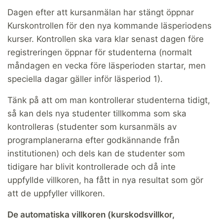
Dagen efter att kursanmälan har stängt öppnar
Kurskontrollen för den nya kommande läsperiodens
kurser. Kontrollen ska vara klar senast dagen före
registreringen öppnar för studenterna (normalt
måndagen en vecka före läsperioden startar, men
speciella dagar gäller inför läsperiod 1).
Tänk på att om man kontrollerar studenterna tidigt,
så kan dels nya studenter tillkomma som ska
kontrolleras (studenter som kursanmäls av
programplanerarna efter godkännande från
institutionen) och dels kan de studenter som
tidigare har blivit kontrollerade och då inte
uppfyllde villkoren, ha fått in nya resultat som gör
att de uppfyller villkoren.
De automatiska villkoren
(kurskodsvillkor,