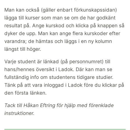
Man kan också (gäller enbart förkunskapssidan)
lägga till kurser som man se om de har godkänt
resultat på. Ange kurskod och klicka på knappen så
dyker de upp. Man kan ange flera kurskoder efter
varandra; de hämtas och läggs i en ny kolumn
längst till höger.
Varje student är länkad (på personnumret) till
hans/hennes översikt i Ladok. Där kan man se
fullständig info om studentens tidigare studier.
Tänk på att vara inloggad i Ladok före du klickar på
den första länken.
Tack till Håkan Eftring för hjälp med förenklade
instruktioner.