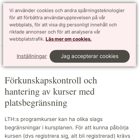
Vi använder cookies och andra spårningsteknologier
för att förbättra användarupplevelsen på vår
Sök
English
webbplats, för att visa dig personligt innehåll och
riktade annonser och för att analysera vår
Meny
webbplatstrafik.
Läs mer om cookies.
Start
LTHin
Utbildningsadministration
Inställningar
Jag accepterar cookies
Förkunskapskontroll
Förkunskapskontroll och
hantering av kurser med
platsbegränsning
LTH:s programkurser kan ha olika slags
begränsningar i kursplanen. För att kunna påbörja
kursen (dvs registrera sig, alt bli registrerad) krävs