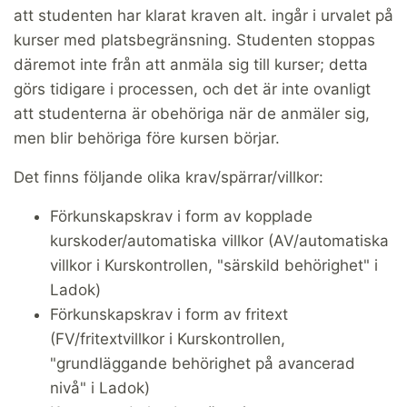
att studenten har klarat kraven alt. ingår i urvalet på
kurser med platsbegränsning. Studenten stoppas
däremot inte från att anmäla sig till kurser; detta
görs tidigare i processen, och det är inte ovanligt
att studenterna är obehöriga när de anmäler sig,
men blir behöriga före kursen börjar.
Det finns följande olika krav/spärrar/villkor:
Förkunskapskrav i form av kopplade
kurskoder/automatiska villkor (AV/automatiska
villkor i Kurskontrollen, "särskild behörighet" i
Ladok)
Förkunskapskrav i form av fritext
(FV/fritextvillkor i Kurskontrollen,
"grundläggande behörighet på avancerad
nivå" i Ladok)