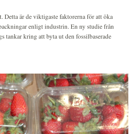
t. Detta är de viktigaste faktorerna för att öka
ackningar enligt industrin. En ny studie från
s tankar kring att byta ut den fossilbaserade