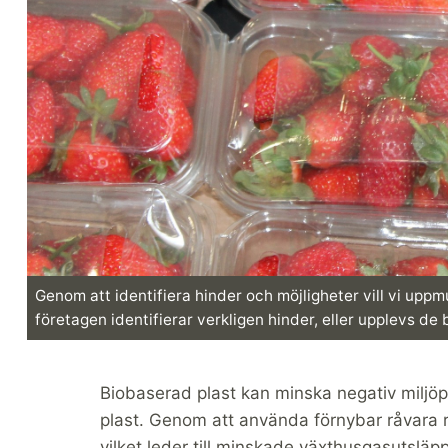
Genom att identifiera hinder och möjligheter vill vi upp
företagen identifierar verkligen hinder, eller upplevs de
Biobaserad plast kan minska negativ miljöp
plast. Genom att använda förnybar råvara 
vilket leder till minskade växthusgasutsläp