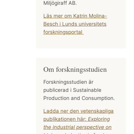
Miljögiraff AB.
Läs mer om Katrin Molina-
Besch i Lunds universitets
forskningsportal
Om forskningsstudien
Forskningsstudien är
publicerad i Sustainable
Production and Consumption.
Ladda ner den vetenskapliga
publikationen här:
Exploring
the industrial perspective on