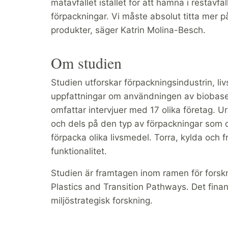
matavfallet istället för att hamna i restavf
förpackningar. Vi måste absolut titta mer p
produkter, säger Katrin Molina-Besch.
Om studien
Studien utforskar förpackningsindustrin, l
uppfattningar om användningen av biobaser
omfattar intervjuer med 17 olika företag. U
och dels på den typ av förpackningar som 
förpacka olika livsmedel. Torra, kylda och f
funktionalitet.
Studien är framtagen inom ramen för fors
Plastics and Transition Pathways. Det finans
miljöstrategisk forskning.