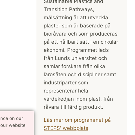
Sustainable Plastics and
Transition Pathways,
målsättning är att utveckla
plaster som är baserade på
bioråvara och som produceras
på ett hållbart sätt i en cirkulär
ekonomi. Programmet leds
från Lunds universitet och
samlar forskare från olika
lärosäten och discipliner samt
industriparter som
representerar hela
värdekedjan inom plast, från
råvara till färdig produkt.
ence on our
Läs mer om programmet på
 our website
STEPS' webbplats