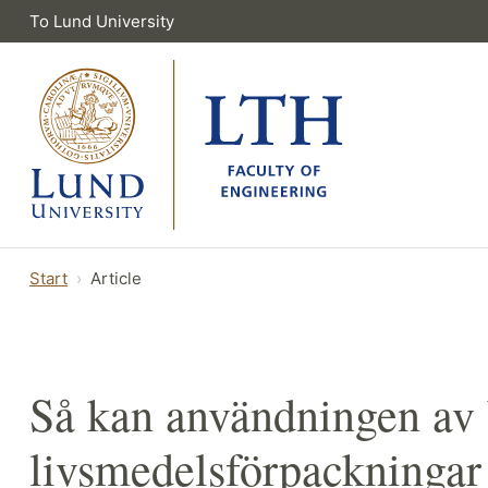
To Lund University
Start
Article
Så kan användningen av b
livsmedelsförpackningar