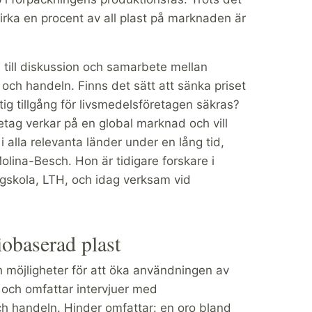
irka en procent av all plast på marknaden är
a till diskussion och samarbete mellan
och handeln. Finns det sätt att sänka priset
tig tillgång för livsmedelsföretagen säkras?
etag verkar på en global marknad och vill
alla relevanta länder under en lång tid,
Molina-Besch. Hon är tidigare forskare i
ögskola, LTH, och idag verksam vid
iobaserad plast
ch möjligheter för att öka användningen av
 och omfattar intervjuer med
ch handeln. Hinder omfattar: en oro bland