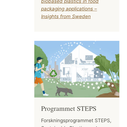
biobased plastics in food
packaging applications –
Insights from Sweden
Programmet STEPS
Forskningsprogrammet STEPS,