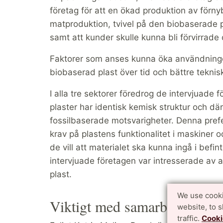
företag för att en ökad produktion av förn
matproduktion, tvivel på den biobaserade p
samt att kunder skulle kunna bli förvirrade
Faktorer som anses kunna öka användningen 
biobaserad plast över tid och bättre teknisk
I alla tre sektorer föredrog de intervjuade
plaster har identisk kemisk struktur och 
fossilbaserade motsvarigheter. Denna prefe
krav på plastens funktionalitet i maskiner 
de vill att materialet ska kunna ingå i befi
intervjuade företagen var intresserade av
plast.
We use cooki
Viktigt med samarbete och d
website, to 
traffic.
Cooki