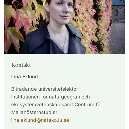
Kontakt
Lina Eklund
Biträdande universitetslektor
Institutionen för naturgeografi och
ekosystemvetenskap samt Centrum för
Mellanösternstudier
lina.eklund@nateko.lu.se