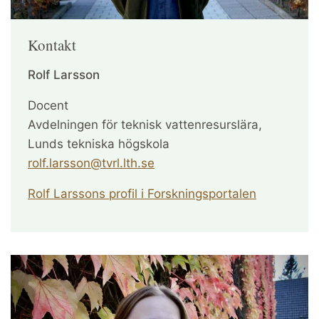
Kontakt
Rolf Larsson
Docent
Avdelningen för teknisk vattenresurslära,
Lunds tekniska högskola
rolf.larsson@tvrl.lth.se
Rolf Larssons profil i Forskningsportalen