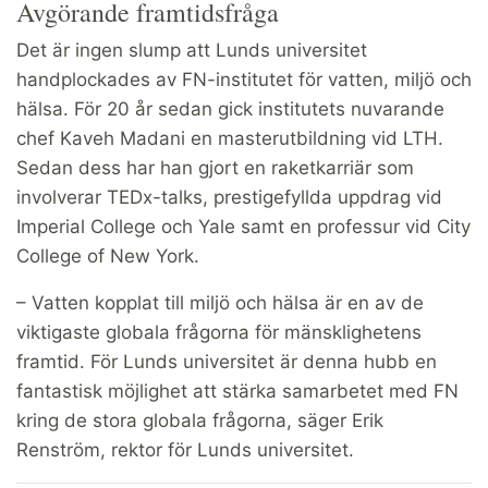
Avgörande framtidsfråga
Det är ingen slump att Lunds universitet
handplockades av FN-institutet för vatten, miljö och
hälsa. För 20 år sedan gick institutets nuvarande
chef Kaveh Madani en masterutbildning vid LTH.
Sedan dess har han gjort en raketkarriär som
involverar TEDx-talks, prestigefyllda uppdrag vid
Imperial College och Yale samt en professur vid City
College of New York.
– Vatten kopplat till miljö och hälsa är en av de
viktigaste globala frågorna för mänsklighetens
framtid. För Lunds universitet är denna hubb en
fantastisk möjlighet att stärka samarbetet med FN
kring de stora globala frågorna, säger Erik
Renström, rektor för Lunds universitet.