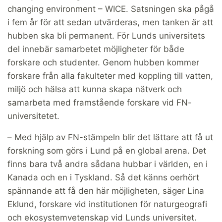
changing environment – WICE. Satsningen ska pågå
i fem år för att sedan utvärderas, men tanken är att
hubben ska bli permanent. För Lunds universitets
del innebär samarbetet möjligheter för både
forskare och studenter. Genom hubben kommer
forskare från alla fakulteter med koppling till vatten,
miljö och hälsa att kunna skapa nätverk och
samarbeta med framstående forskare vid FN-
universitetet.
– Med hjälp av FN-stämpeln blir det lättare att få ut
forskning som görs i Lund på en global arena. Det
finns bara två andra sådana hubbar i världen, en i
Kanada och en i Tyskland. Så det känns oerhört
spännande att få den här möjligheten, säger Lina
Eklund, forskare vid institutionen för naturgeografi
och ekosystemvetenskap vid Lunds universitet.