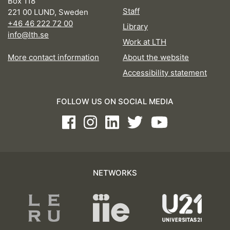
Box 118
Staff
221 00 LUND, Sweden
+46 46 222 72 00
Library
info@lth.se
Work at LTH
More contact information
About the website
Accessibility statement
FOLLOW US ON SOCIAL MEDIA
Facebook
Instagram
LinkedIn
Twitter
Youtube
NETWORKS