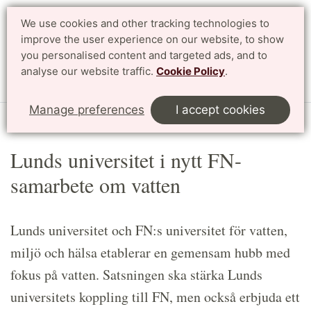
We use cookies and other tracking technologies to
Search
Svenska
improve the user experience on our website, to show
you personalised content and targeted ads, and to
analyse our website traffic.
Cookie Policy
.
Menu
Manage preferences
I accept cookies
Start
Article
Lunds universitet i nytt FN-
samarbete om vatten
Lunds universitet och FN:s universitet för vatten,
miljö och hälsa etablerar en gemensam hubb med
fokus på vatten. Satsningen ska stärka Lunds
universitets koppling till FN, men också erbjuda ett