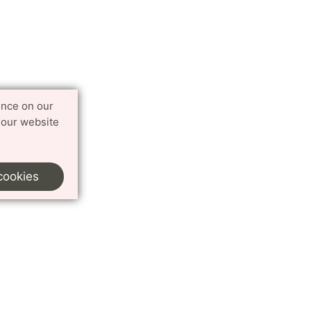
ence on our
 our website
cookies