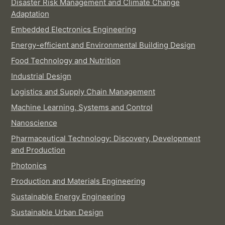
Disaster Risk Management and Climate Change
Adaptation
Embedded Electronics Engineering
Energy-efficient and Environmental Building Design
Food Technology and Nutrition
Industrial Design
Logistics and Supply Chain Management
Machine Learning, Systems and Control
Nanoscience
Pharmaceutical Technology: Discovery, Development
and Production
Photonics
Production and Materials Engineering
Sustainable Energy Engineering
Sustainable Urban Design