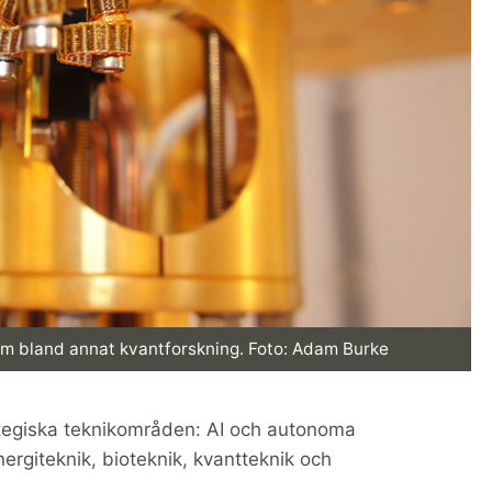
om bland annat kvantforskning. Foto: Adam Burke
rategiska teknikområden: AI och autonoma
ergiteknik, bioteknik, kvantteknik och