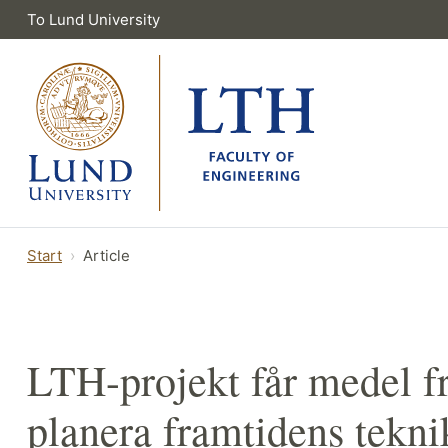
To Lund University
Start
Article
LTH-projekt får medel fr
planera framtidens tekni