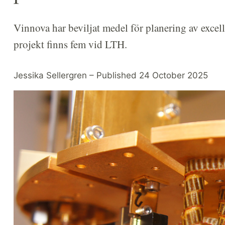
Vinnova har beviljat medel för planering av excel
projekt finns fem vid LTH.
Jessika Sellergren – Published 24 October 2025