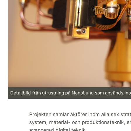
Detaljbild från utrustning på NanoLund som används in
Projekten samlar aktörer inom alla sex st
system, material- och produktionsteknik, en
avancerad digital teknik.