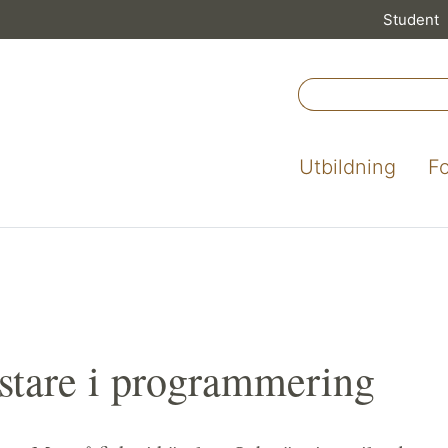
Student
Utbildning
F
stare i programmering