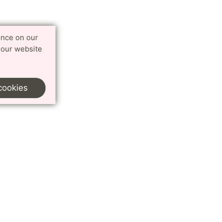
ence on our
 our website
cookies