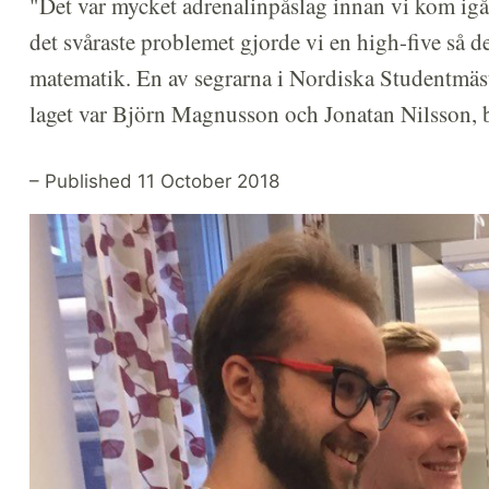
"Det var mycket adrenalinpåslag innan vi kom igån
det svåraste problemet gjorde vi en high-five så d
matematik. En av segrarna i Nordiska Studentmäs
laget var Björn Magnusson och Jonatan Nilsson, 
– Published 11 October 2018