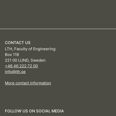
CONTACT US
LTH, Faculty of Engineering
Box 118
221 00 LUND, Sweden
+46 46 222 72 00
info@lth.se
More contact information
FOLLOW US ON SOCIAL MEDIA