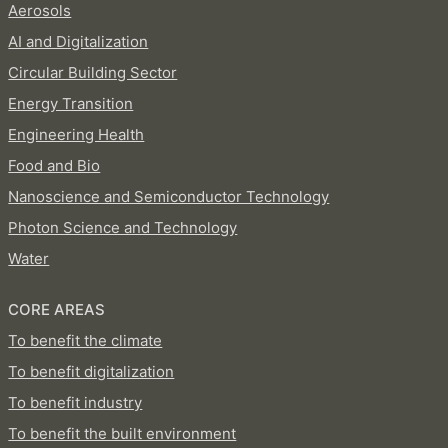
Aerosols
AI and Digitalization
Circular Building Sector
Energy Transition
Engineering Health
Food and Bio
Nanoscience and Semiconductor Technology
Photon Science and Technology
Water
CORE AREAS
To benefit the climate
To benefit digitalization
To benefit industry
To benefit the built environment